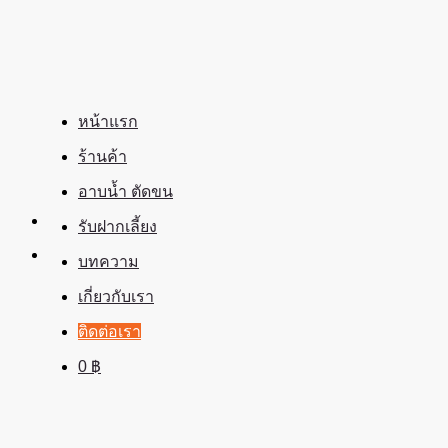
ข้าม
ไป
ยัง
เนื้อหา
หน้าแรก
ร้านค้า
อาบน้ำ ตัดขน
รับฝากเลี้ยง
บทความ
เกี่ยวกับเรา
ติดต่อเรา
0
฿