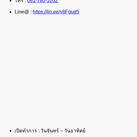
โทร :
081-780-5202
Line@ :
https://lin.ee/y8Fgud5
เปิดทำการ : วันจันทร์ – วันอาทิตย์