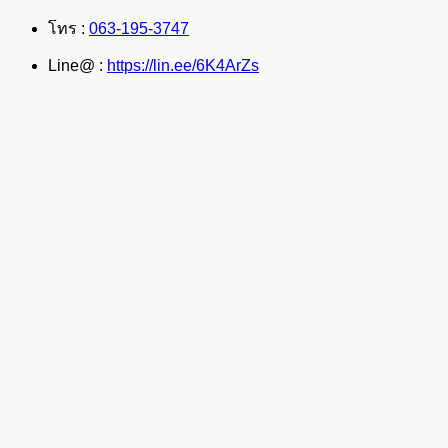
โทร :
063-195-3747
Line@ :
https://lin.ee/6K4ArZs