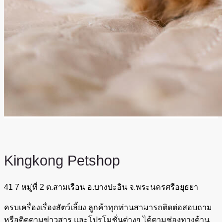
Kingkong
Petshop
41 7 หมู่ที่ 2 ต.สามเรือน อ.บางปะอิน จ.พระนครศรีอยุธยา
ครบเครื่องเรื่องสัตว์เลี้ยง ลูกค้าทุกท่านสามารถติดต่อสอบถาม
หรือติดตามข่าวสาร และโปรโมชั่นต่างๆ ได้ตามช่องทางด้าน