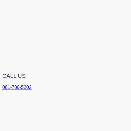
CALL US
081-780-5202