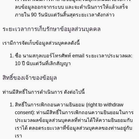
ลบข้อมูลออกจากระบบ และจะดำเนินการให้แล้วเสร็จ
ภายใน 90 วันนับแต่วันสิ้นสุดระยะเวลาดังกล่าว
ระยะเวลาการเก็บรักษาข้อมูลส่วนบุคคล
เรามีการจัดเก็บข้อมูลส่วนบุคคลดังนี้
ชื่อ นามสกุลเบอร์โทรศัพท์ email ระยะเวลาประมวลผล:
10 ปี นับแต่วันที่เลิกสัญญา
สิทธิ์ของเจ้าของข้อมูล
ท่านมีสิทธิ์ในการดำเนินการ ดังต่อไปนี้
สิทธิ์ในการเพิกถอนความยินยอม (right to withdraw
consent): ท่านมีสิทธิ์ในการเพิกถอนความยินยอมในการ
ประมวลผลข้อมูลส่วนบุคคลที่ท่านได้ให้ความยินยอมกับ
เราได้ ตลอดระยะเวลาที่ข้อมูลส่วนบุคคลของท่านอยู่กับ
เรา