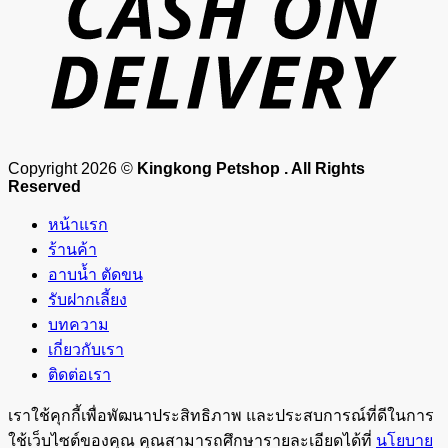
Copyright 2026 ©
Kingkong Petshop . All Rights
Reserved
หน้าแรก
ร้านค้า
อาบน้ำ ตัดขน
รับฝากเลี้ยง
บทความ
เกี่ยวกับเรา
ติดต่อเรา
เราใช้คุกกี้เพื่อพัฒนาประสิทธิภาพ และประสบการณ์ที่ดีในการ
ใช้เว็บไซต์ของคุณ คุณสามารถศึกษารายละเอียดได้ที่
นโยบาย