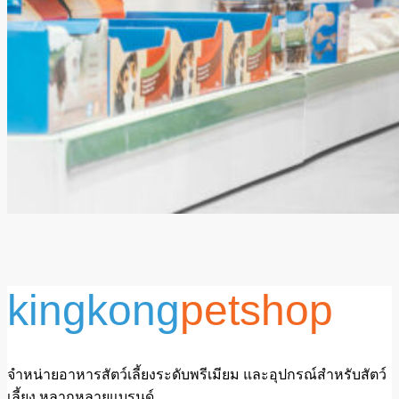
kingkong
petshop
จำหน่ายอาหารสัตว์เลี้ยงระดับพรีเมียม และอุปกรณ์สำหรับสัตว์
เลี้ยง หลากหลายแบรนด์