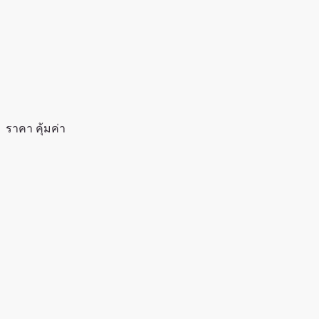
ราคา คุ้มค่า