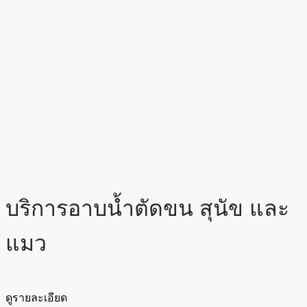
บริการอาบน้ำตัดขน สุนัข และ
แมว
ดูรายละเอียด