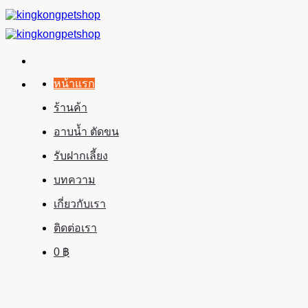
ข้าม
ไป
ยัง
เนื้อหา
หน้าแรก
ร้านค้า
อาบน้ำ ตัดขน
รับฝากเลี้ยง
บทความ
เกี่ยวกับเรา
ติดต่อเรา
0
฿