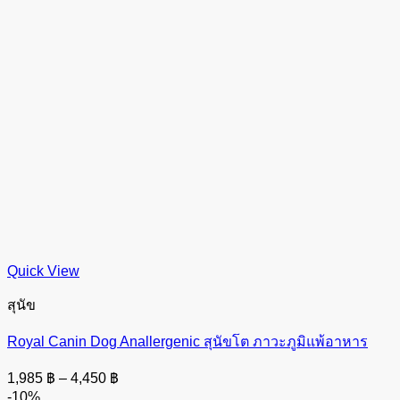
Quick View
สุนัข
Royal Canin Dog Anallergenic สุนัขโต ภาวะภูมิแพ้อาหาร
Price
1,985
฿
–
4,450
฿
range:
-10%