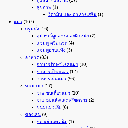
ดูแลปากและฟัน
(17)
สุขภาพ
(1)
วิตามิน และ อาหารเสริม
(1)
แมว
(167)
กรูมมิ่ง
(16)
อุปกรณ์ดูแลขนและผิวหนัง
(2)
แชมพู ครีมนวด
(4)
แชมพูอาบแห้ง
(3)
อาหาร
(83)
อาหารรักษาโรคแมว
(10)
อาหารเปียกแมว
(17)
อาหารเม็ดแมว
(56)
ขนมแมว
(17)
ขนมขบเคี้ยวแมว
(10)
ขนมอบแห้งและฟรีซดราย
(2)
ขนมแมวเลีย
(6)
ของเล่น
(9)
ของเล่นแคทนิป
(1)