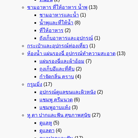
ชามอาหาร ที่ให้อาหาร น้ำพุ
(13)
ชามอาหารและน้ำ
(1)
น้ำพุและที่ให้น้ำ
(8)
ที่ให้อาหาร
(2)
ถังเก็บอาหารและอุปกรณ์
(1)
กระเป๋าและอุปกรณ์ท่องเที่ยว
(1)
ห้องน้ำ แผ่นรองฉี่ อุปกรณ์ทำความสะอาด
(13)
แผ่นรองฉี่และผ้าอ้อม
(7)
ถุงเก็บอึและที่คีบ
(2)
กำจัดกลิ่น คราบ
(4)
กรูมมิ่ง
(17)
อุปกรณ์ดูแลขนและผิวหนัง
(2)
แชมพู ครีมนวด
(6)
แชมพูอาบแห้ง
(3)
หู ตา ปากและฟัน สุขภาพสุนัข
(27)
ดูแลหู
(5)
ดูแลตา
(4)