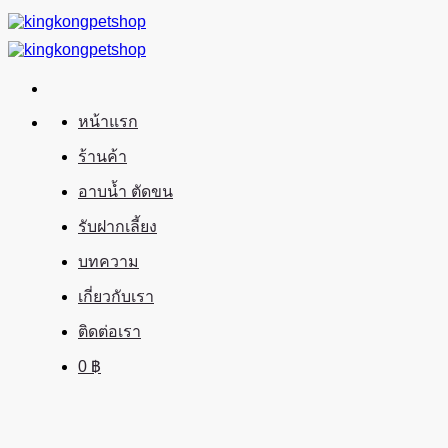
ข้าม
ไป
ยัง
เนื้อหา
หน้าแรก
ร้านค้า
อาบน้ำ ตัดขน
รับฝากเลี้ยง
บทความ
เกี่ยวกับเรา
ติดต่อเรา
0
฿