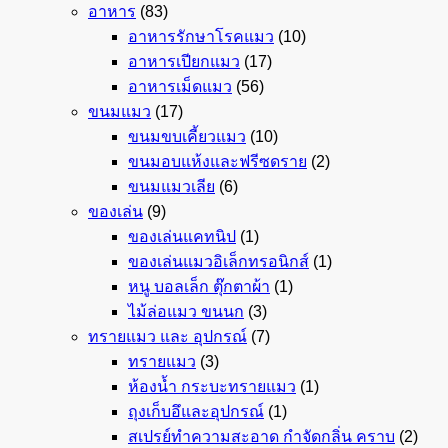
อาหาร
(83)
อาหารรักษาโรคแมว
(10)
อาหารเปียกแมว
(17)
อาหารเม็ดแมว
(56)
ขนมแมว
(17)
ขนมขบเคี้ยวแมว
(10)
ขนมอบแห้งและฟรีซดราย
(2)
ขนมแมวเลีย
(6)
ของเล่น
(9)
ของเล่นแคทนิป
(1)
ของเล่นแมวอิเล็กทรอนิกส์
(1)
หนู บอลเล็ก ตุ๊กตาผ้า
(1)
ไม้ล่อแมว ขนนก
(3)
ทรายแมว และ อุปกรณ์
(7)
ทรายแมว
(3)
ห้องน้ำ กระบะทรายแมว
(1)
ถุงเก็บอึและอุปกรณ์
(1)
สเปรย์ทำความสะอาด กำจัดกลิ่น คราบ
(2)