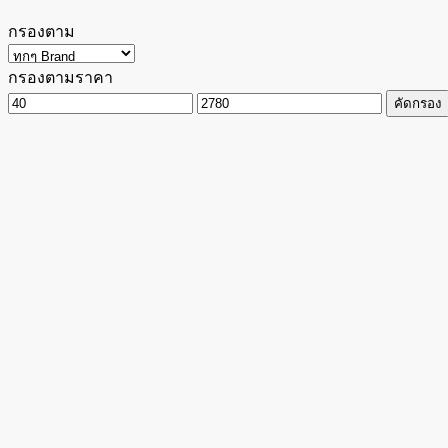
กรองตาม
กรองตามราคา
ราคา
ราคา
คัดกรอง
ต่ำ
สูงสุด
สุด