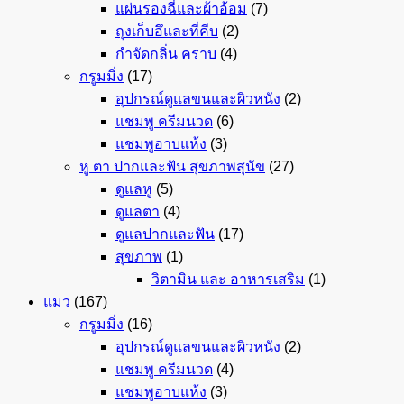
แผ่นรองฉี่และผ้าอ้อม
(7)
ถุงเก็บอึและที่คีบ
(2)
กำจัดกลิ่น คราบ
(4)
กรูมมิ่ง
(17)
อุปกรณ์ดูแลขนและผิวหนัง
(2)
แชมพู ครีมนวด
(6)
แชมพูอาบแห้ง
(3)
หู ตา ปากและฟัน สุขภาพสุนัข
(27)
ดูแลหู
(5)
ดูแลตา
(4)
ดูแลปากและฟัน
(17)
สุขภาพ
(1)
วิตามิน และ อาหารเสริม
(1)
แมว
(167)
กรูมมิ่ง
(16)
อุปกรณ์ดูแลขนและผิวหนัง
(2)
แชมพู ครีมนวด
(4)
แชมพูอาบแห้ง
(3)