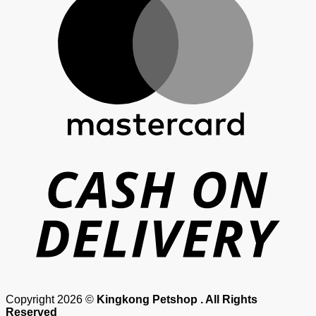
D
Copyright 2026 ©
Kingkong Petshop . All Rights
Reserved