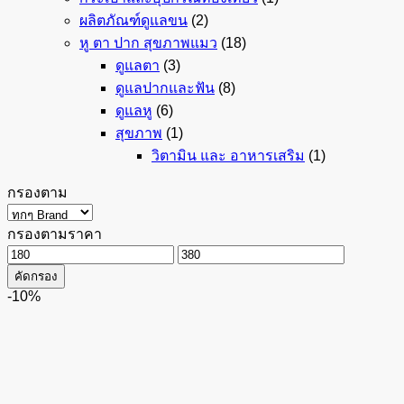
ผลิตภัณฑ์ดูแลขน
(2)
หู ตา ปาก สุขภาพแมว
(18)
ดูแลตา
(3)
ดูแลปากและฟัน
(8)
ดูแลหู
(6)
สุขภาพ
(1)
วิตามิน และ อาหารเสริม
(1)
กรองตาม
กรองตามราคา
ราคา
ราคา
คัดกรอง
ต่ำ
สูงสุด
-10%
สุด