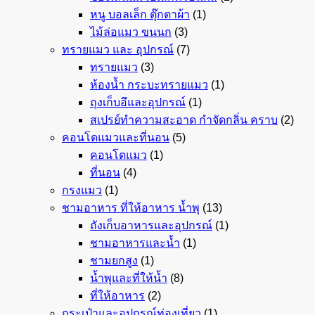
หนู บอลเล็ก ตุ๊กตาผ้า
(1)
ไม้ล่อแมว ขนนก
(3)
ทรายแมว และ อุปกรณ์
(7)
ทรายแมว
(3)
ห้องน้ำ กระบะทรายแมว
(1)
ถุงเก็บอึและอุปกรณ์
(1)
สเปรย์ทำความสะอาด กำจัดกลิ่น คราบ
(2)
คอนโดแมวและที่นอน
(5)
คอนโดแมว
(1)
ที่นอน
(4)
กรงแมว
(1)
ชามอาหาร ที่ให้อาหาร น้ำพุ
(13)
ถังเก็บอาหารและอุปกรณ์
(1)
ชามอาหารและน้ำ
(1)
ชามยกสูง
(1)
น้ำพุและที่ให้น้ำ
(8)
ที่ให้อาหาร
(2)
กระเป๋าและอุปกรณ์ท่องเที่ยว
(1)