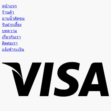
หน้าแรก
ร้านค้า
อาบน้ำตัดขน
รับฝากเลี้ยง
บทความ
เกี่ยวกับเรา
ติดต่อเรา
แจ้งชำระเงิน
V
P