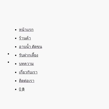
ข้าม
ไป
ยัง
เนื้อหา
หน้าแรก
ร้านค้า
อาบน้ำ ตัดขน
รับฝากเลี้ยง
บทความ
เกี่ยวกับเรา
ติดต่อเรา
0
฿