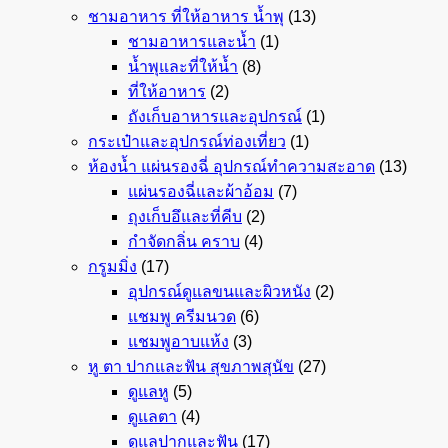
ชามอาหาร ที่ให้อาหาร น้ำพุ
(13)
ชามอาหารและน้ำ
(1)
น้ำพุและที่ให้น้ำ
(8)
ที่ให้อาหาร
(2)
ถังเก็บอาหารและอุปกรณ์
(1)
กระเป๋าและอุปกรณ์ท่องเที่ยว
(1)
ห้องน้ำ แผ่นรองฉี่ อุปกรณ์ทำความสะอาด
(13)
แผ่นรองฉี่และผ้าอ้อม
(7)
ถุงเก็บอึและที่คีบ
(2)
กำจัดกลิ่น คราบ
(4)
กรูมมิ่ง
(17)
อุปกรณ์ดูแลขนและผิวหนัง
(2)
แชมพู ครีมนวด
(6)
แชมพูอาบแห้ง
(3)
หู ตา ปากและฟัน สุขภาพสุนัข
(27)
ดูแลหู
(5)
ดูแลตา
(4)
ดูแลปากและฟัน
(17)