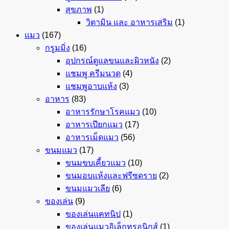
สุขภาพ
(1)
วิตามิน และ อาหารเสริม
(1)
แมว
(167)
กรูมมิ่ง
(16)
อุปกรณ์ดูแลขนและผิวหนัง
(2)
แชมพู ครีมนวด
(4)
แชมพูอาบแห้ง
(3)
อาหาร
(83)
อาหารรักษาโรคแมว
(10)
อาหารเปียกแมว
(17)
อาหารเม็ดแมว
(56)
ขนมแมว
(17)
ขนมขบเคี้ยวแมว
(10)
ขนมอบแห้งและฟรีซดราย
(2)
ขนมแมวเลีย
(6)
ของเล่น
(9)
ของเล่นแคทนิป
(1)
ของเล่นแมวอิเล็กทรอนิกส์
(1)