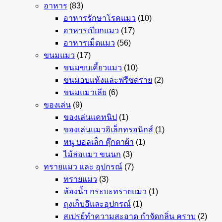
อาหาร
(83)
อาหารรักษาโรคแมว
(10)
อาหารเปียกแมว
(17)
อาหารเม็ดแมว
(56)
ขนมแมว
(17)
ขนมขบเคี้ยวแมว
(10)
ขนมอบแห้งและฟรีซดราย
(2)
ขนมแมวเลีย
(6)
ของเล่น
(9)
ของเล่นแคทนิป
(1)
ของเล่นแมวอิเล็กทรอนิกส์
(1)
หนู บอลเล็ก ตุ๊กตาผ้า
(1)
ไม้ล่อแมว ขนนก
(3)
ทรายแมว และ อุปกรณ์
(7)
ทรายแมว
(3)
ห้องน้ำ กระบะทรายแมว
(1)
ถุงเก็บอึและอุปกรณ์
(1)
สเปรย์ทำความสะอาด กำจัดกลิ่น คราบ
(2)