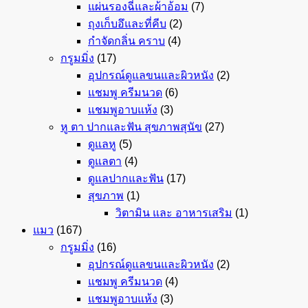
แผ่นรองฉี่และผ้าอ้อม
(7)
ถุงเก็บอึและที่คีบ
(2)
กำจัดกลิ่น คราบ
(4)
กรูมมิ่ง
(17)
อุปกรณ์ดูแลขนและผิวหนัง
(2)
แชมพู ครีมนวด
(6)
แชมพูอาบแห้ง
(3)
หู ตา ปากและฟัน สุขภาพสุนัข
(27)
ดูแลหู
(5)
ดูแลตา
(4)
ดูแลปากและฟัน
(17)
สุขภาพ
(1)
วิตามิน และ อาหารเสริม
(1)
แมว
(167)
กรูมมิ่ง
(16)
อุปกรณ์ดูแลขนและผิวหนัง
(2)
แชมพู ครีมนวด
(4)
แชมพูอาบแห้ง
(3)