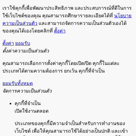
เราใช้คุกกี้เพื่อพัฒนาประสิทธิภาพ และประสบการณ์ที่ดีในการ
ใช้เว็บไซต์ของคุณ คุณสามารถศึกษารายละเอียดได้ที่
นโยบาย
ความเป็นส่วนตัว
และสามารถจัดการความเป็นส่วนตัวเองได้
ของคุณได้เองโดยคลิกที่
ตั้งค่า
ตั้งค่า
ยอมรับ
ตั้งค่าความเป็นส่วนตัว
คุณสามารถเลือกการตั้งค่าคุกกี้โดยเปิด/ปิด คุกกี้ในแต่ละ
ประเภทได้ตามความต้องการ ยกเว้น คุกกี้ที่จำเป็น
ยอมรับทั้งหมด
จัดการความเป็นส่วนตัว
คุกกี้ที่จำเป็น
เปิดใช้งานตลอด
ประเภทของคุกกี้มีความจำเป็นสำหรับการทำงานของ
เว็บไซต์ เพื่อให้คุณสามารถใช้ได้อย่างเป็นปกติ และเข้า