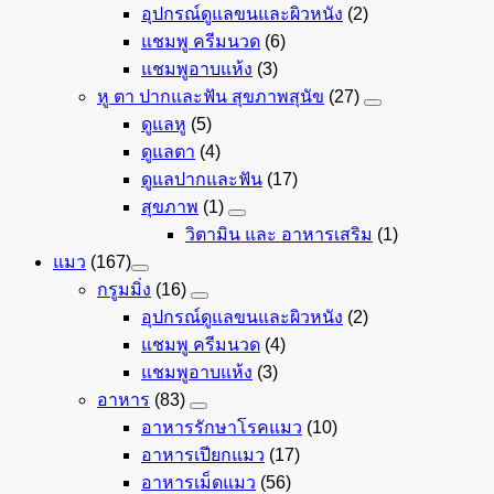
อุปกรณ์ดูแลขนและผิวหนัง
(2)
แชมพู ครีมนวด
(6)
แชมพูอาบแห้ง
(3)
หู ตา ปากและฟัน สุขภาพสุนัข
(27)
ดูแลหู
(5)
ดูแลตา
(4)
ดูแลปากและฟัน
(17)
สุขภาพ
(1)
วิตามิน และ อาหารเสริม
(1)
แมว
(167)
กรูมมิ่ง
(16)
อุปกรณ์ดูแลขนและผิวหนัง
(2)
แชมพู ครีมนวด
(4)
แชมพูอาบแห้ง
(3)
อาหาร
(83)
อาหารรักษาโรคแมว
(10)
อาหารเปียกแมว
(17)
อาหารเม็ดแมว
(56)