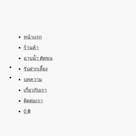
ข้าม
ไป
ยัง
เนื้อหา
หน้าแรก
ร้านค้า
อาบน้ำ ตัดขน
รับฝากเลี้ยง
บทความ
เกี่ยวกับเรา
ติดต่อเรา
0
฿