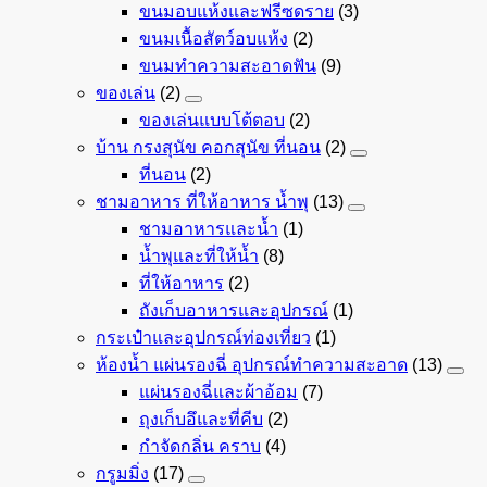
ขนมอบแห้งและฟรีซดราย
(3)
ขนมเนื้อสัตว์อบแห้ง
(2)
ขนมทำความสะอาดฟัน
(9)
ของเล่น
(2)
ของเล่นแบบโต้ตอบ
(2)
บ้าน กรงสุนัข คอกสุนัข ที่นอน
(2)
ที่นอน
(2)
ชามอาหาร ที่ให้อาหาร น้ำพุ
(13)
ชามอาหารและน้ำ
(1)
น้ำพุและที่ให้น้ำ
(8)
ที่ให้อาหาร
(2)
ถังเก็บอาหารและอุปกรณ์
(1)
กระเป๋าและอุปกรณ์ท่องเที่ยว
(1)
ห้องน้ำ แผ่นรองฉี่ อุปกรณ์ทำความสะอาด
(13)
แผ่นรองฉี่และผ้าอ้อม
(7)
ถุงเก็บอึและที่คีบ
(2)
กำจัดกลิ่น คราบ
(4)
กรูมมิ่ง
(17)