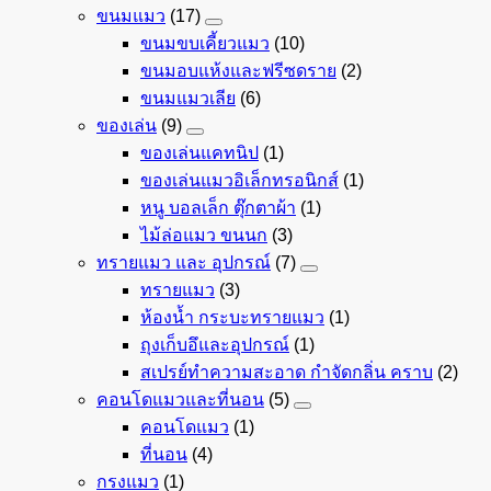
ขนมแมว
(17)
ขนมขบเคี้ยวแมว
(10)
ขนมอบแห้งและฟรีซดราย
(2)
ขนมแมวเลีย
(6)
ของเล่น
(9)
ของเล่นแคทนิป
(1)
ของเล่นแมวอิเล็กทรอนิกส์
(1)
หนู บอลเล็ก ตุ๊กตาผ้า
(1)
ไม้ล่อแมว ขนนก
(3)
ทรายแมว และ อุปกรณ์
(7)
ทรายแมว
(3)
ห้องน้ำ กระบะทรายแมว
(1)
ถุงเก็บอึและอุปกรณ์
(1)
สเปรย์ทำความสะอาด กำจัดกลิ่น คราบ
(2)
คอนโดแมวและที่นอน
(5)
คอนโดแมว
(1)
ที่นอน
(4)
กรงแมว
(1)