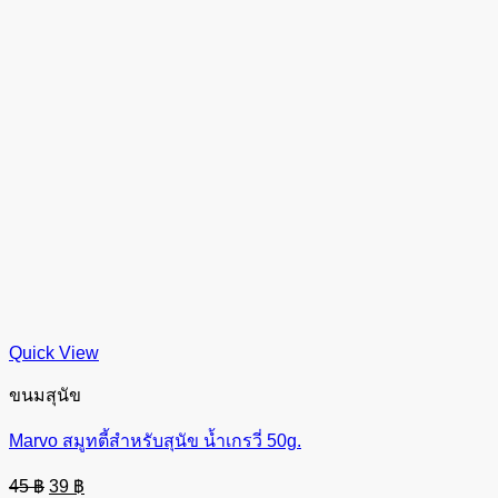
Quick View
ขนมสุนัข
Marvo สมูทตี้สำหรับสุนัข น้ำเกรวี่ 50g.
Original
Current
45
฿
39
฿