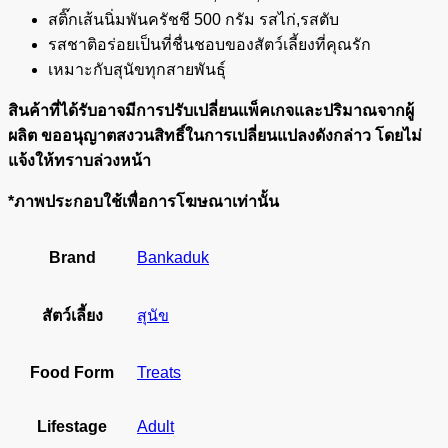
ชิ้น
สติ๊กเส้นนิ่มพันครัชชี 500 กรัม รสไก่,รสตับ
รสชาติอร่อยเป็นที่ชื่นชอบของสัตว์เลี้ยงที่คุณรัก
เหมาะกับสุนัขทุกสายพันธุ์
สินค้าที่ได้รับอาจมีการปรับเปลี่ยนแพ็คเกจและปริมาณจากผู้
ผลิต ขออนุญาตสงวนสิทธิ์ในการเปลี่ยนแปลงดังกล่าว โดยไม่
แจ้งให้ทราบล่วงหน้า
*ภาพประกอบใช้เพื่อการโฆษณาเท่านั้น
Brand
Bankaduk
สัตว์เลี้ยง
สุนัข
Food Form
Treats
Lifestage
Adult