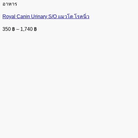
อาหาร
Royal Canin Urinary S/O แมวโต โรคนิ่ว
Price
350
฿
–
1,740
฿
range:
350 ฿
through
1,740 ฿