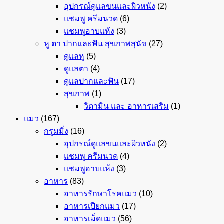
อุปกรณ์ดูแลขนและผิวหนัง
(2)
แชมพู ครีมนวด
(6)
แชมพูอาบแห้ง
(3)
หู ตา ปากและฟัน สุขภาพสุนัข
(27)
ดูแลหู
(5)
ดูแลตา
(4)
ดูแลปากและฟัน
(17)
สุขภาพ
(1)
วิตามิน และ อาหารเสริม
(1)
แมว
(167)
กรูมมิ่ง
(16)
อุปกรณ์ดูแลขนและผิวหนัง
(2)
แชมพู ครีมนวด
(4)
แชมพูอาบแห้ง
(3)
อาหาร
(83)
อาหารรักษาโรคแมว
(10)
อาหารเปียกแมว
(17)
อาหารเม็ดแมว
(56)