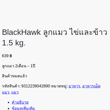
BlackHawk ลูกแมว ไข่และข้าว
1.5 kg.
639
฿
ลูกแมว 2เดือน – 1ปี
สินค้าหมดแล้ว
รหัสสินค้า:
9312239042890
หมวดหมู่:
อาหาร
,
อาหารเม็ด
แมว
,
แมว
คำอธิบาย
ข้อมูลเพิ่มเติม