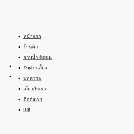
ข้าม
ไป
ยัง
เนื้อหา
หน้าแรก
ร้านค้า
อาบน้ำ ตัดขน
รับฝากเลี้ยง
บทความ
เกี่ยวกับเรา
ติดต่อเรา
0
฿