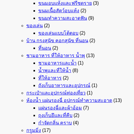
ขนมอบแห้งและฟรีซดราย
(3)
ขนมเนื้อสัตว์อบแห้ง
(2)
ขนมทำความสะอาดฟัน
(9)
ของเล่น
(2)
ของเล่นแบบโต้ตอบ
(2)
บ้าน กรงสุนัข คอกสุนัข ที่นอน
(2)
ที่นอน
(2)
ชามอาหาร ที่ให้อาหาร น้ำพุ
(13)
ชามอาหารและน้ำ
(1)
น้ำพุและที่ให้น้ำ
(8)
ที่ให้อาหาร
(2)
ถังเก็บอาหารและอุปกรณ์
(1)
กระเป๋าและอุปกรณ์ท่องเที่ยว
(1)
ห้องน้ำ แผ่นรองฉี่ อุปกรณ์ทำความสะอาด
(13)
แผ่นรองฉี่และผ้าอ้อม
(7)
ถุงเก็บอึและที่คีบ
(2)
กำจัดกลิ่น คราบ
(4)
กรูมมิ่ง
(17)