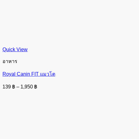
Quick View
อาหาร
Royal Canin FIT แมวโต
Price
139
฿
–
1,950
฿
range:
139 ฿
through
1,950 ฿