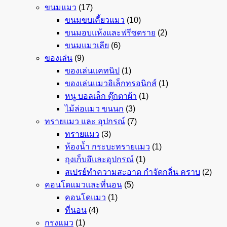
ขนมแมว
(17)
ขนมขบเคี้ยวแมว
(10)
ขนมอบแห้งและฟรีซดราย
(2)
ขนมแมวเลีย
(6)
ของเล่น
(9)
ของเล่นแคทนิป
(1)
ของเล่นแมวอิเล็กทรอนิกส์
(1)
หนู บอลเล็ก ตุ๊กตาผ้า
(1)
ไม้ล่อแมว ขนนก
(3)
ทรายแมว และ อุปกรณ์
(7)
ทรายแมว
(3)
ห้องน้ำ กระบะทรายแมว
(1)
ถุงเก็บอึและอุปกรณ์
(1)
สเปรย์ทำความสะอาด กำจัดกลิ่น คราบ
(2)
คอนโดแมวและที่นอน
(5)
คอนโดแมว
(1)
ที่นอน
(4)
กรงแมว
(1)