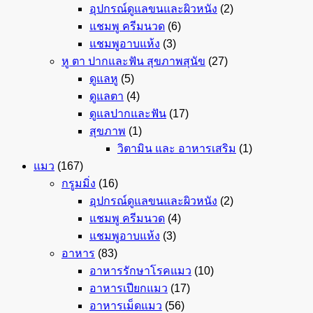
อุปกรณ์ดูแลขนและผิวหนัง
(2)
แชมพู ครีมนวด
(6)
แชมพูอาบแห้ง
(3)
หู ตา ปากและฟัน สุขภาพสุนัข
(27)
ดูแลหู
(5)
ดูแลตา
(4)
ดูแลปากและฟัน
(17)
สุขภาพ
(1)
วิตามิน และ อาหารเสริม
(1)
แมว
(167)
กรูมมิ่ง
(16)
อุปกรณ์ดูแลขนและผิวหนัง
(2)
แชมพู ครีมนวด
(4)
แชมพูอาบแห้ง
(3)
อาหาร
(83)
อาหารรักษาโรคแมว
(10)
อาหารเปียกแมว
(17)
อาหารเม็ดแมว
(56)