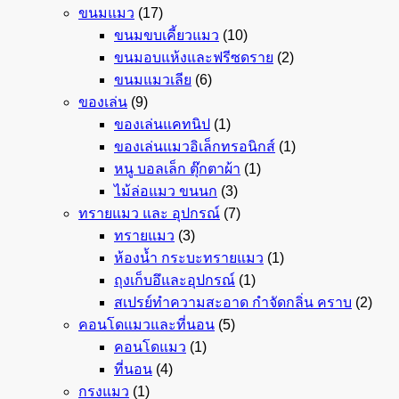
ขนมแมว
(17)
ขนมขบเคี้ยวแมว
(10)
ขนมอบแห้งและฟรีซดราย
(2)
ขนมแมวเลีย
(6)
ของเล่น
(9)
ของเล่นแคทนิป
(1)
ของเล่นแมวอิเล็กทรอนิกส์
(1)
หนู บอลเล็ก ตุ๊กตาผ้า
(1)
ไม้ล่อแมว ขนนก
(3)
ทรายแมว และ อุปกรณ์
(7)
ทรายแมว
(3)
ห้องน้ำ กระบะทรายแมว
(1)
ถุงเก็บอึและอุปกรณ์
(1)
สเปรย์ทำความสะอาด กำจัดกลิ่น คราบ
(2)
คอนโดแมวและที่นอน
(5)
คอนโดแมว
(1)
ที่นอน
(4)
กรงแมว
(1)