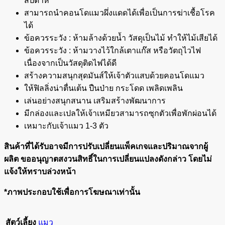
สัปดาห์
สามารถนำคอนโดแมวผึ่งแดดได้เพื่อเป็นการฆ่าเชื้อโรค
ได้
ข้อควรระวัง : ห้ามล้างด้วยน้ำ วัสดุเป็นไม้ ทำให้ไม้เสียได้
ข้อควรระวัง : ห้ามวางไว้ใกล้เตาแก๊ส หรือวัตถุไวไฟ
เนื่องจากเป็นวัสดุติดไฟได้ดี
สร้างความสนุกสุดมันส์ให้เจ้าตัวแสบด้วยคอนโดแมว
ให้ฟิลลิ่งน่าตื่นเต้น ปืนป่าย กระโดด เพลิดเพลิน
เล่นอย่างสนุกสนาน เสริมสร้างพัฒนาการ
มีกล่องและเปลให้เจ้าเหมียวสามารถซุกตัวเพื่อพักผ่อนได้
เหมาะกับเจ้าแมว 1-3 ตัว
สินค้าที่ได้รับอาจมีการปรับเปลี่ยนแพ็คเกจและปริมาณจากผู้
ผลิต ขออนุญาตสงวนสิทธิ์ในการเปลี่ยนแปลงดังกล่าว โดยไม่
แจ้งให้ทราบล่วงหน้า
*ภาพประกอบใช้เพื่อการโฆษณาเท่านั้น
สัตว์เลี้ยง
แมว