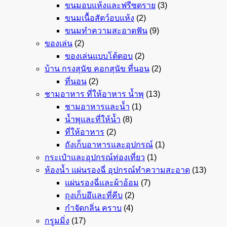
ขนมอบแห้งและฟรีซดราย
(3)
ขนมเนื้อสัตว์อบแห้ง
(2)
ขนมทำความสะอาดฟัน
(9)
ของเล่น
(2)
ของเล่นแบบโต้ตอบ
(2)
บ้าน กรงสุนัข คอกสุนัข ที่นอน
(2)
ที่นอน
(2)
ชามอาหาร ที่ให้อาหาร น้ำพุ
(13)
ชามอาหารและน้ำ
(1)
น้ำพุและที่ให้น้ำ
(8)
ที่ให้อาหาร
(2)
ถังเก็บอาหารและอุปกรณ์
(1)
กระเป๋าและอุปกรณ์ท่องเที่ยว
(1)
ห้องน้ำ แผ่นรองฉี่ อุปกรณ์ทำความสะอาด
(13)
แผ่นรองฉี่และผ้าอ้อม
(7)
ถุงเก็บอึและที่คีบ
(2)
กำจัดกลิ่น คราบ
(4)
กรูมมิ่ง
(17)