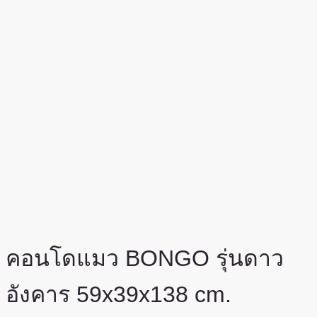
คอนโดแมว BONGO รุ่นดาว
อังคาร 59x39x138 cm.