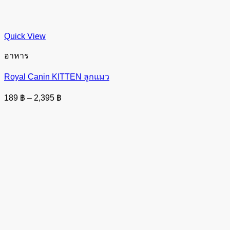
Quick View
อาหาร
Royal Canin KITTEN ลูกแมว
Price
189
฿
–
2,395
฿
range:
189 ฿
through
2,395 ฿