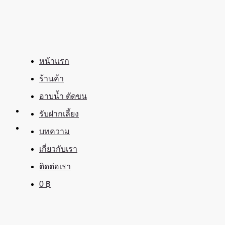
ข้าม
ไป
ยัง
เนื้อหา
หน้าแรก
ร้านค้า
อาบน้ำ ตัดขน
รับฝากเลี้ยง
บทความ
เกี่ยวกับเรา
ติดต่อเรา
0
฿