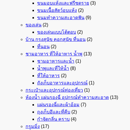
ขนมอบแห้งและฟรีซดราย
(3)
ขนมเนื้อสัตว์อบแห้ง
(2)
ขนมทำความสะอาดฟัน
(9)
ของเล่น
(2)
ของเล่นแบบโต้ตอบ
(2)
บ้าน กรงสุนัข คอกสุนัข ที่นอน
(2)
ที่นอน
(2)
ชามอาหาร ที่ให้อาหาร น้ำพุ
(13)
ชามอาหารและน้ำ
(1)
น้ำพุและที่ให้น้ำ
(8)
ที่ให้อาหาร
(2)
ถังเก็บอาหารและอุปกรณ์
(1)
กระเป๋าและอุปกรณ์ท่องเที่ยว
(1)
ห้องน้ำ แผ่นรองฉี่ อุปกรณ์ทำความสะอาด
(13)
แผ่นรองฉี่และผ้าอ้อม
(7)
ถุงเก็บอึและที่คีบ
(2)
กำจัดกลิ่น คราบ
(4)
กรูมมิ่ง
(17)