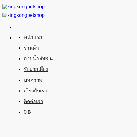
ข้าม
ไป
ยัง
เนื้อหา
หน้าแรก
ร้านค้า
อาบน้ำ ตัดขน
รับฝากเลี้ยง
บทความ
เกี่ยวกับเรา
ติดต่อเรา
0
฿