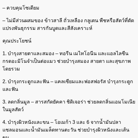
– ควบคุมโซเดียม
– ไม่มีส่วนผสมของ ข้าวสาลี ถั่วเหลือง กลูเตน พืชหรือสัตว์ที่ดัด
แปรงพันธุกรรม สารกันบูดและสีสังเคราะห์
คุณประโยชน์
1. บำรุงสายตาและสมอง – ทอรีน เมไทโอนีน และแอลไลซีน
กรดอะมิโนจำเป็นต่อแมว ช่วยบำรุงสมอง สายตา และสุขภาพ
โดยรวม
2. บำรุงกระดูกและฟัน – แคลเซียมและฟอสฟอรัส บำรุงกระดูก
และฟัน
3. ลดกลิ่นมูล – สารสกัดยัคคา ชิดิเจอร่า ช่วยลดกลิ่นแอมโมเนีย
ในมูลสัตว์
4. บำรุงผิวหนังและขน – โอเมก้า 3 และ 6 จากน้ำมันปลา
แซลมอนและน้ำมันเมล็ดทานตะวัน ช่วยบำรุงผิวหนังและเส้น
ขน