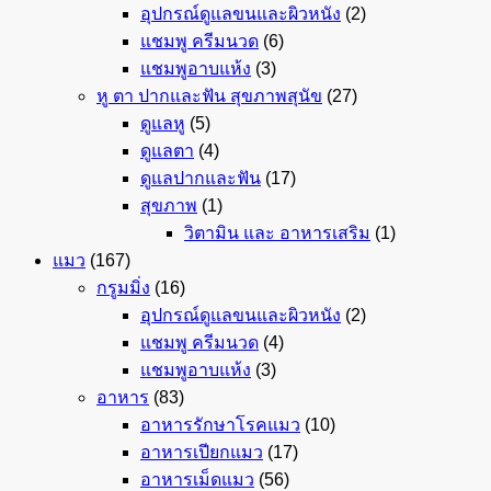
อุปกรณ์ดูแลขนและผิวหนัง
(2)
แชมพู ครีมนวด
(6)
แชมพูอาบแห้ง
(3)
หู ตา ปากและฟัน สุขภาพสุนัข
(27)
ดูแลหู
(5)
ดูแลตา
(4)
ดูแลปากและฟัน
(17)
สุขภาพ
(1)
วิตามิน และ อาหารเสริม
(1)
แมว
(167)
กรูมมิ่ง
(16)
อุปกรณ์ดูแลขนและผิวหนัง
(2)
แชมพู ครีมนวด
(4)
แชมพูอาบแห้ง
(3)
อาหาร
(83)
อาหารรักษาโรคแมว
(10)
อาหารเปียกแมว
(17)
อาหารเม็ดแมว
(56)