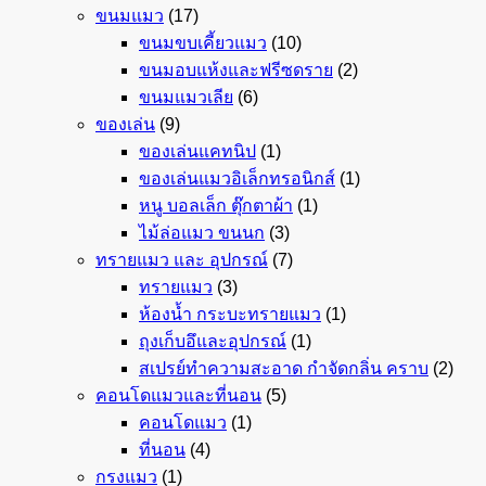
ขนมแมว
(17)
ขนมขบเคี้ยวแมว
(10)
ขนมอบแห้งและฟรีซดราย
(2)
ขนมแมวเลีย
(6)
ของเล่น
(9)
ของเล่นแคทนิป
(1)
ของเล่นแมวอิเล็กทรอนิกส์
(1)
หนู บอลเล็ก ตุ๊กตาผ้า
(1)
ไม้ล่อแมว ขนนก
(3)
ทรายแมว และ อุปกรณ์
(7)
ทรายแมว
(3)
ห้องน้ำ กระบะทรายแมว
(1)
ถุงเก็บอึและอุปกรณ์
(1)
สเปรย์ทำความสะอาด กำจัดกลิ่น คราบ
(2)
คอนโดแมวและที่นอน
(5)
คอนโดแมว
(1)
ที่นอน
(4)
กรงแมว
(1)