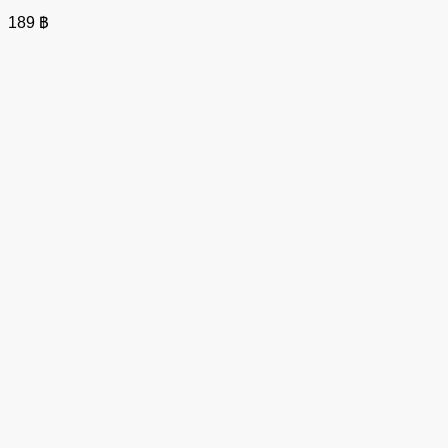
189
฿