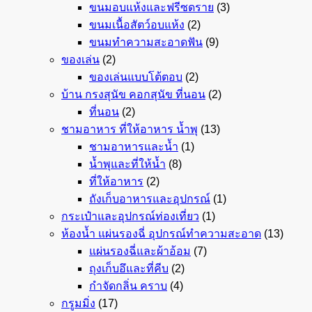
ขนมอบแห้งและฟรีซดราย
(3)
ขนมเนื้อสัตว์อบแห้ง
(2)
ขนมทำความสะอาดฟัน
(9)
ของเล่น
(2)
ของเล่นแบบโต้ตอบ
(2)
บ้าน กรงสุนัข คอกสุนัข ที่นอน
(2)
ที่นอน
(2)
ชามอาหาร ที่ให้อาหาร น้ำพุ
(13)
ชามอาหารและน้ำ
(1)
น้ำพุและที่ให้น้ำ
(8)
ที่ให้อาหาร
(2)
ถังเก็บอาหารและอุปกรณ์
(1)
กระเป๋าและอุปกรณ์ท่องเที่ยว
(1)
ห้องน้ำ แผ่นรองฉี่ อุปกรณ์ทำความสะอาด
(13)
แผ่นรองฉี่และผ้าอ้อม
(7)
ถุงเก็บอึและที่คีบ
(2)
กำจัดกลิ่น คราบ
(4)
กรูมมิ่ง
(17)