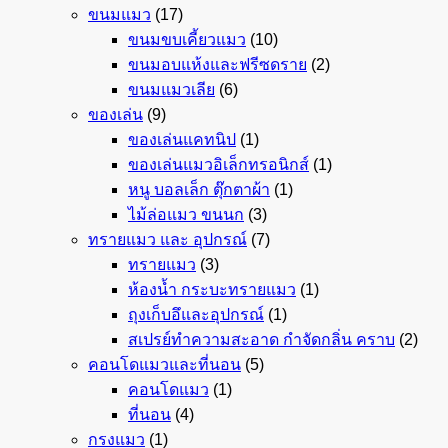
ขนมแมว
(17)
ขนมขบเคี้ยวแมว
(10)
ขนมอบแห้งและฟรีซดราย
(2)
ขนมแมวเลีย
(6)
ของเล่น
(9)
ของเล่นแคทนิป
(1)
ของเล่นแมวอิเล็กทรอนิกส์
(1)
หนู บอลเล็ก ตุ๊กตาผ้า
(1)
ไม้ล่อแมว ขนนก
(3)
ทรายแมว และ อุปกรณ์
(7)
ทรายแมว
(3)
ห้องน้ำ กระบะทรายแมว
(1)
ถุงเก็บอึและอุปกรณ์
(1)
สเปรย์ทำความสะอาด กำจัดกลิ่น คราบ
(2)
คอนโดแมวและที่นอน
(5)
คอนโดแมว
(1)
ที่นอน
(4)
กรงแมว
(1)