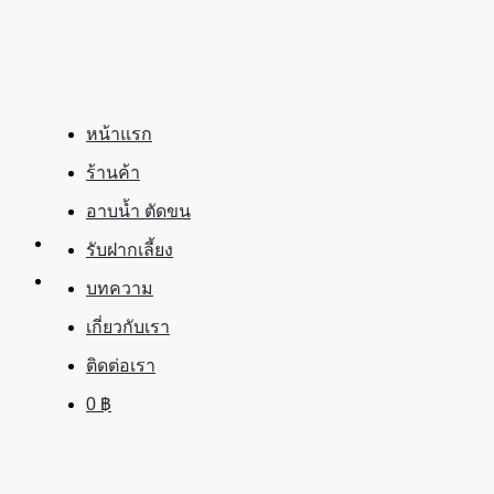
ข้าม
ไป
ยัง
เนื้อหา
หน้าแรก
ร้านค้า
อาบน้ำ ตัดขน
รับฝากเลี้ยง
บทความ
เกี่ยวกับเรา
ติดต่อเรา
0
฿