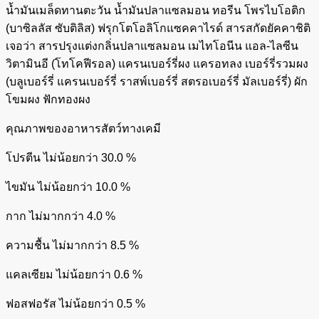
น้ำมันเมล็ดทานตะวัน น้ำมันปลาแซลมอน ทอรีน โพรไบโอติก
(บาซิลลัส ซับติลิส) ฟรุกโตโอลิโกแซคคาไรด์ สารสกัดยัคคาชิติ
เจอว่า สารปรุงแต่งกลิ่นปลาแซลมอน เมไทโอนีน แอล-ไลซีน
วิตามินอี (โทโคฟีรอล) แครนเบอร์รี่ผง แครอทลง เบอร์รี่รวมผง
(บลูเบอร์รี่ แครนเบอร์รี่ ราสพ์เบอร์รี่ สตรอเบอร์รี่ มัลเบอร์รี่) ผัก
โขมผง ฟักทองผง
คุณภาพของอาหารสัตว์ทางเคมี
โปรตีน ไม่น้อยกว่า 30.0 %
ไขมัน ไม่น้อยกว่า 10.0 %
กาก ไม่มากกว่า 4.0 %
ความชื้น ไม่มากกว่า 8.5 %
แคลเซียม ไม่น้อยกว่า 0.6 %
ฟอสฟอรัส ไม่น้อยกว่า 0.5 %