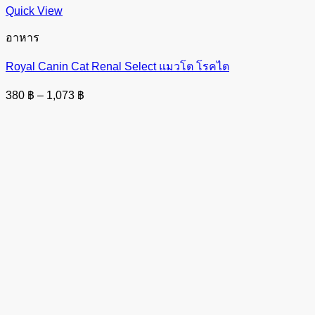
Quick View
อาหาร
Royal Canin Cat Renal Select แมวโต โรคไต
Price
380
฿
–
1,073
฿
range:
380 ฿
through
1,073 ฿