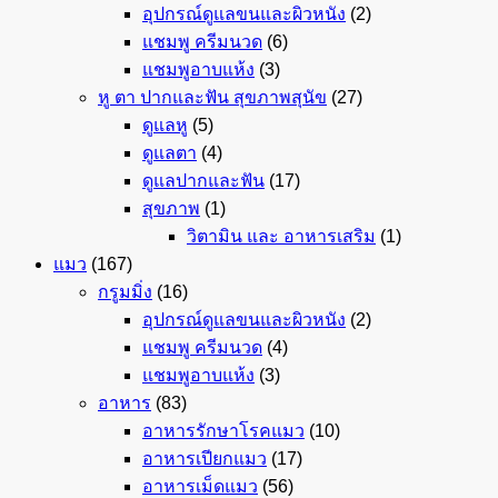
อุปกรณ์ดูแลขนและผิวหนัง
(2)
แชมพู ครีมนวด
(6)
แชมพูอาบแห้ง
(3)
หู ตา ปากและฟัน สุขภาพสุนัข
(27)
ดูแลหู
(5)
ดูแลตา
(4)
ดูแลปากและฟัน
(17)
สุขภาพ
(1)
วิตามิน และ อาหารเสริม
(1)
แมว
(167)
กรูมมิ่ง
(16)
อุปกรณ์ดูแลขนและผิวหนัง
(2)
แชมพู ครีมนวด
(4)
แชมพูอาบแห้ง
(3)
อาหาร
(83)
อาหารรักษาโรคแมว
(10)
อาหารเปียกแมว
(17)
อาหารเม็ดแมว
(56)