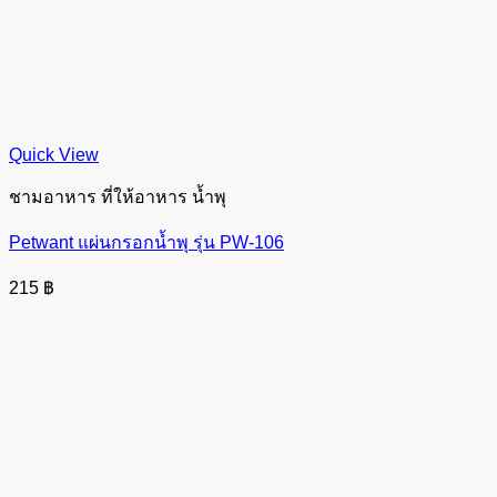
Quick View
ชามอาหาร ที่ให้อาหาร น้ำพุ
Petwant แผ่นกรอกน้ำพุ รุ่น PW-106
215
฿