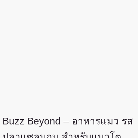
Buzz Beyond – อาหารแมว รส
ปลาแซลมอน สำหรับแมวโต