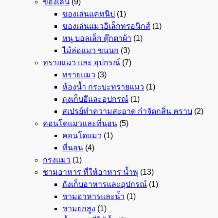
ของเล่น
(9)
ของเล่นแคทนิป
(1)
ของเล่นแมวอิเล็กทรอนิกส์
(1)
หนู บอลเล็ก ตุ๊กตาผ้า
(1)
ไม้ล่อแมว ขนนก
(3)
ทรายแมว และ อุปกรณ์
(7)
ทรายแมว
(3)
ห้องน้ำ กระบะทรายแมว
(1)
ถุงเก็บอึและอุปกรณ์
(1)
สเปรย์ทำความสะอาด กำจัดกลิ่น คราบ
(2)
คอนโดแมวและที่นอน
(5)
คอนโดแมว
(1)
ที่นอน
(4)
กรงแมว
(1)
ชามอาหาร ที่ให้อาหาร น้ำพุ
(13)
ถังเก็บอาหารและอุปกรณ์
(1)
ชามอาหารและน้ำ
(1)
ชามยกสูง
(1)