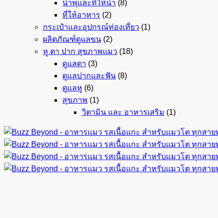
น้ำพุและที่ให้น้ำ
(8)
ที่ให้อาหาร
(2)
กระเป๋าและอุปกรณ์ท่องเที่ยว
(1)
ผลิตภัณฑ์ดูแลขน
(2)
หู ตา ปาก สุขภาพแมว
(18)
ดูแลตา
(3)
ดูแลปากและฟัน
(8)
ดูแลหู
(6)
สุขภาพ
(1)
วิตามิน และ อาหารเสริม
(1)