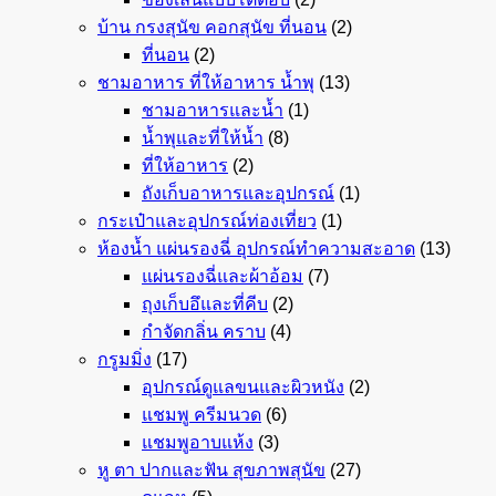
บ้าน กรงสุนัข คอกสุนัข ที่นอน
(2)
ที่นอน
(2)
ชามอาหาร ที่ให้อาหาร น้ำพุ
(13)
ชามอาหารและน้ำ
(1)
น้ำพุและที่ให้น้ำ
(8)
ที่ให้อาหาร
(2)
ถังเก็บอาหารและอุปกรณ์
(1)
กระเป๋าและอุปกรณ์ท่องเที่ยว
(1)
ห้องน้ำ แผ่นรองฉี่ อุปกรณ์ทำความสะอาด
(13)
แผ่นรองฉี่และผ้าอ้อม
(7)
ถุงเก็บอึและที่คีบ
(2)
กำจัดกลิ่น คราบ
(4)
กรูมมิ่ง
(17)
อุปกรณ์ดูแลขนและผิวหนัง
(2)
แชมพู ครีมนวด
(6)
แชมพูอาบแห้ง
(3)
หู ตา ปากและฟัน สุขภาพสุนัข
(27)