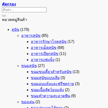
คัดกรอง
ค้นหา:
หมวดหมู่สินค้า
สุนัข
(179)
อาหารสุนัข
(85)
อาหารรักษาโรคสุนัข
(17)
อาหารเม็ดสุนัข
(68)
อาหารเปียกสุนัข
(11)
อาหารแช่แข็ง
(1)
ขนมสุนัข
(27)
ขนมขบเคี้ยวสำหรับสุนัข
(13)
ขนมสุนัขแบบเลีย
(3)
ขนมอบแห้งและฟรีซดราย
(3)
ขนมเนื้อสัตว์อบแห้ง
(2)
ขนมทำความสะอาดฟัน
(9)
ของเล่น
(2)
ของเล่นแบบโต้ตอบ
(2)