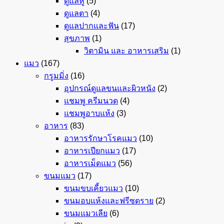
ดูแลหู
(5)
ดูแลตา
(4)
ดูแลปากและฟัน
(17)
สุขภาพ
(1)
วิตามิน และ อาหารเสริม
(1)
แมว
(167)
กรูมมิ่ง
(16)
อุปกรณ์ดูแลขนและผิวหนัง
(2)
แชมพู ครีมนวด
(4)
แชมพูอาบแห้ง
(3)
อาหาร
(83)
อาหารรักษาโรคแมว
(10)
อาหารเปียกแมว
(17)
อาหารเม็ดแมว
(56)
ขนมแมว
(17)
ขนมขบเคี้ยวแมว
(10)
ขนมอบแห้งและฟรีซดราย
(2)
ขนมแมวเลีย
(6)