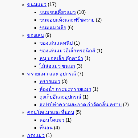
ขนมแมว
(17)
ขนมขบเคี้ยวแมว
(10)
ขนมอบแห้งและฟรีซดราย
(2)
ขนมแมวเลีย
(6)
ของเล่น
(9)
ของเล่นแคทนิป
(1)
ของเล่นแมวอิเล็กทรอนิกส์
(1)
หนู บอลเล็ก ตุ๊กตาผ้า
(1)
ไม้ล่อแมว ขนนก
(3)
ทรายแมว และ อุปกรณ์
(7)
ทรายแมว
(3)
ห้องน้ำ กระบะทรายแมว
(1)
ถุงเก็บอึและอุปกรณ์
(1)
สเปรย์ทำความสะอาด กำจัดกลิ่น คราบ
(2)
คอนโดแมวและที่นอน
(5)
คอนโดแมว
(1)
ที่นอน
(4)
กรงแมว
(1)