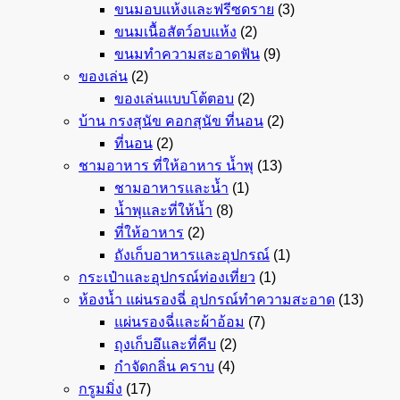
ขนมอบแห้งและฟรีซดราย
(3)
ขนมเนื้อสัตว์อบแห้ง
(2)
ขนมทำความสะอาดฟัน
(9)
ของเล่น
(2)
ของเล่นแบบโต้ตอบ
(2)
บ้าน กรงสุนัข คอกสุนัข ที่นอน
(2)
ที่นอน
(2)
ชามอาหาร ที่ให้อาหาร น้ำพุ
(13)
ชามอาหารและน้ำ
(1)
น้ำพุและที่ให้น้ำ
(8)
ที่ให้อาหาร
(2)
ถังเก็บอาหารและอุปกรณ์
(1)
กระเป๋าและอุปกรณ์ท่องเที่ยว
(1)
ห้องน้ำ แผ่นรองฉี่ อุปกรณ์ทำความสะอาด
(13)
แผ่นรองฉี่และผ้าอ้อม
(7)
ถุงเก็บอึและที่คีบ
(2)
กำจัดกลิ่น คราบ
(4)
กรูมมิ่ง
(17)