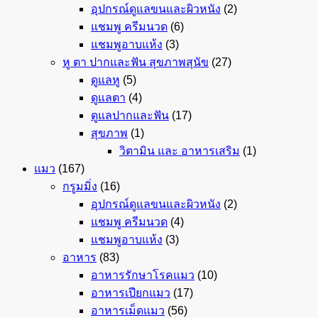
อุปกรณ์ดูแลขนและผิวหนัง
(2)
แชมพู ครีมนวด
(6)
แชมพูอาบแห้ง
(3)
หู ตา ปากและฟัน สุขภาพสุนัข
(27)
ดูแลหู
(5)
ดูแลตา
(4)
ดูแลปากและฟัน
(17)
สุขภาพ
(1)
วิตามิน และ อาหารเสริม
(1)
แมว
(167)
กรูมมิ่ง
(16)
อุปกรณ์ดูแลขนและผิวหนัง
(2)
แชมพู ครีมนวด
(4)
แชมพูอาบแห้ง
(3)
อาหาร
(83)
อาหารรักษาโรคแมว
(10)
อาหารเปียกแมว
(17)
อาหารเม็ดแมว
(56)