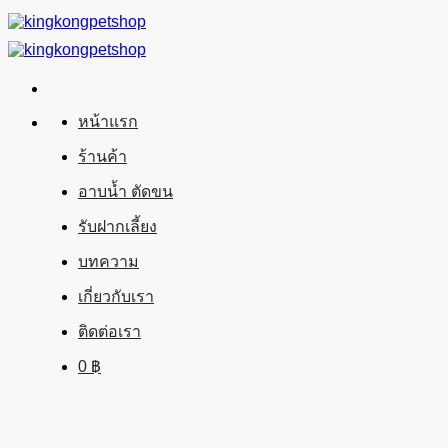
ข้าม
ไป
ยัง
เนื้อหา
หน้าแรก
ร้านค้า
อาบน้ำ ตัดขน
รับฝากเลี้ยง
บทความ
เกี่ยวกับเรา
ติดต่อเรา
0
฿