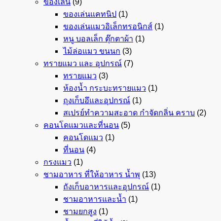
ของเล่น
(9)
ของเล่นแคทนิป
(1)
ของเล่นแมวอิเล็กทรอนิกส์
(1)
หนู บอลเล็ก ตุ๊กตาผ้า
(1)
ไม้ล่อแมว ขนนก
(3)
ทรายแมว และ อุปกรณ์
(7)
ทรายแมว
(3)
ห้องน้ำ กระบะทรายแมว
(1)
ถุงเก็บอึและอุปกรณ์
(1)
สเปรย์ทำความสะอาด กำจัดกลิ่น คราบ
(2)
คอนโดแมวและที่นอน
(5)
คอนโดแมว
(1)
ที่นอน
(4)
กรงแมว
(1)
ชามอาหาร ที่ให้อาหาร น้ำพุ
(13)
ถังเก็บอาหารและอุปกรณ์
(1)
ชามอาหารและน้ำ
(1)
ชามยกสูง
(1)