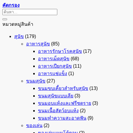
คัดกรอง
ค้นหา:
หมวดหมู่สินค้า
สุนัข
(179)
อาหารสุนัข
(85)
อาหารรักษาโรคสุนัข
(17)
อาหารเม็ดสุนัข
(68)
อาหารเปียกสุนัข
(11)
อาหารแช่แข็ง
(1)
ขนมสุนัข
(27)
ขนมขบเคี้ยวสำหรับสุนัข
(13)
ขนมสุนัขแบบเลีย
(3)
ขนมอบแห้งและฟรีซดราย
(3)
ขนมเนื้อสัตว์อบแห้ง
(2)
ขนมทำความสะอาดฟัน
(9)
ของเล่น
(2)
ของเล่นแบบโต้ตอบ
(2)