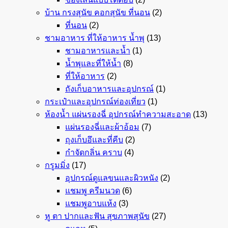
บ้าน กรงสุนัข คอกสุนัข ที่นอน
(2)
ที่นอน
(2)
ชามอาหาร ที่ให้อาหาร น้ำพุ
(13)
ชามอาหารและน้ำ
(1)
น้ำพุและที่ให้น้ำ
(8)
ที่ให้อาหาร
(2)
ถังเก็บอาหารและอุปกรณ์
(1)
กระเป๋าและอุปกรณ์ท่องเที่ยว
(1)
ห้องน้ำ แผ่นรองฉี่ อุปกรณ์ทำความสะอาด
(13)
แผ่นรองฉี่และผ้าอ้อม
(7)
ถุงเก็บอึและที่คีบ
(2)
กำจัดกลิ่น คราบ
(4)
กรูมมิ่ง
(17)
อุปกรณ์ดูแลขนและผิวหนัง
(2)
แชมพู ครีมนวด
(6)
แชมพูอาบแห้ง
(3)
หู ตา ปากและฟัน สุขภาพสุนัข
(27)