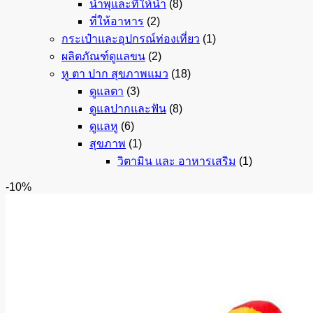
น้ำพุและที่ให้น้ำ
(8)
ที่ให้อาหาร
(2)
กระเป๋าและอุปกรณ์ท่องเที่ยว
(1)
ผลิตภัณฑ์ดูแลขน
(2)
หู ตา ปาก สุขภาพแมว
(18)
ดูแลตา
(3)
ดูแลปากและฟัน
(8)
ดูแลหู
(6)
สุขภาพ
(1)
วิตามิน และ อาหารเสริม
(1)
-10%