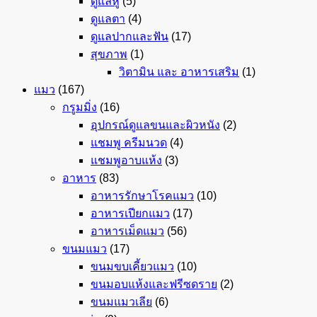
ดูแลหู
(5)
ดูแลตา
(4)
ดูแลปากและฟัน
(17)
สุขภาพ
(1)
วิตามิน และ อาหารเสริม
(1)
แมว
(167)
กรูมมิ่ง
(16)
อุปกรณ์ดูแลขนและผิวหนัง
(2)
แชมพู ครีมนวด
(4)
แชมพูอาบแห้ง
(3)
อาหาร
(83)
อาหารรักษาโรคแมว
(10)
อาหารเปียกแมว
(17)
อาหารเม็ดแมว
(56)
ขนมแมว
(17)
ขนมขบเคี้ยวแมว
(10)
ขนมอบแห้งและฟรีซดราย
(2)
ขนมแมวเลีย
(6)