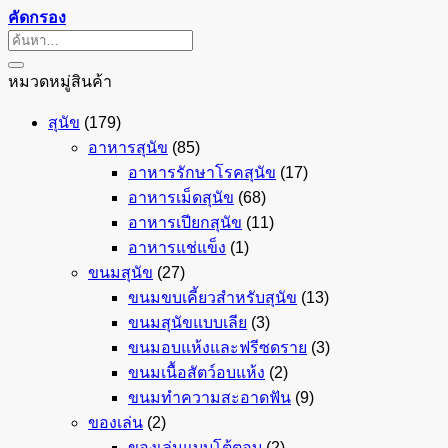
คัดกรอง
ค้นหา:
หมวดหมู่สินค้า
สุนัข
(179)
อาหารสุนัข
(85)
อาหารรักษาโรคสุนัข
(17)
อาหารเม็ดสุนัข
(68)
อาหารเปียกสุนัข
(11)
อาหารแช่แข็ง
(1)
ขนมสุนัข
(27)
ขนมขบเคี้ยวสำหรับสุนัข
(13)
ขนมสุนัขแบบเลีย
(3)
ขนมอบแห้งและฟรีซดราย
(3)
ขนมเนื้อสัตว์อบแห้ง
(2)
ขนมทำความสะอาดฟัน
(9)
ของเล่น
(2)
ของเล่นแบบโต้ตอบ
(2)