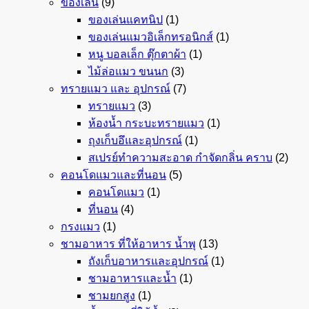
ของเล่น
(9)
ของเล่นแคทนิป
(1)
ของเล่นแมวอิเล็กทรอนิกส์
(1)
หนู บอลเล็ก ตุ๊กตาผ้า
(1)
ไม้ล่อแมว ขนนก
(3)
ทรายแมว และ อุปกรณ์
(7)
ทรายแมว
(3)
ห้องน้ำ กระบะทรายแมว
(1)
ถุงเก็บอึและอุปกรณ์
(1)
สเปรย์ทำความสะอาด กำจัดกลิ่น คราบ
(2)
คอนโดแมวและที่นอน
(5)
คอนโดแมว
(1)
ที่นอน
(4)
กรงแมว
(1)
ชามอาหาร ที่ให้อาหาร น้ำพุ
(13)
ถังเก็บอาหารและอุปกรณ์
(1)
ชามอาหารและน้ำ
(1)
ชามยกสูง
(1)