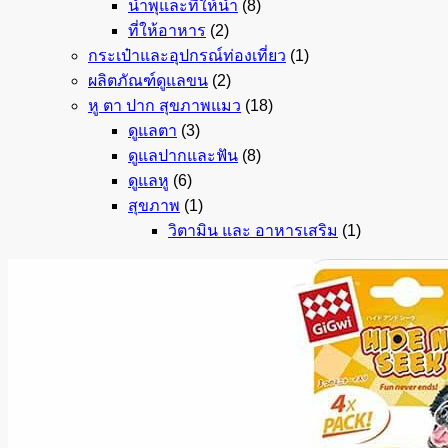
น้ำพุและที่ให้น้ำ
(8)
ที่ให้อาหาร
(2)
กระเป๋าและอุปกรณ์ท่องเที่ยว
(1)
ผลิตภัณฑ์ดูแลขน
(2)
หู ตา ปาก สุขภาพแมว
(18)
ดูแลตา
(3)
ดูแลปากและฟัน
(8)
ดูแลหู
(6)
สุขภาพ
(1)
วิตามิน และ อาหารเสริม
(1)