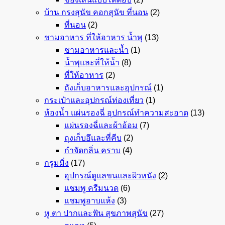
บ้าน กรงสุนัข คอกสุนัข ที่นอน
(2)
ที่นอน
(2)
ชามอาหาร ที่ให้อาหาร น้ำพุ
(13)
ชามอาหารและน้ำ
(1)
น้ำพุและที่ให้น้ำ
(8)
ที่ให้อาหาร
(2)
ถังเก็บอาหารและอุปกรณ์
(1)
กระเป๋าและอุปกรณ์ท่องเที่ยว
(1)
ห้องน้ำ แผ่นรองฉี่ อุปกรณ์ทำความสะอาด
(13)
แผ่นรองฉี่และผ้าอ้อม
(7)
ถุงเก็บอึและที่คีบ
(2)
กำจัดกลิ่น คราบ
(4)
กรูมมิ่ง
(17)
อุปกรณ์ดูแลขนและผิวหนัง
(2)
แชมพู ครีมนวด
(6)
แชมพูอาบแห้ง
(3)
หู ตา ปากและฟัน สุขภาพสุนัข
(27)