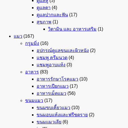
ดูแลหู
(5)
ดูแลตา
(4)
ดูแลปากและฟัน
(17)
สุขภาพ
(1)
วิตามิน และ อาหารเสริม
(1)
แมว
(167)
กรูมมิ่ง
(16)
อุปกรณ์ดูแลขนและผิวหนัง
(2)
แชมพู ครีมนวด
(4)
แชมพูอาบแห้ง
(3)
อาหาร
(83)
อาหารรักษาโรคแมว
(10)
อาหารเปียกแมว
(17)
อาหารเม็ดแมว
(56)
ขนมแมว
(17)
ขนมขบเคี้ยวแมว
(10)
ขนมอบแห้งและฟรีซดราย
(2)
ขนมแมวเลีย
(6)