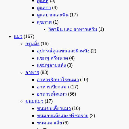
ดูแลหู
(5)
ดูแลตา
(4)
ดูแลปากและฟัน
(17)
สุขภาพ
(1)
วิตามิน และ อาหารเสริม
(1)
แมว
(167)
กรูมมิ่ง
(16)
อุปกรณ์ดูแลขนและผิวหนัง
(2)
แชมพู ครีมนวด
(4)
แชมพูอาบแห้ง
(3)
อาหาร
(83)
อาหารรักษาโรคแมว
(10)
อาหารเปียกแมว
(17)
อาหารเม็ดแมว
(56)
ขนมแมว
(17)
ขนมขบเคี้ยวแมว
(10)
ขนมอบแห้งและฟรีซดราย
(2)
ขนมแมวเลีย
(6)