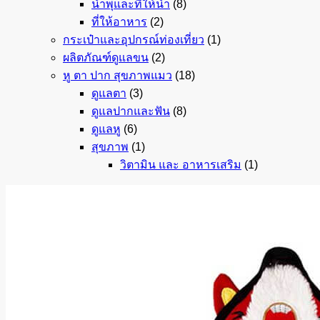
น้ำพุและที่ให้น้ำ
(8)
ที่ให้อาหาร
(2)
กระเป๋าและอุปกรณ์ท่องเที่ยว
(1)
ผลิตภัณฑ์ดูแลขน
(2)
หู ตา ปาก สุขภาพแมว
(18)
ดูแลตา
(3)
ดูแลปากและฟัน
(8)
ดูแลหู
(6)
สุขภาพ
(1)
วิตามิน และ อาหารเสริม
(1)