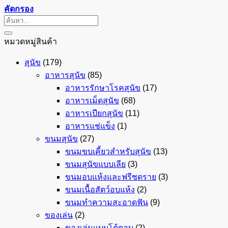
คัดกรอง
ค้นหา:
หมวดหมู่สินค้า
สุนัข
(179)
อาหารสุนัข
(85)
อาหารรักษาโรคสุนัข
(17)
อาหารเม็ดสุนัข
(68)
อาหารเปียกสุนัข
(11)
อาหารแช่แข็ง
(1)
ขนมสุนัข
(27)
ขนมขบเคี้ยวสำหรับสุนัข
(13)
ขนมสุนัขแบบเลีย
(3)
ขนมอบแห้งและฟรีซดราย
(3)
ขนมเนื้อสัตว์อบแห้ง
(2)
ขนมทำความสะอาดฟัน
(9)
ของเล่น
(2)
ของเล่นแบบโต้ตอบ
(2)