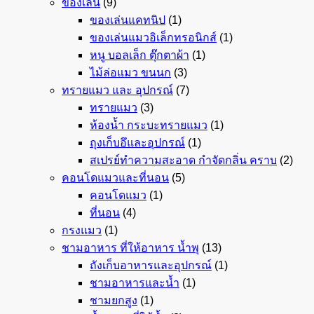
ของเล่น
(9)
ของเล่นแคทนิป
(1)
ของเล่นแมวอิเล็กทรอนิกส์
(1)
หนู บอลเล็ก ตุ๊กตาผ้า
(1)
ไม้ล่อแมว ขนนก
(3)
ทรายแมว และ อุปกรณ์
(7)
ทรายแมว
(3)
ห้องน้ำ กระบะทรายแมว
(1)
ถุงเก็บอึและอุปกรณ์
(1)
สเปรย์ทำความสะอาด กำจัดกลิ่น คราบ
(2)
คอนโดแมวและที่นอน
(5)
คอนโดแมว
(1)
ที่นอน
(4)
กรงแมว
(1)
ชามอาหาร ที่ให้อาหาร น้ำพุ
(13)
ถังเก็บอาหารและอุปกรณ์
(1)
ชามอาหารและน้ำ
(1)
ชามยกสูง
(1)