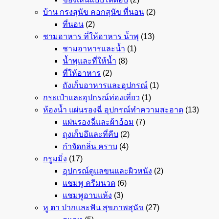
บ้าน กรงสุนัข คอกสุนัข ที่นอน
(2)
ที่นอน
(2)
ชามอาหาร ที่ให้อาหาร น้ำพุ
(13)
ชามอาหารและน้ำ
(1)
น้ำพุและที่ให้น้ำ
(8)
ที่ให้อาหาร
(2)
ถังเก็บอาหารและอุปกรณ์
(1)
กระเป๋าและอุปกรณ์ท่องเที่ยว
(1)
ห้องน้ำ แผ่นรองฉี่ อุปกรณ์ทำความสะอาด
(13)
แผ่นรองฉี่และผ้าอ้อม
(7)
ถุงเก็บอึและที่คีบ
(2)
กำจัดกลิ่น คราบ
(4)
กรูมมิ่ง
(17)
อุปกรณ์ดูแลขนและผิวหนัง
(2)
แชมพู ครีมนวด
(6)
แชมพูอาบแห้ง
(3)
หู ตา ปากและฟัน สุขภาพสุนัข
(27)