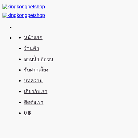
ข้าม
ไป
ยัง
เนื้อหา
หน้าแรก
ร้านค้า
อาบน้ำ ตัดขน
รับฝากเลี้ยง
บทความ
เกี่ยวกับเรา
ติดต่อเรา
0
฿