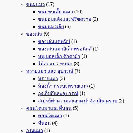
ขนมแมว
(17)
ขนมขบเคี้ยวแมว
(10)
ขนมอบแห้งและฟรีซดราย
(2)
ขนมแมวเลีย
(6)
ของเล่น
(9)
ของเล่นแคทนิป
(1)
ของเล่นแมวอิเล็กทรอนิกส์
(1)
หนู บอลเล็ก ตุ๊กตาผ้า
(1)
ไม้ล่อแมว ขนนก
(3)
ทรายแมว และ อุปกรณ์
(7)
ทรายแมว
(3)
ห้องน้ำ กระบะทรายแมว
(1)
ถุงเก็บอึและอุปกรณ์
(1)
สเปรย์ทำความสะอาด กำจัดกลิ่น คราบ
(2)
คอนโดแมวและที่นอน
(5)
คอนโดแมว
(1)
ที่นอน
(4)
กรงแมว
(1)