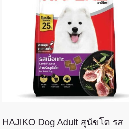
HAJIKO Dog Adult สุนัขโต รส