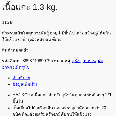
เนื้อแกะ 1.3 kg.
115
฿
สำหรับสุนัขโตทุกสายพันธุ์ อายุ 1 ปีขึ้นไป เสริมสร้างภูมิคุ้มกัน
ให้แข็งแรง บำรุงผิวหนัง ขน ข้อต่อ
สินค้าหมดแล้ว
รหัสสินค้า:
8858740890755
หมวดหมู่:
สุนัข
,
อาหารสุนัข
,
อาหารเม็ดสุนัข
คำอธิบาย
ข้อมูลเพิ่มเติม
HAJIKO รสเนื้อแกะ สำหรับสุนัขโตทุกสายพันธุ์ อายุ 1 ปี
ขึ้นไป
เต็มเปี่ยมไปด้วยวิตามิน และแร่ธาตุสำคัญมากกว่า 20
ชนิด ที่จะช่วยเสริมสร้างภูมิคุ้มกันให้แข็งแรง