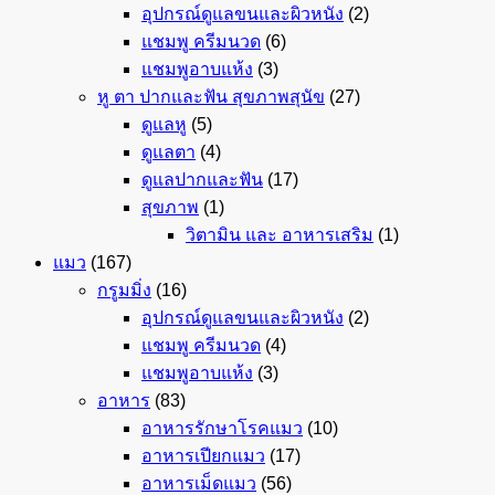
อุปกรณ์ดูแลขนและผิวหนัง
(2)
แชมพู ครีมนวด
(6)
แชมพูอาบแห้ง
(3)
หู ตา ปากและฟัน สุขภาพสุนัข
(27)
ดูแลหู
(5)
ดูแลตา
(4)
ดูแลปากและฟัน
(17)
สุขภาพ
(1)
วิตามิน และ อาหารเสริม
(1)
แมว
(167)
กรูมมิ่ง
(16)
อุปกรณ์ดูแลขนและผิวหนัง
(2)
แชมพู ครีมนวด
(4)
แชมพูอาบแห้ง
(3)
อาหาร
(83)
อาหารรักษาโรคแมว
(10)
อาหารเปียกแมว
(17)
อาหารเม็ดแมว
(56)