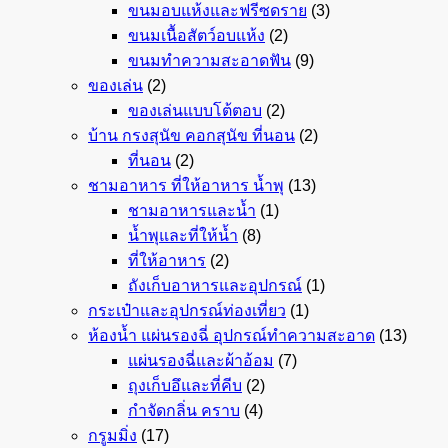
ขนมอบแห้งและฟรีซดราย
(3)
ขนมเนื้อสัตว์อบแห้ง
(2)
ขนมทำความสะอาดฟัน
(9)
ของเล่น
(2)
ของเล่นแบบโต้ตอบ
(2)
บ้าน กรงสุนัข คอกสุนัข ที่นอน
(2)
ที่นอน
(2)
ชามอาหาร ที่ให้อาหาร น้ำพุ
(13)
ชามอาหารและน้ำ
(1)
น้ำพุและที่ให้น้ำ
(8)
ที่ให้อาหาร
(2)
ถังเก็บอาหารและอุปกรณ์
(1)
กระเป๋าและอุปกรณ์ท่องเที่ยว
(1)
ห้องน้ำ แผ่นรองฉี่ อุปกรณ์ทำความสะอาด
(13)
แผ่นรองฉี่และผ้าอ้อม
(7)
ถุงเก็บอึและที่คีบ
(2)
กำจัดกลิ่น คราบ
(4)
กรูมมิ่ง
(17)