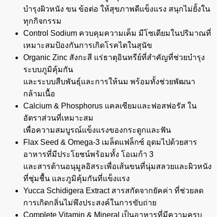
บำรุงผิวหนัง ขน ข้อต่อ ให้สุขภาพดีแข็งแรง สนุกไม่ยั้งใน
ทุกกิจกรรม
Control Sodium ควบคุมความเค็ม มีโซเดียมในปริมาณที่
เหมาะสมป้องกันการเกิดโรคไตในสุนัข
Organic Zinc สังกะสี แร่ธาตุอินทรีย์ที่สำคัญที่ช่วยบำรุง
ระบบภูมิคุ้มกัน
และระบบสืบพันธุ์และการให้นม พร้อมทั้งช่วยพัฒนา
กล้ามเนื้อ
Calcium & Phosphorus แคลเซียมและฟอสฟอรัส ใน
อัตราส่วนที่เหมาะสม
เพื่อความสมบูรณ์แข็งแรงของกระดูกและฟัน
Flax Seed & Omega-3 เมล็ดแฟล็กซ์ อุดมไปด้วยสาร
อาหารที่มีประโยชน์พร้อมทั้ง โอเมก้า 3
และสารต้านอนุมูลอิสระเพื่อเส้นขนที่นุ่มสลวยและผิวหนัง
ที่ชุ่มชื้น และภูมิคุ้มกันที่แข็งแรง
Yucca Schidigera Extract สารสกัดจากยัคค่า ที่ช่วยลด
การเกิดกลิ่นไม่พึงประสงค์ในการขับถ่าย
Complete Vitamin & Mineral เป็นอาหารที่มีความครบ