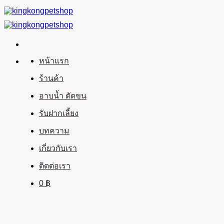
ข้าม
ไป
ยัง
เนื้อหา
หน้าแรก
ร้านค้า
อาบน้ำ ตัดขน
รับฝากเลี้ยง
บทความ
เกี่ยวกับเรา
ติดต่อเรา
0
฿