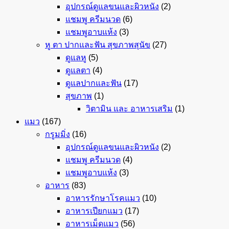
อุปกรณ์ดูแลขนและผิวหนัง
(2)
แชมพู ครีมนวด
(6)
แชมพูอาบแห้ง
(3)
หู ตา ปากและฟัน สุขภาพสุนัข
(27)
ดูแลหู
(5)
ดูแลตา
(4)
ดูแลปากและฟัน
(17)
สุขภาพ
(1)
วิตามิน และ อาหารเสริม
(1)
แมว
(167)
กรูมมิ่ง
(16)
อุปกรณ์ดูแลขนและผิวหนัง
(2)
แชมพู ครีมนวด
(4)
แชมพูอาบแห้ง
(3)
อาหาร
(83)
อาหารรักษาโรคแมว
(10)
อาหารเปียกแมว
(17)
อาหารเม็ดแมว
(56)