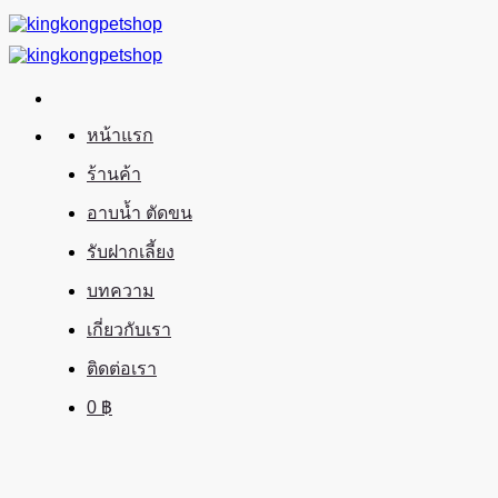
ข้าม
ไป
ยัง
เนื้อหา
หน้าแรก
ร้านค้า
อาบน้ำ ตัดขน
รับฝากเลี้ยง
บทความ
เกี่ยวกับเรา
ติดต่อเรา
0
฿