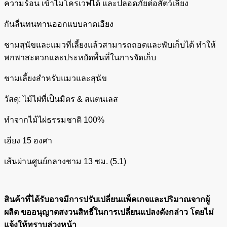
ความร้อน เข้าไมโครเวฟได้ และปลอดภัยต่อสัตว์เลี้ยง
กันลื่นทนทานออกแบบลาดเอียง
ชามสุนัขและแมวที่เลี้ยงแล้วสามารถถอดและพับเก็บได้ ทำให้
พกพาสะดวกและประหยัดพื้นที่ในการจัดเก็บ
ชามเลี้ยงสำหรับแมวและสุนัข
วัสดุ: ไม้ไผ่ที่เป็นมิตร & สแตนเลส
ทำจากไม้ไผ่ธรรมชาติ 100%
เอียง 15 องศา
เส้นผ่านศูนย์กลางชาม 13 ซม. (5.1)
สินค้าที่ได้รับอาจมีการปรับเปลี่ยนแพ็คเกจและปริมาณจากผู้
ผลิต ขออนุญาตสงวนสิทธิ์ในการเปลี่ยนแปลงดังกล่าว โดยไม่
แจ้งให้ทราบล่วงหน้า