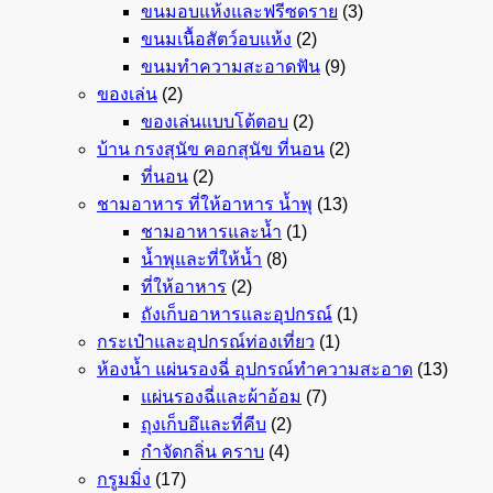
ขนมอบแห้งและฟรีซดราย
(3)
ขนมเนื้อสัตว์อบแห้ง
(2)
ขนมทำความสะอาดฟัน
(9)
ของเล่น
(2)
ของเล่นแบบโต้ตอบ
(2)
บ้าน กรงสุนัข คอกสุนัข ที่นอน
(2)
ที่นอน
(2)
ชามอาหาร ที่ให้อาหาร น้ำพุ
(13)
ชามอาหารและน้ำ
(1)
น้ำพุและที่ให้น้ำ
(8)
ที่ให้อาหาร
(2)
ถังเก็บอาหารและอุปกรณ์
(1)
กระเป๋าและอุปกรณ์ท่องเที่ยว
(1)
ห้องน้ำ แผ่นรองฉี่ อุปกรณ์ทำความสะอาด
(13)
แผ่นรองฉี่และผ้าอ้อม
(7)
ถุงเก็บอึและที่คีบ
(2)
กำจัดกลิ่น คราบ
(4)
กรูมมิ่ง
(17)