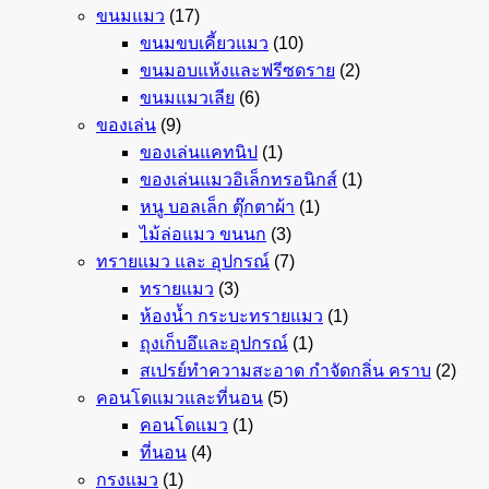
ขนมแมว
(17)
ขนมขบเคี้ยวแมว
(10)
ขนมอบแห้งและฟรีซดราย
(2)
ขนมแมวเลีย
(6)
ของเล่น
(9)
ของเล่นแคทนิป
(1)
ของเล่นแมวอิเล็กทรอนิกส์
(1)
หนู บอลเล็ก ตุ๊กตาผ้า
(1)
ไม้ล่อแมว ขนนก
(3)
ทรายแมว และ อุปกรณ์
(7)
ทรายแมว
(3)
ห้องน้ำ กระบะทรายแมว
(1)
ถุงเก็บอึและอุปกรณ์
(1)
สเปรย์ทำความสะอาด กำจัดกลิ่น คราบ
(2)
คอนโดแมวและที่นอน
(5)
คอนโดแมว
(1)
ที่นอน
(4)
กรงแมว
(1)