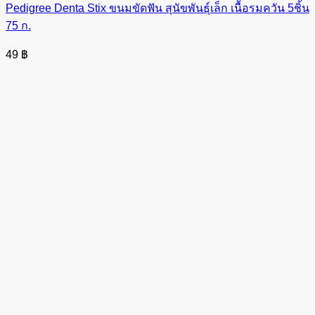
Pedigree Denta Stix ขนมขัดฟัน สุนัขพันธุ์เล็ก เนื้อรมควัน 5ชิ้น
75 ก.
49
฿