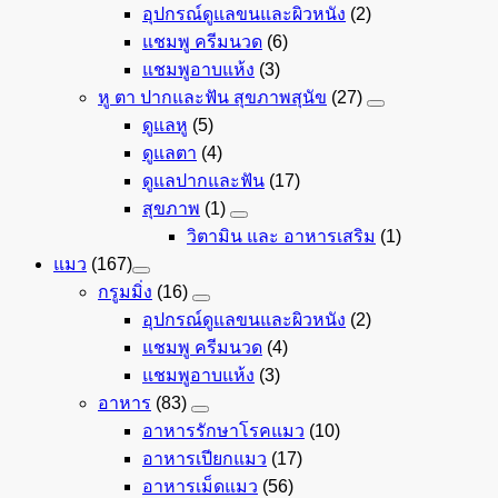
อุปกรณ์ดูแลขนและผิวหนัง
(2)
แชมพู ครีมนวด
(6)
แชมพูอาบแห้ง
(3)
หู ตา ปากและฟัน สุขภาพสุนัข
(27)
ดูแลหู
(5)
ดูแลตา
(4)
ดูแลปากและฟัน
(17)
สุขภาพ
(1)
วิตามิน และ อาหารเสริม
(1)
แมว
(167)
กรูมมิ่ง
(16)
อุปกรณ์ดูแลขนและผิวหนัง
(2)
แชมพู ครีมนวด
(4)
แชมพูอาบแห้ง
(3)
อาหาร
(83)
อาหารรักษาโรคแมว
(10)
อาหารเปียกแมว
(17)
อาหารเม็ดแมว
(56)