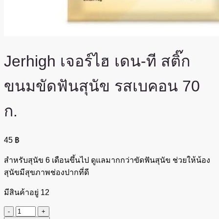
Jerhigh เจอร์ไฮ เดน-ที สติ๊ก
ขนมขัดฟันสุนัข รสเบคอน 70
ก.
45
฿
สำหรับสุนัข 6 เดือนขึ้นไป
ดูแลมากกว่าขัดฟันสุนัข
ช่วยให้น้อง
สุนัขมีสุขภาพช่องปากที่ดี
มีสินค้าอยู่ 12
จำนวน