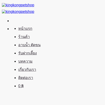
ข้าม
ไป
ยัง
เนื้อหา
หน้าแรก
ร้านค้า
อาบน้ำ ตัดขน
รับฝากเลี้ยง
บทความ
เกี่ยวกับเรา
ติดต่อเรา
0
฿