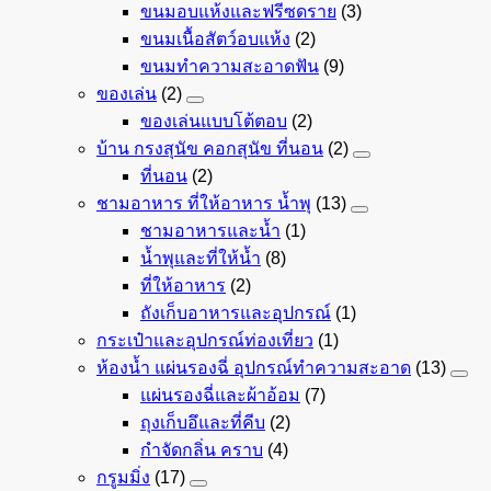
ขนมอบแห้งและฟรีซดราย
(3)
ขนมเนื้อสัตว์อบแห้ง
(2)
ขนมทำความสะอาดฟัน
(9)
ของเล่น
(2)
ของเล่นแบบโต้ตอบ
(2)
บ้าน กรงสุนัข คอกสุนัข ที่นอน
(2)
ที่นอน
(2)
ชามอาหาร ที่ให้อาหาร น้ำพุ
(13)
ชามอาหารและน้ำ
(1)
น้ำพุและที่ให้น้ำ
(8)
ที่ให้อาหาร
(2)
ถังเก็บอาหารและอุปกรณ์
(1)
กระเป๋าและอุปกรณ์ท่องเที่ยว
(1)
ห้องน้ำ แผ่นรองฉี่ อุปกรณ์ทำความสะอาด
(13)
แผ่นรองฉี่และผ้าอ้อม
(7)
ถุงเก็บอึและที่คีบ
(2)
กำจัดกลิ่น คราบ
(4)
กรูมมิ่ง
(17)