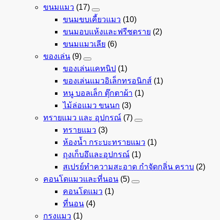
ขนมแมว
(17)
ขนมขบเคี้ยวแมว
(10)
ขนมอบแห้งและฟรีซดราย
(2)
ขนมแมวเลีย
(6)
ของเล่น
(9)
ของเล่นแคทนิป
(1)
ของเล่นแมวอิเล็กทรอนิกส์
(1)
หนู บอลเล็ก ตุ๊กตาผ้า
(1)
ไม้ล่อแมว ขนนก
(3)
ทรายแมว และ อุปกรณ์
(7)
ทรายแมว
(3)
ห้องน้ำ กระบะทรายแมว
(1)
ถุงเก็บอึและอุปกรณ์
(1)
สเปรย์ทำความสะอาด กำจัดกลิ่น คราบ
(2)
คอนโดแมวและที่นอน
(5)
คอนโดแมว
(1)
ที่นอน
(4)
กรงแมว
(1)