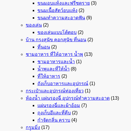
ขนมอบแห้งและฟรีซดราย
(3)
ขนมเนื้อสัตว์อบแห้ง
(2)
ขนมทำความสะอาดฟัน
(9)
ของเล่น
(2)
ของเล่นแบบโต้ตอบ
(2)
บ้าน กรงสุนัข คอกสุนัข ที่นอน
(2)
ที่นอน
(2)
ชามอาหาร ที่ให้อาหาร น้ำพุ
(13)
ชามอาหารและน้ำ
(1)
น้ำพุและที่ให้น้ำ
(8)
ที่ให้อาหาร
(2)
ถังเก็บอาหารและอุปกรณ์
(1)
กระเป๋าและอุปกรณ์ท่องเที่ยว
(1)
ห้องน้ำ แผ่นรองฉี่ อุปกรณ์ทำความสะอาด
(13)
แผ่นรองฉี่และผ้าอ้อม
(7)
ถุงเก็บอึและที่คีบ
(2)
กำจัดกลิ่น คราบ
(4)
กรูมมิ่ง
(17)