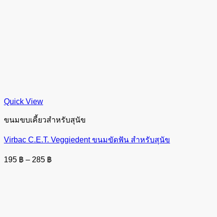
Quick View
ขนมขบเคี้ยวสำหรับสุนัข
Virbac C.E.T. Veggiedent ขนมขัดฟัน สำหรับสุนัข
Price
195
฿
–
285
฿
range:
195 ฿
through
285 ฿