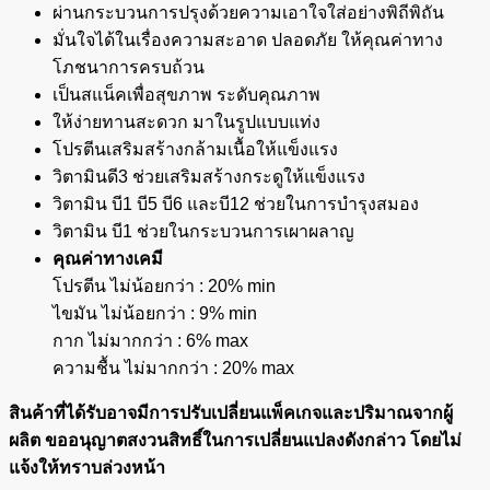
ผ่านกระบวนการปรุงด้วยความเอาใจใส่อย่างพิถีพิถัน
มั่นใจได้ในเรื่องความสะอาด ปลอดภัย ให้คุณค่าทาง
โภชนาการครบถ้วน
เป็นสแน็คเพื่อสุขภาพ ระดับคุณภาพ
ให้ง่ายทานสะดวก มาในรูปแบบแท่ง
โปรตีนเสริมสร้างกล้ามเนื้อให้แข็งแรง
วิตามินดี3 ช่วยเสริมสร้างกระดูให้แข็งแรง
วิตามิน บี1 บี5 บี6 และบี12 ช่วยในการบำรุงสมอง
วิตามิน บี1 ช่วยในกระบวนการเผาผลาญ
คุณค่าทางเคมี
โปรตีน ไม่น้อยกว่า : 20% min
ไขมัน ไม่น้อยกว่า : 9% min
กาก ไม่มากกว่า : 6% max
ความชื้น ไม่มากกว่า : 20% max
สินค้าที่ได้รับอาจมีการปรับเปลี่ยนแพ็คเกจและปริมาณจากผู้
ผลิต ขออนุญาตสงวนสิทธิ์ในการเปลี่ยนแปลงดังกล่าว โดยไม่
แจ้งให้ทราบล่วงหน้า