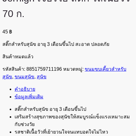
70 ก.
45
฿
สติ๊กสำหรับสุนัข อายุ 3 เดือนขึ้นไป สะอาด ปลอดภัย
สินค้าหมดแล้ว
รหัสสินค้า:
8851759711196
หมวดหมู่:
ขนมขบเคี้ยวสำหรับ
สุนัข
,
ขนมสุนัข
,
สุนัข
คำอธิบาย
ข้อมูลเพิ่มเติม
สติ๊กสำหรับสุนัข อายุ 3 เดือนขึ้นไป
เสริมสร้างสุขภาพของสุนัขให้สมบูรณ์แข็งแรงเหมาะสม
กับช่วงวัย
รสชาติเนื้อวัวที่เย้ายวนใจจนแทบอดใจไม่ไหว