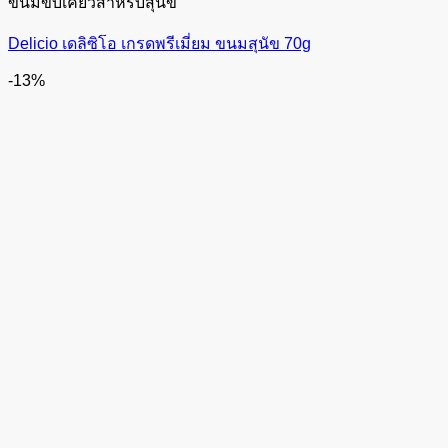
ขนมขบเคี้ยวสำหรับสุนัข
Delicio เดลิซิโอ เกรดพรีเมี่ยม ขนมสุนัข 70g
-13%