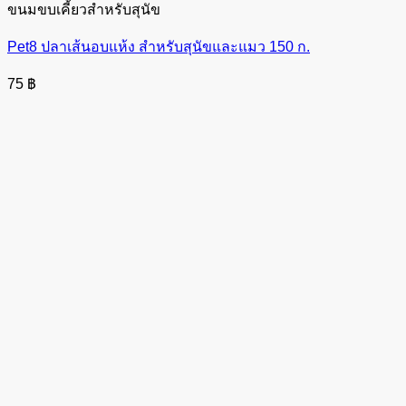
ขนมขบเคี้ยวสำหรับสุนัข
Pet8 ปลาเส้นอบแห้ง สำหรับสุนัขและแมว 150 ก.
75
฿