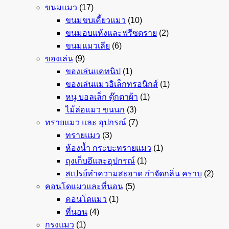
ขนมแมว
(17)
ขนมขบเคี้ยวแมว
(10)
ขนมอบแห้งและฟรีซดราย
(2)
ขนมแมวเลีย
(6)
ของเล่น
(9)
ของเล่นแคทนิป
(1)
ของเล่นแมวอิเล็กทรอนิกส์
(1)
หนู บอลเล็ก ตุ๊กตาผ้า
(1)
ไม้ล่อแมว ขนนก
(3)
ทรายแมว และ อุปกรณ์
(7)
ทรายแมว
(3)
ห้องน้ำ กระบะทรายแมว
(1)
ถุงเก็บอึและอุปกรณ์
(1)
สเปรย์ทำความสะอาด กำจัดกลิ่น คราบ
(2)
คอนโดแมวและที่นอน
(5)
คอนโดแมว
(1)
ที่นอน
(4)
กรงแมว
(1)