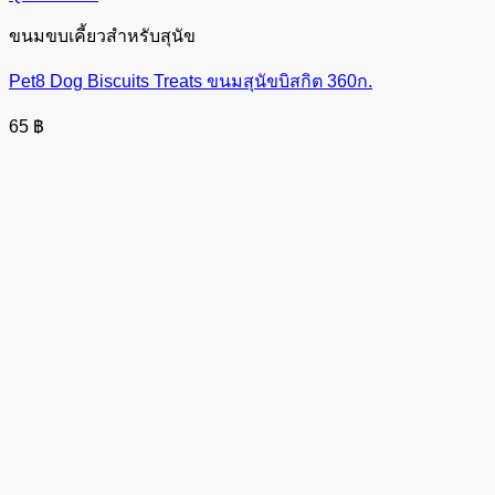
ขนมขบเคี้ยวสำหรับสุนัข
Pet8 Dog Biscuits Treats ขนมสุนัขบิสกิต 360ก.
65
฿