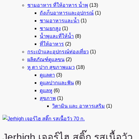
ชามอาหาร ที่ให้อาหาร น้ำพุ
(13)
ถังเก็บอาหารและอุปกรณ์
(1)
ชามอาหารและน้ำ
(1)
ชามยกสูง
(1)
น้ำพุและที่ให้น้ำ
(8)
ที่ให้อาหาร
(2)
กระเป๋าและอุปกรณ์ท่องเที่ยว
(1)
ผลิตภัณฑ์ดูแลขน
(2)
หู ตา ปาก สุขภาพแมว
(18)
ดูแลตา
(3)
ดูแลปากและฟัน
(8)
ดูแลหู
(6)
สุขภาพ
(1)
วิตามิน และ อาหารเสริม
(1)
Jerhigh เจอร์ไฮ สติ๊ก รสเนื้อวัว