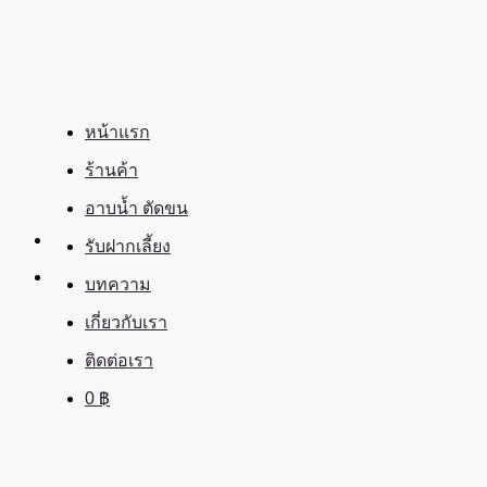
ข้าม
ไป
ยัง
เนื้อหา
หน้าแรก
ร้านค้า
อาบน้ำ ตัดขน
รับฝากเลี้ยง
บทความ
เกี่ยวกับเรา
ติดต่อเรา
0
฿