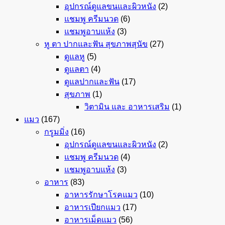
อุปกรณ์ดูแลขนและผิวหนัง
(2)
แชมพู ครีมนวด
(6)
แชมพูอาบแห้ง
(3)
หู ตา ปากและฟัน สุขภาพสุนัข
(27)
ดูแลหู
(5)
ดูแลตา
(4)
ดูแลปากและฟัน
(17)
สุขภาพ
(1)
วิตามิน และ อาหารเสริม
(1)
แมว
(167)
กรูมมิ่ง
(16)
อุปกรณ์ดูแลขนและผิวหนัง
(2)
แชมพู ครีมนวด
(4)
แชมพูอาบแห้ง
(3)
อาหาร
(83)
อาหารรักษาโรคแมว
(10)
อาหารเปียกแมว
(17)
อาหารเม็ดแมว
(56)