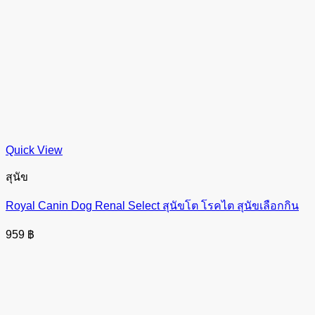
Quick View
สุนัข
Royal Canin Dog Renal Select สุนัขโต โรคไต สุนัขเลือกกิน
959
฿