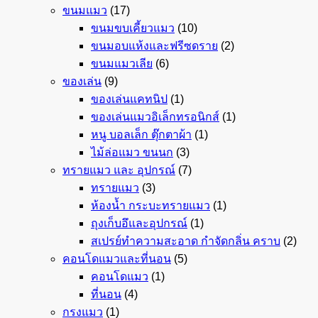
ขนมแมว
(17)
ขนมขบเคี้ยวแมว
(10)
ขนมอบแห้งและฟรีซดราย
(2)
ขนมแมวเลีย
(6)
ของเล่น
(9)
ของเล่นแคทนิป
(1)
ของเล่นแมวอิเล็กทรอนิกส์
(1)
หนู บอลเล็ก ตุ๊กตาผ้า
(1)
ไม้ล่อแมว ขนนก
(3)
ทรายแมว และ อุปกรณ์
(7)
ทรายแมว
(3)
ห้องน้ำ กระบะทรายแมว
(1)
ถุงเก็บอึและอุปกรณ์
(1)
สเปรย์ทำความสะอาด กำจัดกลิ่น คราบ
(2)
คอนโดแมวและที่นอน
(5)
คอนโดแมว
(1)
ที่นอน
(4)
กรงแมว
(1)