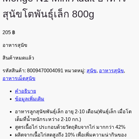
สุนัขโตพันธุ์เล็ก 800g
205
฿
อาหารสุนัข
สินค้าหมดแล้ว
รหัสสินค้า:
8009470004091
หมวดหมู่:
สุนัข
,
อาหารสุนัข
,
อาหารเม็ดสุนัข
คำอธิบาย
ข้อมูลเพิ่มเติม
อาหารลูกสุนัขพันธุ์เล็ก อายุ 2-10 เดือน(พันธุ์เล็ก เมื่อโต
เต็มที่น้ำหนักระหว่าง 2-10 กก.)
สูตรเนื้อไก่ ประกอบด้วยวัตถุดิบจากไก่ มากกว่า 42%
ผลิตจากเนื้อไก่สดสูงถึง 10% เพื่อเพิ่มความน่ากินของ