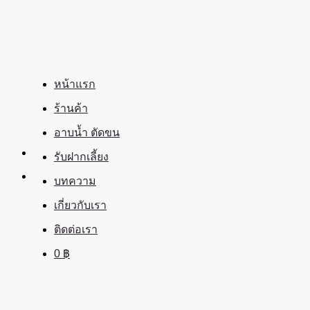
ข้าม
ไป
ยัง
เนื้อหา
หน้าแรก
ร้านค้า
อาบน้ำ ตัดขน
รับฝากเลี้ยง
บทความ
เกี่ยวกับเรา
ติดต่อเรา
0
฿