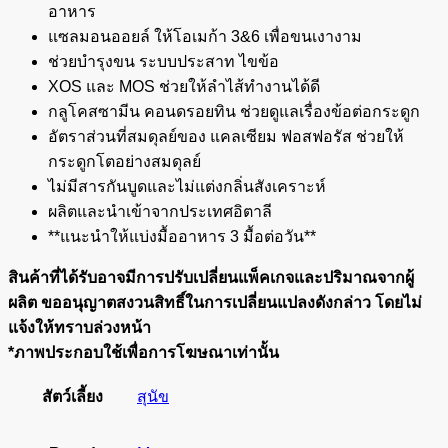
อาหาร
แซลมอนออยล์ ให้โอเมก้า 3&6 เพื่อขนเงางาม
ช่วยบำรุงขน ระบบประสาท ไขข้อ
XOS และ MOS ช่วยให้ลำไส้ทำงานได้ดี
กลูโคสซามีน คอนดรอยทิน ช่วยดูแลเรื่องข้อต่อกระดูก
อัตราส่วนที่สมดุลย์ของ แคลเซียม ฟอสฟอรัส ช่วยให้
กระดูกโตอย่างสมดุลย์
ไม่มีสารกันบูดและไม่แต่งกลิ่นสังเคราะห์
ผลิตและนำเข้าจากประเทศอิตาลี
**แนะนำให้แบ่งมื้ออาหาร 3 มื้อต่อวัน**
สินค้าที่ได้รับอาจมีการปรับเปลี่ยนแพ็คเกจและปริมาณจากผู้
ผลิต ขออนุญาตสงวนสิทธิ์ในการเปลี่ยนแปลงดังกล่าว โดยไม่
แจ้งให้ทราบล่วงหน้า
*ภาพประกอบใช้เพื่อการโฆษณาเท่านั้น
สัตว์เลี้ยง
สุนัข