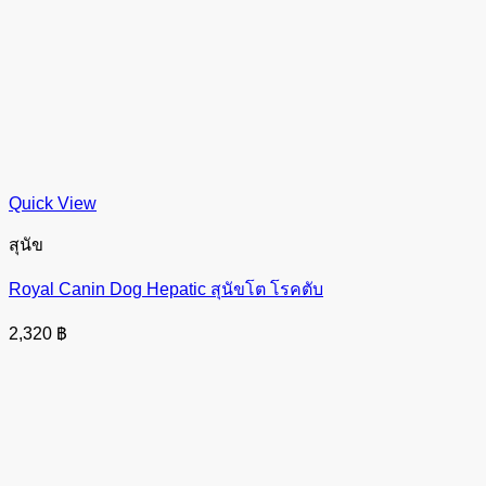
Quick View
สุนัข
Royal Canin Dog Hepatic สุนัขโต โรคตับ
2,320
฿