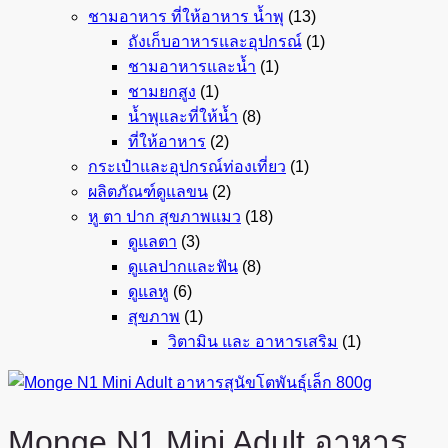
ชามอาหาร ที่ให้อาหาร น้ำพุ
(13)
ถังเก็บอาหารและอุปกรณ์
(1)
ชามอาหารและน้ำ
(1)
ชามยกสูง
(1)
น้ำพุและที่ให้น้ำ
(8)
ที่ให้อาหาร
(2)
กระเป๋าและอุปกรณ์ท่องเที่ยว
(1)
ผลิตภัณฑ์ดูแลขน
(2)
หู ตา ปาก สุขภาพแมว
(18)
ดูแลตา
(3)
ดูแลปากและฟัน
(8)
ดูแลหู
(6)
สุขภาพ
(1)
วิตามิน และ อาหารเสริม
(1)
Monge N1 Mini Adult อาหาร