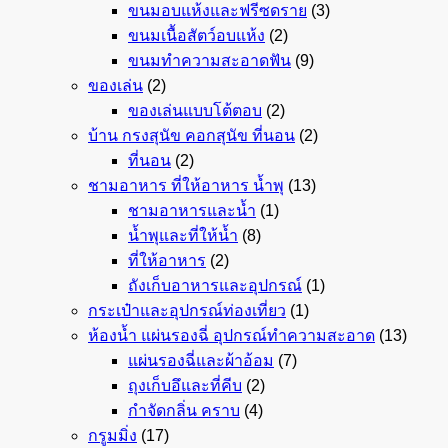
ขนมอบแห้งและฟรีซดราย
(3)
ขนมเนื้อสัตว์อบแห้ง
(2)
ขนมทำความสะอาดฟัน
(9)
ของเล่น
(2)
ของเล่นแบบโต้ตอบ
(2)
บ้าน กรงสุนัข คอกสุนัข ที่นอน
(2)
ที่นอน
(2)
ชามอาหาร ที่ให้อาหาร น้ำพุ
(13)
ชามอาหารและน้ำ
(1)
น้ำพุและที่ให้น้ำ
(8)
ที่ให้อาหาร
(2)
ถังเก็บอาหารและอุปกรณ์
(1)
กระเป๋าและอุปกรณ์ท่องเที่ยว
(1)
ห้องน้ำ แผ่นรองฉี่ อุปกรณ์ทำความสะอาด
(13)
แผ่นรองฉี่และผ้าอ้อม
(7)
ถุงเก็บอึและที่คีบ
(2)
กำจัดกลิ่น คราบ
(4)
กรูมมิ่ง
(17)