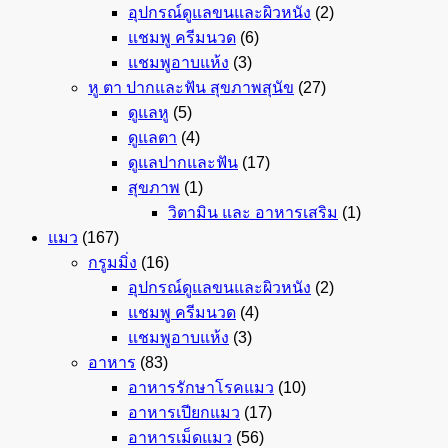
อุปกรณ์ดูแลขนและผิวหนัง
(2)
แชมพู ครีมนวด
(6)
แชมพูอาบแห้ง
(3)
หู ตา ปากและฟัน สุขภาพสุนัข
(27)
ดูแลหู
(5)
ดูแลตา
(4)
ดูแลปากและฟัน
(17)
สุขภาพ
(1)
วิตามิน และ อาหารเสริม
(1)
แมว
(167)
กรูมมิ่ง
(16)
อุปกรณ์ดูแลขนและผิวหนัง
(2)
แชมพู ครีมนวด
(4)
แชมพูอาบแห้ง
(3)
อาหาร
(83)
อาหารรักษาโรคแมว
(10)
อาหารเปียกแมว
(17)
อาหารเม็ดแมว
(56)