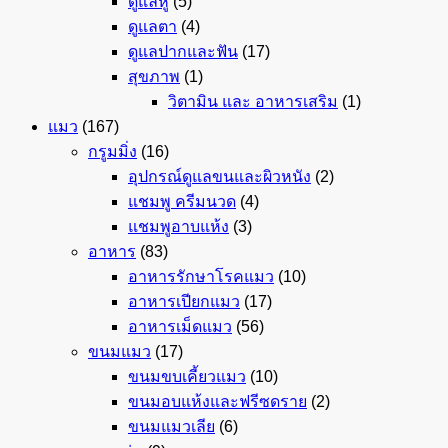
ดูแลหู
(5)
ดูแลตา
(4)
ดูแลปากและฟัน
(17)
สุขภาพ
(1)
วิตามิน และ อาหารเสริม
(1)
แมว
(167)
กรูมมิ่ง
(16)
อุปกรณ์ดูแลขนและผิวหนัง
(2)
แชมพู ครีมนวด
(4)
แชมพูอาบแห้ง
(3)
อาหาร
(83)
อาหารรักษาโรคแมว
(10)
อาหารเปียกแมว
(17)
อาหารเม็ดแมว
(56)
ขนมแมว
(17)
ขนมขบเคี้ยวแมว
(10)
ขนมอบแห้งและฟรีซดราย
(2)
ขนมแมวเลีย
(6)