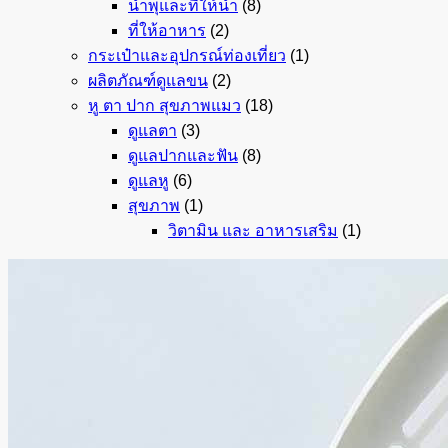
น้ำพุและที่ให้น้ำ
(8)
ที่ให้อาหาร
(2)
กระเป๋าและอุปกรณ์ท่องเที่ยว
(1)
ผลิตภัณฑ์ดูแลขน
(2)
หู ตา ปาก สุขภาพแมว
(18)
ดูแลตา
(3)
ดูแลปากและฟัน
(8)
ดูแลหู
(6)
สุขภาพ
(1)
วิตามิน และ อาหารเสริม
(1)