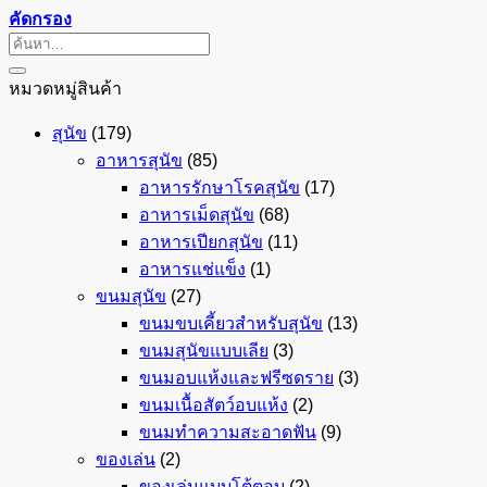
คัดกรอง
ค้นหา:
หมวดหมู่สินค้า
สุนัข
(179)
อาหารสุนัข
(85)
อาหารรักษาโรคสุนัข
(17)
อาหารเม็ดสุนัข
(68)
อาหารเปียกสุนัข
(11)
อาหารแช่แข็ง
(1)
ขนมสุนัข
(27)
ขนมขบเคี้ยวสำหรับสุนัข
(13)
ขนมสุนัขแบบเลีย
(3)
ขนมอบแห้งและฟรีซดราย
(3)
ขนมเนื้อสัตว์อบแห้ง
(2)
ขนมทำความสะอาดฟัน
(9)
ของเล่น
(2)
ของเล่นแบบโต้ตอบ
(2)