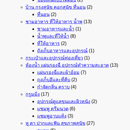
บ้าน กรงสุนัข คอกสุนัข ที่นอน
(2)
ที่นอน
(2)
ชามอาหาร ที่ให้อาหาร น้ำพุ
(13)
ชามอาหารและน้ำ
(1)
น้ำพุและที่ให้น้ำ
(8)
ที่ให้อาหาร
(2)
ถังเก็บอาหารและอุปกรณ์
(1)
กระเป๋าและอุปกรณ์ท่องเที่ยว
(1)
ห้องน้ำ แผ่นรองฉี่ อุปกรณ์ทำความสะอาด
(13)
แผ่นรองฉี่และผ้าอ้อม
(7)
ถุงเก็บอึและที่คีบ
(2)
กำจัดกลิ่น คราบ
(4)
กรูมมิ่ง
(17)
อุปกรณ์ดูแลขนและผิวหนัง
(2)
แชมพู ครีมนวด
(6)
แชมพูอาบแห้ง
(3)
หู ตา ปากและฟัน สุขภาพสุนัข
(27)