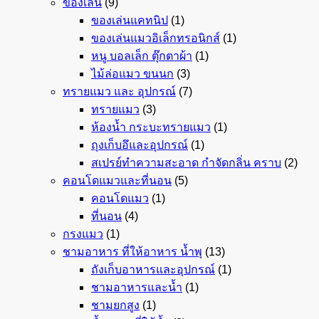
ของเล่น
(9)
ของเล่นแคทนิป
(1)
ของเล่นแมวอิเล็กทรอนิกส์
(1)
หนู บอลเล็ก ตุ๊กตาผ้า
(1)
ไม้ล่อแมว ขนนก
(3)
ทรายแมว และ อุปกรณ์
(7)
ทรายแมว
(3)
ห้องน้ำ กระบะทรายแมว
(1)
ถุงเก็บอึและอุปกรณ์
(1)
สเปรย์ทำความสะอาด กำจัดกลิ่น คราบ
(2)
คอนโดแมวและที่นอน
(5)
คอนโดแมว
(1)
ที่นอน
(4)
กรงแมว
(1)
ชามอาหาร ที่ให้อาหาร น้ำพุ
(13)
ถังเก็บอาหารและอุปกรณ์
(1)
ชามอาหารและน้ำ
(1)
ชามยกสูง
(1)