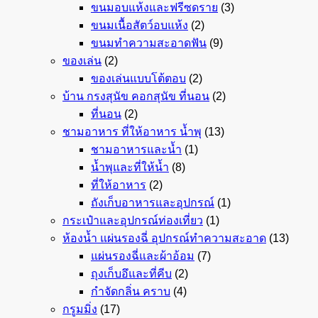
ขนมอบแห้งและฟรีซดราย
(3)
ขนมเนื้อสัตว์อบแห้ง
(2)
ขนมทำความสะอาดฟัน
(9)
ของเล่น
(2)
ของเล่นแบบโต้ตอบ
(2)
บ้าน กรงสุนัข คอกสุนัข ที่นอน
(2)
ที่นอน
(2)
ชามอาหาร ที่ให้อาหาร น้ำพุ
(13)
ชามอาหารและน้ำ
(1)
น้ำพุและที่ให้น้ำ
(8)
ที่ให้อาหาร
(2)
ถังเก็บอาหารและอุปกรณ์
(1)
กระเป๋าและอุปกรณ์ท่องเที่ยว
(1)
ห้องน้ำ แผ่นรองฉี่ อุปกรณ์ทำความสะอาด
(13)
แผ่นรองฉี่และผ้าอ้อม
(7)
ถุงเก็บอึและที่คีบ
(2)
กำจัดกลิ่น คราบ
(4)
กรูมมิ่ง
(17)