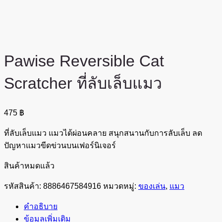
Pawise Reversible Cat
Scratcher ที่ลับเล็บแมว
475
฿
ที่ลับเล็บแมว แมวได้ผ่อนคลาย สนุกสนานกับการลับเล็บ ลด
ปัญหาแมวขีดข่วนบนเฟอร์นิเจอร์
สินค้าหมดแล้ว
รหัสสินค้า:
8886467584916
หมวดหมู่:
ของเล่น
,
แมว
คำอธิบาย
ข้อมูลเพิ่มเติม