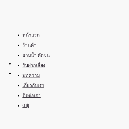
ข้าม
ไป
ยัง
เนื้อหา
หน้าแรก
ร้านค้า
อาบน้ำ ตัดขน
รับฝากเลี้ยง
บทความ
เกี่ยวกับเรา
ติดต่อเรา
0
฿