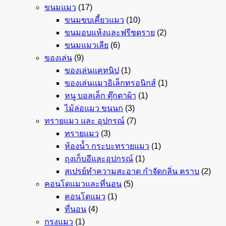
ขนมแมว
(17)
ขนมขบเคี้ยวแมว
(10)
ขนมอบแห้งและฟรีซดราย
(2)
ขนมแมวเลีย
(6)
ของเล่น
(9)
ของเล่นแคทนิป
(1)
ของเล่นแมวอิเล็กทรอนิกส์
(1)
หนู บอลเล็ก ตุ๊กตาผ้า
(1)
ไม้ล่อแมว ขนนก
(3)
ทรายแมว และ อุปกรณ์
(7)
ทรายแมว
(3)
ห้องน้ำ กระบะทรายแมว
(1)
ถุงเก็บอึและอุปกรณ์
(1)
สเปรย์ทำความสะอาด กำจัดกลิ่น คราบ
(2)
คอนโดแมวและที่นอน
(5)
คอนโดแมว
(1)
ที่นอน
(4)
กรงแมว
(1)