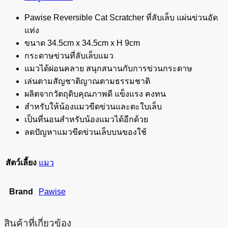
Pawise Reversible Cat Scratcher ที่ลับเล็บ แผ่นข่วนอัด
แท่ง
ขนาด 34.5cm x 34.5cm x H 9cm
กระดาษข่วนที่ลับเล็บแมว
แมวได้ผ่อนคลาย สนุกสนานกับการข่วนกระดาษ
เล่นตามสัญชาติญาณตามธรรมชาติ
ผลิตจากวัตถุดิบคุณภาพดี แข็งแรง คงทน
สำหรับให้น้องแมวขีดข่วนและตะใบเล็บ
เป็นที่นอนสำหรับน้องแมวได้อีกด้วย
ลดปัญหาแมวขีดข่วนเล็บบนของใช้
สัตว์เลี้ยง
แมว
Brand
Pawise
สินค้าที่เกี่ยวข้อง