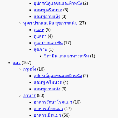
อุปกรณ์ดูแลขนและผิวหนัง
(2)
แชมพู ครีมนวด
(6)
แชมพูอาบแห้ง
(3)
หู ตา ปากและฟัน สุขภาพสุนัข
(27)
ดูแลหู
(5)
ดูแลตา
(4)
ดูแลปากและฟัน
(17)
สุขภาพ
(1)
วิตามิน และ อาหารเสริม
(1)
แมว
(167)
กรูมมิ่ง
(16)
อุปกรณ์ดูแลขนและผิวหนัง
(2)
แชมพู ครีมนวด
(4)
แชมพูอาบแห้ง
(3)
อาหาร
(83)
อาหารรักษาโรคแมว
(10)
อาหารเปียกแมว
(17)
อาหารเม็ดแมว
(56)