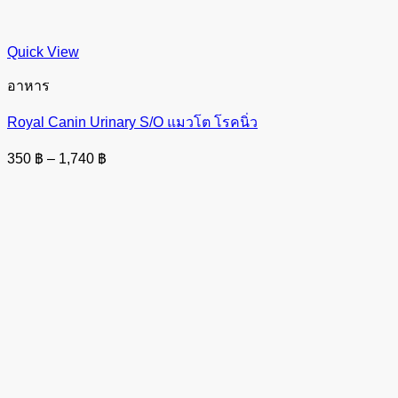
Quick View
อาหาร
Royal Canin Urinary S/O แมวโต โรคนิ่ว
Price
350
฿
–
1,740
฿
range:
350 ฿
through
1,740 ฿