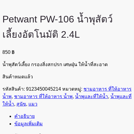
Petwant PW-106 น้ำพุสัตว์
เลี้ยงอัตโนมัติ 2.4L
850
฿
น้ำพุสัตว์เลี้ยง กรองสิ่งสกปรก เศษฝุ่น ให้น้ำที่สะอาด
สินค้าหมดแล้ว
รหัสสินค้า:
9123450045214
หมวดหมู่:
ชามอาหาร ที่ให้อาหาร
น้ำพุ
,
ชามอาหาร ที่ให้อาหาร น้ำพุ
,
น้ำพุและที่ให้น้ำ
,
น้ำพุและที่
ให้น้ำ
,
สุนัข
,
แมว
คำอธิบาย
ข้อมูลเพิ่มเติม