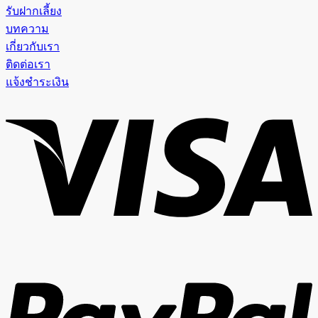
รับฝากเลี้ยง
บทความ
เกี่ยวกับเรา
ติดต่อเรา
แจ้งชำระเงิน
V
P