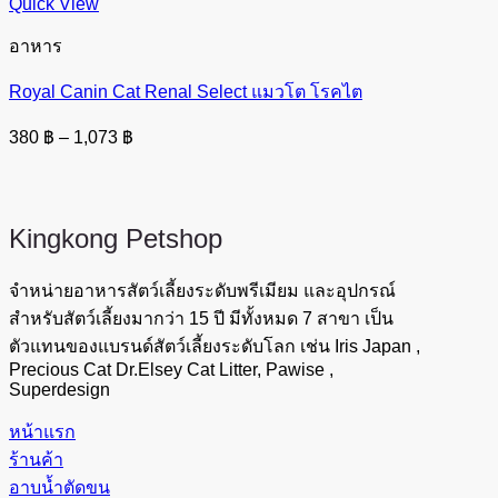
Quick View
อาหาร
Royal Canin Cat Renal Select แมวโต โรคไต
Price
380
฿
–
1,073
฿
range:
380 ฿
through
1,073 ฿
Kingkong
Petshop
จำหน่ายอาหารสัตว์เลี้ยงระดับพรีเมียม และอุปกรณ์
สำหรับสัตว์เลี้ยงมากว่า 15 ปี มีทั้งหมด 7 สาขา เป็น
ตัวแทนของแบรนด์สัตว์เลี้ยงระดับโลก เช่น Iris Japan ,
Precious Cat Dr.Elsey Cat Litter, Pawise ,
Superdesign
หน้าแรก
ร้านค้า
อาบน้ำตัดขน