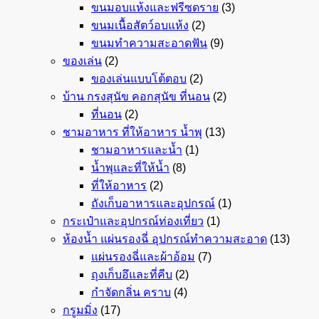
ขนมอบแห้งและฟรีซดราย
(3)
ขนมเนื้อสัตว์อบแห้ง
(2)
ขนมทำความสะอาดฟัน
(9)
ของเล่น
(2)
ของเล่นแบบโต้ตอบ
(2)
บ้าน กรงสุนัข คอกสุนัข ที่นอน
(2)
ที่นอน
(2)
ชามอาหาร ที่ให้อาหาร น้ำพุ
(13)
ชามอาหารและน้ำ
(1)
น้ำพุและที่ให้น้ำ
(8)
ที่ให้อาหาร
(2)
ถังเก็บอาหารและอุปกรณ์
(1)
กระเป๋าและอุปกรณ์ท่องเที่ยว
(1)
ห้องน้ำ แผ่นรองฉี่ อุปกรณ์ทำความสะอาด
(13)
แผ่นรองฉี่และผ้าอ้อม
(7)
ถุงเก็บอึและที่คีบ
(2)
กำจัดกลิ่น คราบ
(4)
กรูมมิ่ง
(17)