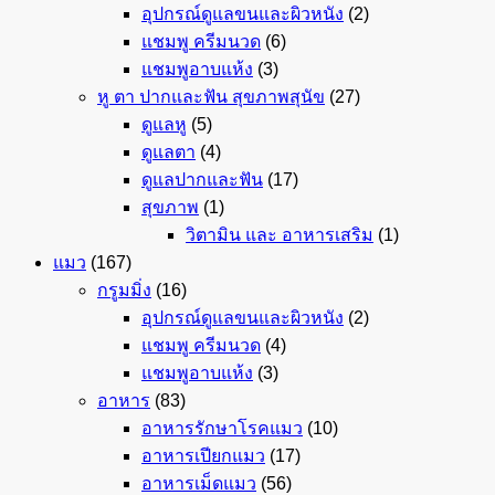
อุปกรณ์ดูแลขนและผิวหนัง
(2)
แชมพู ครีมนวด
(6)
แชมพูอาบแห้ง
(3)
หู ตา ปากและฟัน สุขภาพสุนัข
(27)
ดูแลหู
(5)
ดูแลตา
(4)
ดูแลปากและฟัน
(17)
สุขภาพ
(1)
วิตามิน และ อาหารเสริม
(1)
แมว
(167)
กรูมมิ่ง
(16)
อุปกรณ์ดูแลขนและผิวหนัง
(2)
แชมพู ครีมนวด
(4)
แชมพูอาบแห้ง
(3)
อาหาร
(83)
อาหารรักษาโรคแมว
(10)
อาหารเปียกแมว
(17)
อาหารเม็ดแมว
(56)