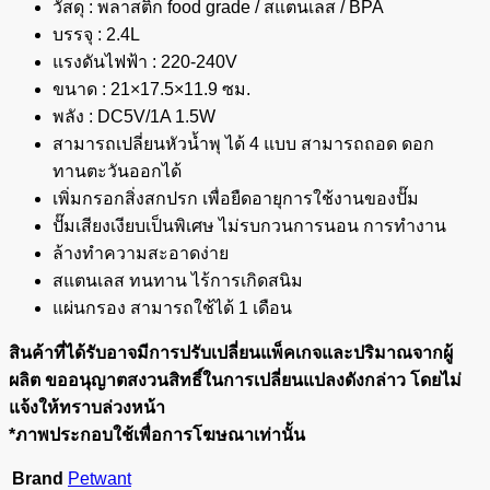
วัสดุ : พลาสติก food grade / สแตนเลส / BPA
บรรจุ : 2.4L
แรงดันไฟฟ้า : 220-240V
ขนาด : 21×17.5×11.9 ซม.
พลัง : DC5V/1A 1.5W
สามารถเปลี่ยนหัวน้ำพุ ได้ 4 แบบ สามารถถอด ดอก
ทานตะวันออกได้
เพิ่มกรอกสิ่งสกปรก เพื่อยืดอายุการใช้งานของปั๊ม
ปั๊มเสียงเงียบเป็นพิเศษ ไม่รบกวนการนอน การทำงาน
ล้างทำความสะอาดง่าย
สแตนเลส ทนทาน ไร้การเกิดสนิม
แผ่นกรอง สามารถใช้ได้ 1 เดือน
สินค้าที่ได้รับอาจมีการปรับเปลี่ยนแพ็คเกจและปริมาณจากผู้
ผลิต ขออนุญาตสงวนสิทธิ์ในการเปลี่ยนแปลงดังกล่าว โดยไม่
แจ้งให้ทราบล่วงหน้า
*ภาพประกอบใช้เพื่อการโฆษณาเท่านั้น
Brand
Petwant