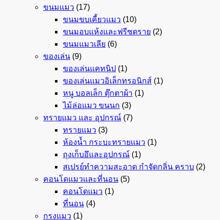
ขนมแมว
(17)
ขนมขบเคี้ยวแมว
(10)
ขนมอบแห้งและฟรีซดราย
(2)
ขนมแมวเลีย
(6)
ของเล่น
(9)
ของเล่นแคทนิป
(1)
ของเล่นแมวอิเล็กทรอนิกส์
(1)
หนู บอลเล็ก ตุ๊กตาผ้า
(1)
ไม้ล่อแมว ขนนก
(3)
ทรายแมว และ อุปกรณ์
(7)
ทรายแมว
(3)
ห้องน้ำ กระบะทรายแมว
(1)
ถุงเก็บอึและอุปกรณ์
(1)
สเปรย์ทำความสะอาด กำจัดกลิ่น คราบ
(2)
คอนโดแมวและที่นอน
(5)
คอนโดแมว
(1)
ที่นอน
(4)
กรงแมว
(1)