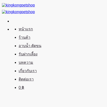
ข้าม
ไป
ยัง
เนื้อหา
หน้าแรก
ร้านค้า
อาบน้ำ ตัดขน
รับฝากเลี้ยง
บทความ
เกี่ยวกับเรา
ติดต่อเรา
0
฿