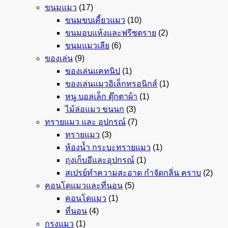
ขนมแมว
(17)
ขนมขบเคี้ยวแมว
(10)
ขนมอบแห้งและฟรีซดราย
(2)
ขนมแมวเลีย
(6)
ของเล่น
(9)
ของเล่นแคทนิป
(1)
ของเล่นแมวอิเล็กทรอนิกส์
(1)
หนู บอลเล็ก ตุ๊กตาผ้า
(1)
ไม้ล่อแมว ขนนก
(3)
ทรายแมว และ อุปกรณ์
(7)
ทรายแมว
(3)
ห้องน้ำ กระบะทรายแมว
(1)
ถุงเก็บอึและอุปกรณ์
(1)
สเปรย์ทำความสะอาด กำจัดกลิ่น คราบ
(2)
คอนโดแมวและที่นอน
(5)
คอนโดแมว
(1)
ที่นอน
(4)
กรงแมว
(1)