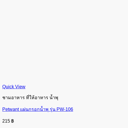
Quick View
ชามอาหาร ที่ให้อาหาร น้ำพุ
Petwant แผ่นกรอกน้ำพุ รุ่น PW-106
215
฿