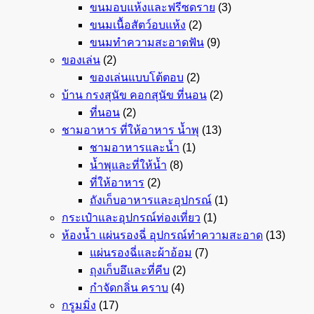
ขนมอบแห้งและฟรีซดราย
(3)
ขนมเนื้อสัตว์อบแห้ง
(2)
ขนมทำความสะอาดฟัน
(9)
ของเล่น
(2)
ของเล่นแบบโต้ตอบ
(2)
บ้าน กรงสุนัข คอกสุนัข ที่นอน
(2)
ที่นอน
(2)
ชามอาหาร ที่ให้อาหาร น้ำพุ
(13)
ชามอาหารและน้ำ
(1)
น้ำพุและที่ให้น้ำ
(8)
ที่ให้อาหาร
(2)
ถังเก็บอาหารและอุปกรณ์
(1)
กระเป๋าและอุปกรณ์ท่องเที่ยว
(1)
ห้องน้ำ แผ่นรองฉี่ อุปกรณ์ทำความสะอาด
(13)
แผ่นรองฉี่และผ้าอ้อม
(7)
ถุงเก็บอึและที่คีบ
(2)
กำจัดกลิ่น คราบ
(4)
กรูมมิ่ง
(17)