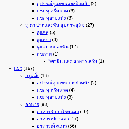
อุปกรณ์ดูแลขนและผิวหนัง
(2)
แชมพู ครีมนวด
(6)
แชมพูอาบแห้ง
(3)
หู ตา ปากและฟัน สุขภาพสุนัข
(27)
ดูแลหู
(5)
ดูแลตา
(4)
ดูแลปากและฟัน
(17)
สุขภาพ
(1)
วิตามิน และ อาหารเสริม
(1)
แมว
(167)
กรูมมิ่ง
(16)
อุปกรณ์ดูแลขนและผิวหนัง
(2)
แชมพู ครีมนวด
(4)
แชมพูอาบแห้ง
(3)
อาหาร
(83)
อาหารรักษาโรคแมว
(10)
อาหารเปียกแมว
(17)
อาหารเม็ดแมว
(56)