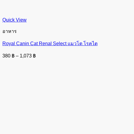
Quick View
อาหาร
Royal Canin Cat Renal Select แมวโต โรคไต
Price
380
฿
–
1,073
฿
range:
380 ฿
through
1,073 ฿