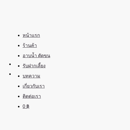
ข้าม
ไป
ยัง
เนื้อหา
หน้าแรก
ร้านค้า
อาบน้ำ ตัดขน
รับฝากเลี้ยง
บทความ
เกี่ยวกับเรา
ติดต่อเรา
0
฿