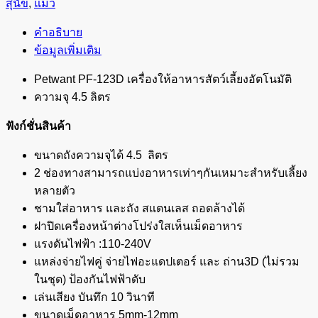
สุนัข
,
แมว
คำอธิบาย
ข้อมูลเพิ่มเติม
Petwant PF-123D เครื่องให้อาหารสัตว์เลี้ยงอัตโนมัติ
ความจุ 4.5 ลิตร
ฟังก์ชั่นสินค้า
ขนาดถังความจุได้ 4.5 ลิตร
2 ช่องทางสามารถแบ่งอาหารเท่าๆกันเหมาะสำหรับเลี้ยง
หลายตัว
ชามใส่อาหาร และถัง สแตนเลส ถอดล้างได้
ฝาปิดเครื่องหน้าต่างโปร่งใสเห็นเม็ดอาหาร
แรงดันไฟฟ้า :110-240V
แหล่งจ่ายไฟคู่ จ่ายไฟอะแดปเตอร์ และ ถ่าน3D (ไม่รวม
ในชุด) ป้องกันไฟฟ้าดับ
เล่นเสียง บันทึก 10 วินาที
ขนาดเม็ดอาหาร 5mm-12mm