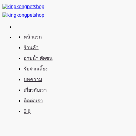
ข้าม
ไป
ยัง
เนื้อหา
หน้าแรก
ร้านค้า
อาบน้ำ ตัดขน
รับฝากเลี้ยง
บทความ
เกี่ยวกับเรา
ติดต่อเรา
0
฿