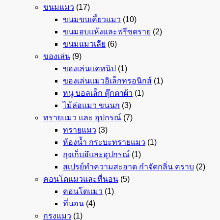
ขนมแมว
(17)
ขนมขบเคี้ยวแมว
(10)
ขนมอบแห้งและฟรีซดราย
(2)
ขนมแมวเลีย
(6)
ของเล่น
(9)
ของเล่นแคทนิป
(1)
ของเล่นแมวอิเล็กทรอนิกส์
(1)
หนู บอลเล็ก ตุ๊กตาผ้า
(1)
ไม้ล่อแมว ขนนก
(3)
ทรายแมว และ อุปกรณ์
(7)
ทรายแมว
(3)
ห้องน้ำ กระบะทรายแมว
(1)
ถุงเก็บอึและอุปกรณ์
(1)
สเปรย์ทำความสะอาด กำจัดกลิ่น คราบ
(2)
คอนโดแมวและที่นอน
(5)
คอนโดแมว
(1)
ที่นอน
(4)
กรงแมว
(1)