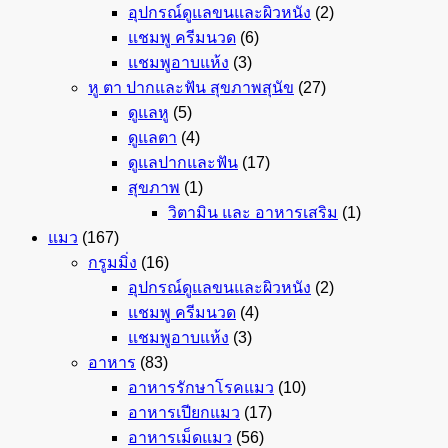
อุปกรณ์ดูแลขนและผิวหนัง
(2)
แชมพู ครีมนวด
(6)
แชมพูอาบแห้ง
(3)
หู ตา ปากและฟัน สุขภาพสุนัข
(27)
ดูแลหู
(5)
ดูแลตา
(4)
ดูแลปากและฟัน
(17)
สุขภาพ
(1)
วิตามิน และ อาหารเสริม
(1)
แมว
(167)
กรูมมิ่ง
(16)
อุปกรณ์ดูแลขนและผิวหนัง
(2)
แชมพู ครีมนวด
(4)
แชมพูอาบแห้ง
(3)
อาหาร
(83)
อาหารรักษาโรคแมว
(10)
อาหารเปียกแมว
(17)
อาหารเม็ดแมว
(56)