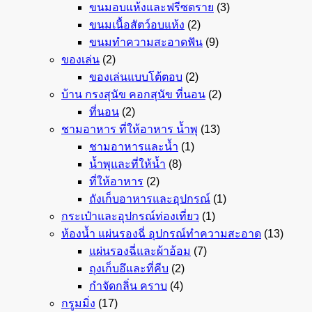
ขนมอบแห้งและฟรีซดราย
(3)
ขนมเนื้อสัตว์อบแห้ง
(2)
ขนมทำความสะอาดฟัน
(9)
ของเล่น
(2)
ของเล่นแบบโต้ตอบ
(2)
บ้าน กรงสุนัข คอกสุนัข ที่นอน
(2)
ที่นอน
(2)
ชามอาหาร ที่ให้อาหาร น้ำพุ
(13)
ชามอาหารและน้ำ
(1)
น้ำพุและที่ให้น้ำ
(8)
ที่ให้อาหาร
(2)
ถังเก็บอาหารและอุปกรณ์
(1)
กระเป๋าและอุปกรณ์ท่องเที่ยว
(1)
ห้องน้ำ แผ่นรองฉี่ อุปกรณ์ทำความสะอาด
(13)
แผ่นรองฉี่และผ้าอ้อม
(7)
ถุงเก็บอึและที่คีบ
(2)
กำจัดกลิ่น คราบ
(4)
กรูมมิ่ง
(17)