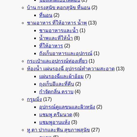
บ้าน กรงสุนัข คอกสุนัข ที่นอน
(2)
ที่นอน
(2)
ชามอาหาร ที่ให้อาหาร น้ำพุ
(13)
ชามอาหารและน้ำ
(1)
น้ำพุและที่ให้น้ำ
(8)
ที่ให้อาหาร
(2)
ถังเก็บอาหารและอุปกรณ์
(1)
กระเป๋าและอุปกรณ์ท่องเที่ยว
(1)
ห้องน้ำ แผ่นรองฉี่ อุปกรณ์ทำความสะอาด
(13)
แผ่นรองฉี่และผ้าอ้อม
(7)
ถุงเก็บอึและที่คีบ
(2)
กำจัดกลิ่น คราบ
(4)
กรูมมิ่ง
(17)
อุปกรณ์ดูแลขนและผิวหนัง
(2)
แชมพู ครีมนวด
(6)
แชมพูอาบแห้ง
(3)
หู ตา ปากและฟัน สุขภาพสุนัข
(27)