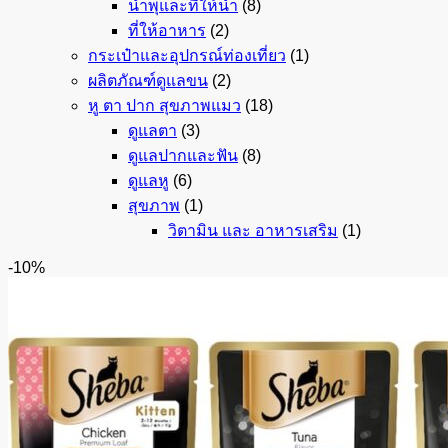
น้ำพุและที่ให้น้ำ
(8)
ที่ให้อาหาร
(2)
กระเป๋าและอุปกรณ์ท่องเที่ยว
(1)
ผลิตภัณฑ์ดูแลขน
(2)
หู ตา ปาก สุขภาพแมว
(18)
ดูแลตา
(3)
ดูแลปากและฟัน
(8)
ดูแลหู
(6)
สุขภาพ
(1)
วิตามิน และ อาหารเสริม
(1)
-10%