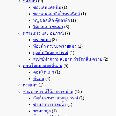
ของเล่น
(9)
ของเล่นแคทนิป
(1)
ของเล่นแมวอิเล็กทรอนิกส์
(1)
หนู บอลเล็ก ตุ๊กตาผ้า
(1)
ไม้ล่อแมว ขนนก
(3)
ทรายแมว และ อุปกรณ์
(7)
ทรายแมว
(3)
ห้องน้ำ กระบะทรายแมว
(1)
ถุงเก็บอึและอุปกรณ์
(1)
สเปรย์ทำความสะอาด กำจัดกลิ่น คราบ
(2)
คอนโดแมวและที่นอน
(5)
คอนโดแมว
(1)
ที่นอน
(4)
กรงแมว
(1)
ชามอาหาร ที่ให้อาหาร น้ำพุ
(13)
ถังเก็บอาหารและอุปกรณ์
(1)
ชามอาหารและน้ำ
(1)
ชามยกสูง
(1)