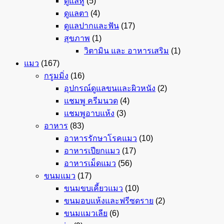
ดูแลหู
(5)
ดูแลตา
(4)
ดูแลปากและฟัน
(17)
สุขภาพ
(1)
วิตามิน และ อาหารเสริม
(1)
แมว
(167)
กรูมมิ่ง
(16)
อุปกรณ์ดูแลขนและผิวหนัง
(2)
แชมพู ครีมนวด
(4)
แชมพูอาบแห้ง
(3)
อาหาร
(83)
อาหารรักษาโรคแมว
(10)
อาหารเปียกแมว
(17)
อาหารเม็ดแมว
(56)
ขนมแมว
(17)
ขนมขบเคี้ยวแมว
(10)
ขนมอบแห้งและฟรีซดราย
(2)
ขนมแมวเลีย
(6)