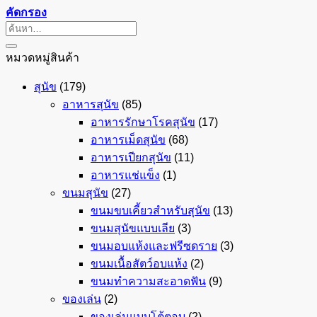
คัดกรอง
ค้นหา:
หมวดหมู่สินค้า
สุนัข
(179)
อาหารสุนัข
(85)
อาหารรักษาโรคสุนัข
(17)
อาหารเม็ดสุนัข
(68)
อาหารเปียกสุนัข
(11)
อาหารแช่แข็ง
(1)
ขนมสุนัข
(27)
ขนมขบเคี้ยวสำหรับสุนัข
(13)
ขนมสุนัขแบบเลีย
(3)
ขนมอบแห้งและฟรีซดราย
(3)
ขนมเนื้อสัตว์อบแห้ง
(2)
ขนมทำความสะอาดฟัน
(9)
ของเล่น
(2)
ของเล่นแบบโต้ตอบ
(2)