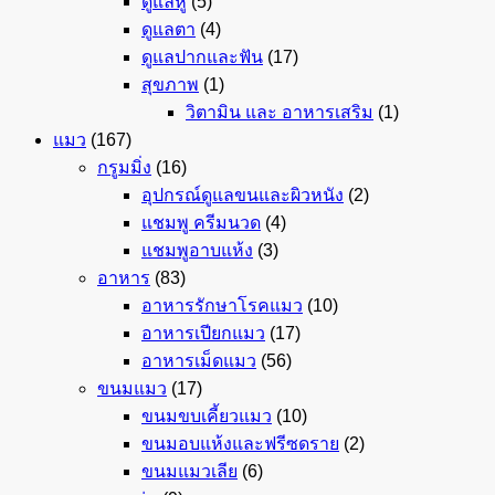
ดูแลหู
(5)
ดูแลตา
(4)
ดูแลปากและฟัน
(17)
สุขภาพ
(1)
วิตามิน และ อาหารเสริม
(1)
แมว
(167)
กรูมมิ่ง
(16)
อุปกรณ์ดูแลขนและผิวหนัง
(2)
แชมพู ครีมนวด
(4)
แชมพูอาบแห้ง
(3)
อาหาร
(83)
อาหารรักษาโรคแมว
(10)
อาหารเปียกแมว
(17)
อาหารเม็ดแมว
(56)
ขนมแมว
(17)
ขนมขบเคี้ยวแมว
(10)
ขนมอบแห้งและฟรีซดราย
(2)
ขนมแมวเลีย
(6)