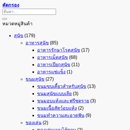
คัดกรอง
ค้นหา:
หมวดหมู่สินค้า
สุนัข
(179)
อาหารสุนัข
(85)
อาหารรักษาโรคสุนัข
(17)
อาหารเม็ดสุนัข
(68)
อาหารเปียกสุนัข
(11)
อาหารแช่แข็ง
(1)
ขนมสุนัข
(27)
ขนมขบเคี้ยวสำหรับสุนัข
(13)
ขนมสุนัขแบบเลีย
(3)
ขนมอบแห้งและฟรีซดราย
(3)
ขนมเนื้อสัตว์อบแห้ง
(2)
ขนมทำความสะอาดฟัน
(9)
ของเล่น
(2)
ของเล่นแบบโต้ตอบ
(2)