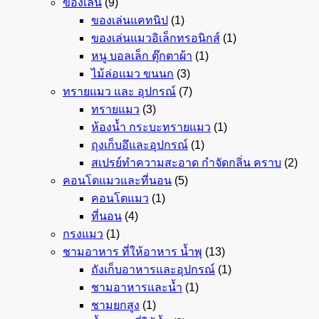
ของเล่น
(9)
ของเล่นแคทนิป
(1)
ของเล่นแมวอิเล็กทรอนิกส์
(1)
หนู บอลเล็ก ตุ๊กตาผ้า
(1)
ไม้ล่อแมว ขนนก
(3)
ทรายแมว และ อุปกรณ์
(7)
ทรายแมว
(3)
ห้องน้ำ กระบะทรายแมว
(1)
ถุงเก็บอึและอุปกรณ์
(1)
สเปรย์ทำความสะอาด กำจัดกลิ่น คราบ
(2)
คอนโดแมวและที่นอน
(5)
คอนโดแมว
(1)
ที่นอน
(4)
กรงแมว
(1)
ชามอาหาร ที่ให้อาหาร น้ำพุ
(13)
ถังเก็บอาหารและอุปกรณ์
(1)
ชามอาหารและน้ำ
(1)
ชามยกสูง
(1)