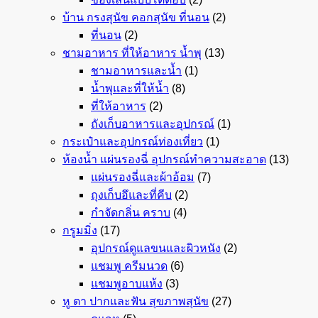
บ้าน กรงสุนัข คอกสุนัข ที่นอน
(2)
ที่นอน
(2)
ชามอาหาร ที่ให้อาหาร น้ำพุ
(13)
ชามอาหารและน้ำ
(1)
น้ำพุและที่ให้น้ำ
(8)
ที่ให้อาหาร
(2)
ถังเก็บอาหารและอุปกรณ์
(1)
กระเป๋าและอุปกรณ์ท่องเที่ยว
(1)
ห้องน้ำ แผ่นรองฉี่ อุปกรณ์ทำความสะอาด
(13)
แผ่นรองฉี่และผ้าอ้อม
(7)
ถุงเก็บอึและที่คีบ
(2)
กำจัดกลิ่น คราบ
(4)
กรูมมิ่ง
(17)
อุปกรณ์ดูแลขนและผิวหนัง
(2)
แชมพู ครีมนวด
(6)
แชมพูอาบแห้ง
(3)
หู ตา ปากและฟัน สุขภาพสุนัข
(27)