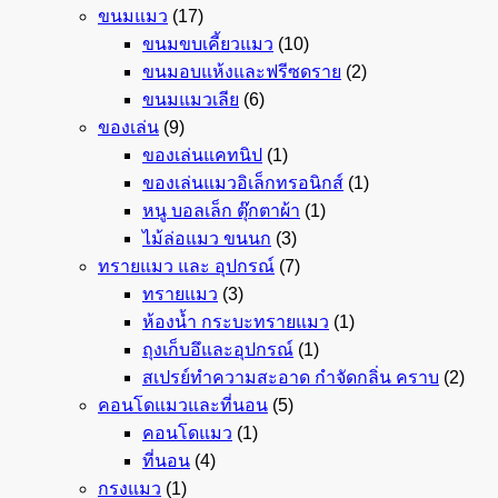
ขนมแมว
(17)
ขนมขบเคี้ยวแมว
(10)
ขนมอบแห้งและฟรีซดราย
(2)
ขนมแมวเลีย
(6)
ของเล่น
(9)
ของเล่นแคทนิป
(1)
ของเล่นแมวอิเล็กทรอนิกส์
(1)
หนู บอลเล็ก ตุ๊กตาผ้า
(1)
ไม้ล่อแมว ขนนก
(3)
ทรายแมว และ อุปกรณ์
(7)
ทรายแมว
(3)
ห้องน้ำ กระบะทรายแมว
(1)
ถุงเก็บอึและอุปกรณ์
(1)
สเปรย์ทำความสะอาด กำจัดกลิ่น คราบ
(2)
คอนโดแมวและที่นอน
(5)
คอนโดแมว
(1)
ที่นอน
(4)
กรงแมว
(1)