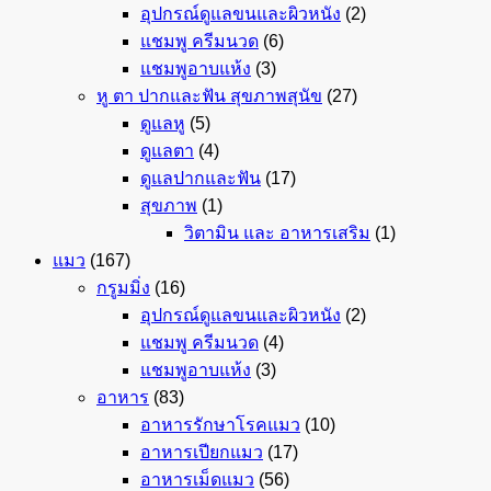
อุปกรณ์ดูแลขนและผิวหนัง
(2)
แชมพู ครีมนวด
(6)
แชมพูอาบแห้ง
(3)
หู ตา ปากและฟัน สุขภาพสุนัข
(27)
ดูแลหู
(5)
ดูแลตา
(4)
ดูแลปากและฟัน
(17)
สุขภาพ
(1)
วิตามิน และ อาหารเสริม
(1)
แมว
(167)
กรูมมิ่ง
(16)
อุปกรณ์ดูแลขนและผิวหนัง
(2)
แชมพู ครีมนวด
(4)
แชมพูอาบแห้ง
(3)
อาหาร
(83)
อาหารรักษาโรคแมว
(10)
อาหารเปียกแมว
(17)
อาหารเม็ดแมว
(56)