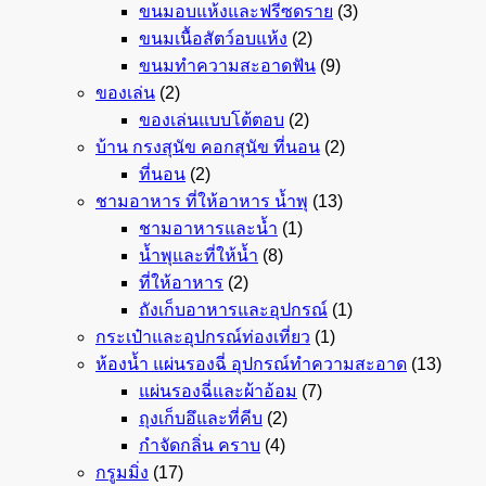
ขนมอบแห้งและฟรีซดราย
(3)
ขนมเนื้อสัตว์อบแห้ง
(2)
ขนมทำความสะอาดฟัน
(9)
ของเล่น
(2)
ของเล่นแบบโต้ตอบ
(2)
บ้าน กรงสุนัข คอกสุนัข ที่นอน
(2)
ที่นอน
(2)
ชามอาหาร ที่ให้อาหาร น้ำพุ
(13)
ชามอาหารและน้ำ
(1)
น้ำพุและที่ให้น้ำ
(8)
ที่ให้อาหาร
(2)
ถังเก็บอาหารและอุปกรณ์
(1)
กระเป๋าและอุปกรณ์ท่องเที่ยว
(1)
ห้องน้ำ แผ่นรองฉี่ อุปกรณ์ทำความสะอาด
(13)
แผ่นรองฉี่และผ้าอ้อม
(7)
ถุงเก็บอึและที่คีบ
(2)
กำจัดกลิ่น คราบ
(4)
กรูมมิ่ง
(17)