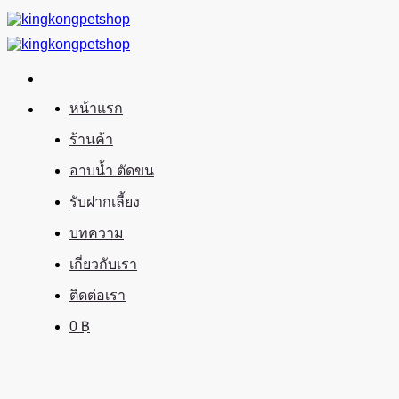
ข้าม
ไป
ยัง
เนื้อหา
หน้าแรก
ร้านค้า
อาบน้ำ ตัดขน
รับฝากเลี้ยง
บทความ
เกี่ยวกับเรา
ติดต่อเรา
0
฿