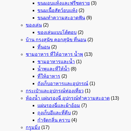
ขนมอบแห้งและฟรีซดราย
(3)
ขนมเนื้อสัตว์อบแห้ง
(2)
ขนมทำความสะอาดฟัน
(9)
ของเล่น
(2)
ของเล่นแบบโต้ตอบ
(2)
บ้าน กรงสุนัข คอกสุนัข ที่นอน
(2)
ที่นอน
(2)
ชามอาหาร ที่ให้อาหาร น้ำพุ
(13)
ชามอาหารและน้ำ
(1)
น้ำพุและที่ให้น้ำ
(8)
ที่ให้อาหาร
(2)
ถังเก็บอาหารและอุปกรณ์
(1)
กระเป๋าและอุปกรณ์ท่องเที่ยว
(1)
ห้องน้ำ แผ่นรองฉี่ อุปกรณ์ทำความสะอาด
(13)
แผ่นรองฉี่และผ้าอ้อม
(7)
ถุงเก็บอึและที่คีบ
(2)
กำจัดกลิ่น คราบ
(4)
กรูมมิ่ง
(17)