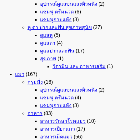
อุปกรณ์ดูแลขนและผิวหนัง
(2)
แชมพู ครีมนวด
(6)
แชมพูอาบแห้ง
(3)
หู ตา ปากและฟัน สุขภาพสุนัข
(27)
ดูแลหู
(5)
ดูแลตา
(4)
ดูแลปากและฟัน
(17)
สุขภาพ
(1)
วิตามิน และ อาหารเสริม
(1)
แมว
(167)
กรูมมิ่ง
(16)
อุปกรณ์ดูแลขนและผิวหนัง
(2)
แชมพู ครีมนวด
(4)
แชมพูอาบแห้ง
(3)
อาหาร
(83)
อาหารรักษาโรคแมว
(10)
อาหารเปียกแมว
(17)
อาหารเม็ดแมว
(56)