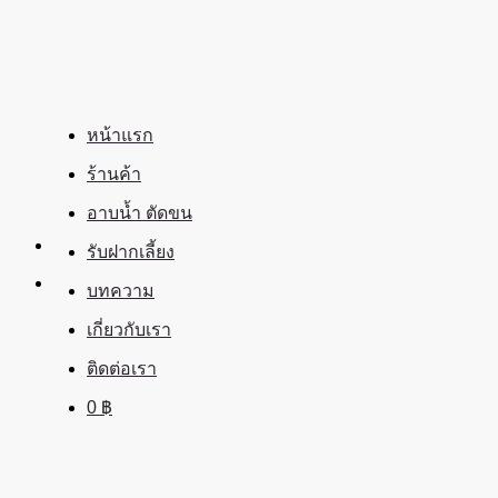
ข้าม
ไป
ยัง
เนื้อหา
หน้าแรก
ร้านค้า
อาบน้ำ ตัดขน
รับฝากเลี้ยง
บทความ
เกี่ยวกับเรา
ติดต่อเรา
0
฿