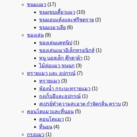
ขนมแมว
(17)
ขนมขบเคี้ยวแมว
(10)
ขนมอบแห้งและฟรีซดราย
(2)
ขนมแมวเลีย
(6)
ของเล่น
(9)
ของเล่นแคทนิป
(1)
ของเล่นแมวอิเล็กทรอนิกส์
(1)
หนู บอลเล็ก ตุ๊กตาผ้า
(1)
ไม้ล่อแมว ขนนก
(3)
ทรายแมว และ อุปกรณ์
(7)
ทรายแมว
(3)
ห้องน้ำ กระบะทรายแมว
(1)
ถุงเก็บอึและอุปกรณ์
(1)
สเปรย์ทำความสะอาด กำจัดกลิ่น คราบ
(2)
คอนโดแมวและที่นอน
(5)
คอนโดแมว
(1)
ที่นอน
(4)
กรงแมว
(1)