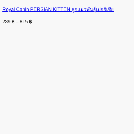
Royal Canin PERSIAN KITTEN ลูกแมวพันธุ์เปอร์เซีย
Price
239
฿
–
815
฿
range:
239 ฿
through
815 ฿