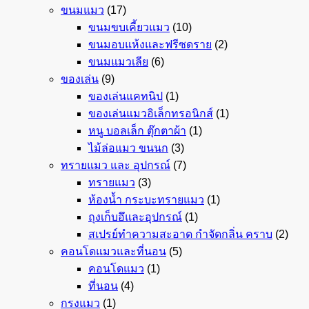
ขนมแมว
(17)
ขนมขบเคี้ยวแมว
(10)
ขนมอบแห้งและฟรีซดราย
(2)
ขนมแมวเลีย
(6)
ของเล่น
(9)
ของเล่นแคทนิป
(1)
ของเล่นแมวอิเล็กทรอนิกส์
(1)
หนู บอลเล็ก ตุ๊กตาผ้า
(1)
ไม้ล่อแมว ขนนก
(3)
ทรายแมว และ อุปกรณ์
(7)
ทรายแมว
(3)
ห้องน้ำ กระบะทรายแมว
(1)
ถุงเก็บอึและอุปกรณ์
(1)
สเปรย์ทำความสะอาด กำจัดกลิ่น คราบ
(2)
คอนโดแมวและที่นอน
(5)
คอนโดแมว
(1)
ที่นอน
(4)
กรงแมว
(1)