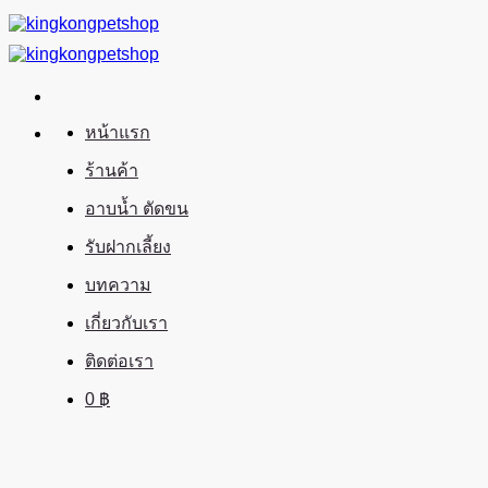
ข้าม
ไป
ยัง
เนื้อหา
หน้าแรก
ร้านค้า
อาบน้ำ ตัดขน
รับฝากเลี้ยง
บทความ
เกี่ยวกับเรา
ติดต่อเรา
0
฿