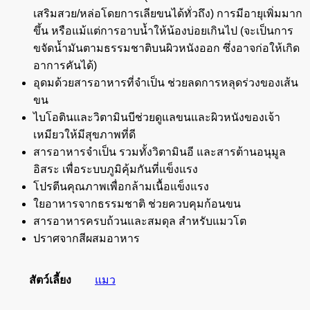
เสริมสวย/หล่อโดยการเลียขนได้ทั่วถึง) การมีอายุเพิ่มมาก
ขึ้น หรือแม้แต่การอาบน้ำให้น้องบ่อยเกินไป (จะเป็นการ
ขจัดน้ำมันตามธรรมชาติบนผิวหนังออก ซึ่งอาจก่อให้เกิด
อาการคันได้)
อุดมด้วยสารอาหารที่จำเป็น ช่วยลดการหลุดร่วงของเส้น
ขน
ไบโอตินและวิตามินบีช่วยดูแลขนและผิวหนังของเจ้า
เหมียวให้มีสุขภาพที่ดี
สารอาหารจำเป็น รวมทั้งวิตามินอี และสารต้านอนุมูล
อิสระ เพื่อระบบภูมิคุ้มกันที่แข็งแรง
โปรตีนคุณภาพเพื่อกล้ามเนื้อแข็งแรง
ใยอาหารจากธรรมชาติ ช่วยควบคุมก้อนขน
สารอาหารครบถ้วนและสมดุล สำหรับแมวโต
ปราศจากสีผสมอาหาร
สัตว์เลี้ยง
แมว