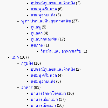
อุปกรณ์ดูแลขนและผิวหนัง
(2)
แชมพู ครีมนวด
(6)
แชมพูอาบแห้ง
(3)
หู ตา ปากและฟัน สุขภาพสุนัข
(27)
ดูแลหู
(5)
ดูแลตา
(4)
ดูแลปากและฟัน
(17)
สุขภาพ
(1)
วิตามิน และ อาหารเสริม
(1)
แมว
(167)
กรูมมิ่ง
(16)
อุปกรณ์ดูแลขนและผิวหนัง
(2)
แชมพู ครีมนวด
(4)
แชมพูอาบแห้ง
(3)
อาหาร
(83)
อาหารรักษาโรคแมว
(10)
อาหารเปียกแมว
(17)
อาหารเม็ดแมว
(56)