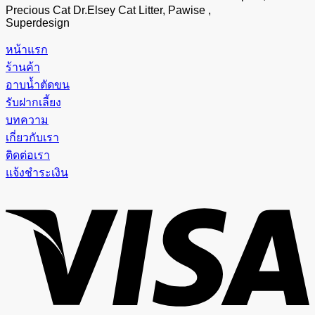
Precious Cat Dr.Elsey Cat Litter, Pawise ,
Superdesign
หน้าแรก
ร้านค้า
อาบน้ำตัดขน
รับฝากเลี้ยง
บทความ
เกี่ยวกับเรา
ติดต่อเรา
แจ้งชำระเงิน
V