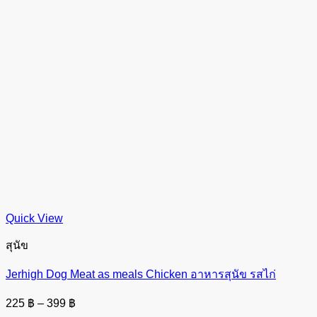
Quick View
สุนัข
Jerhigh Dog Meat as meals Chicken อาหารสุนัข รสไก่
Price
225
฿
–
399
฿
range: