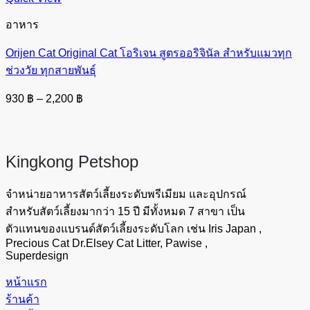
อาหาร
Orijen Cat Original Cat โอริเจน สูตรออริจินัล สำหรับแมวทุก
ช่วงวัย ทุกสายพันธุ์
Price
930
฿
–
2,200
฿
range:
930 ฿
through
2,200 ฿
Kingkong
Petshop
จำหน่ายอาหารสัตว์เลี้ยงระดับพรีเมียม และอุปกรณ์
สำหรับสัตว์เลี้ยงมากว่า 15 ปี มีทั้งหมด 7 สาขา เป็น
ตัวแทนของแบรนด์สัตว์เลี้ยงระดับโลก เช่น Iris Japan ,
Precious Cat Dr.Elsey Cat Litter, Pawise ,
Superdesign
หน้าแรก
ร้านค้า