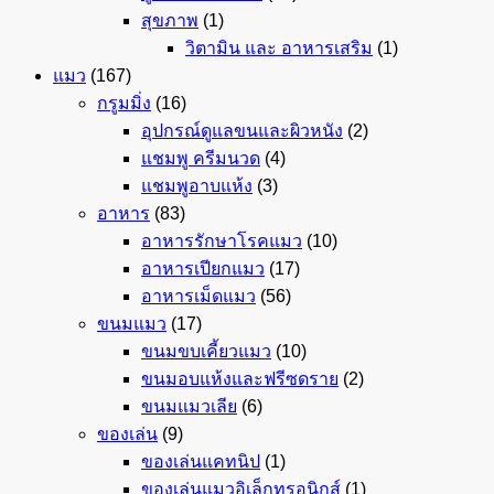
สุขภาพ
(1)
วิตามิน และ อาหารเสริม
(1)
แมว
(167)
กรูมมิ่ง
(16)
อุปกรณ์ดูแลขนและผิวหนัง
(2)
แชมพู ครีมนวด
(4)
แชมพูอาบแห้ง
(3)
อาหาร
(83)
อาหารรักษาโรคแมว
(10)
อาหารเปียกแมว
(17)
อาหารเม็ดแมว
(56)
ขนมแมว
(17)
ขนมขบเคี้ยวแมว
(10)
ขนมอบแห้งและฟรีซดราย
(2)
ขนมแมวเลีย
(6)
ของเล่น
(9)
ของเล่นแคทนิป
(1)
ของเล่นแมวอิเล็กทรอนิกส์
(1)