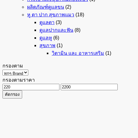
ผลิตภัณฑ์ดูแลขน
(2)
หู ตา ปาก สุขภาพแมว
(18)
ดูแลตา
(3)
ดูแลปากและฟัน
(8)
ดูแลหู
(6)
สุขภาพ
(1)
วิตามิน และ อาหารเสริม
(1)
กรองตาม
กรองตามราคา
ราคา
ราคา
คัดกรอง
ต่ำ
สูงสุด
สุด