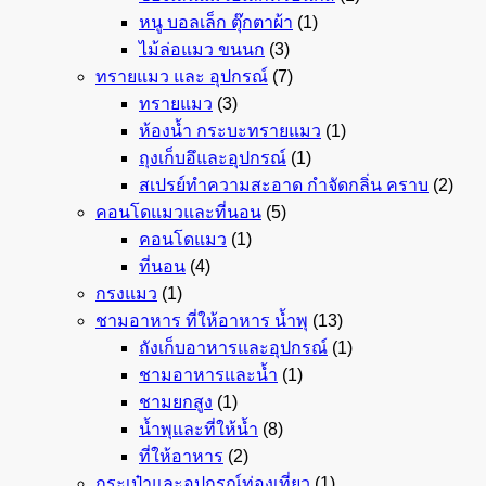
หนู บอลเล็ก ตุ๊กตาผ้า
(1)
ไม้ล่อแมว ขนนก
(3)
ทรายแมว และ อุปกรณ์
(7)
ทรายแมว
(3)
ห้องน้ำ กระบะทรายแมว
(1)
ถุงเก็บอึและอุปกรณ์
(1)
สเปรย์ทำความสะอาด กำจัดกลิ่น คราบ
(2)
คอนโดแมวและที่นอน
(5)
คอนโดแมว
(1)
ที่นอน
(4)
กรงแมว
(1)
ชามอาหาร ที่ให้อาหาร น้ำพุ
(13)
ถังเก็บอาหารและอุปกรณ์
(1)
ชามอาหารและน้ำ
(1)
ชามยกสูง
(1)
น้ำพุและที่ให้น้ำ
(8)
ที่ให้อาหาร
(2)
กระเป๋าและอุปกรณ์ท่องเที่ยว
(1)