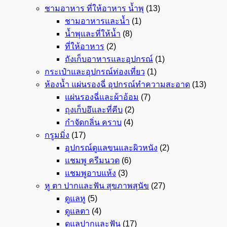
ชามอาหาร ที่ให้อาหาร น้ำพุ
(13)
ชามอาหารและน้ำ
(1)
น้ำพุและที่ให้น้ำ
(8)
ที่ให้อาหาร
(2)
ถังเก็บอาหารและอุปกรณ์
(1)
กระเป๋าและอุปกรณ์ท่องเที่ยว
(1)
ห้องน้ำ แผ่นรองฉี่ อุปกรณ์ทำความสะอาด
(13)
แผ่นรองฉี่และผ้าอ้อม
(7)
ถุงเก็บอึและที่คีบ
(2)
กำจัดกลิ่น คราบ
(4)
กรูมมิ่ง
(17)
อุปกรณ์ดูแลขนและผิวหนัง
(2)
แชมพู ครีมนวด
(6)
แชมพูอาบแห้ง
(3)
หู ตา ปากและฟัน สุขภาพสุนัข
(27)
ดูแลหู
(5)
ดูแลตา
(4)
ดูแลปากและฟัน
(17)