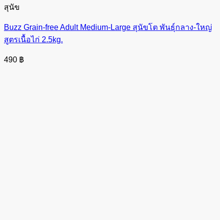
สุนัข
Buzz Grain-free Adult Medium-Large สุนัขโต พันธุ์กลาง-ใหญ่
สูตรเนื้อไก่ 2.5kg.
490
฿