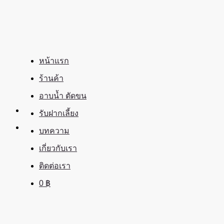
ข้าม
ไป
ยัง
เนื้อหา
หน้าแรก
ร้านค้า
อาบน้ำ ตัดขน
รับฝากเลี้ยง
บทความ
เกี่ยวกับเรา
ติดต่อเรา
0
฿