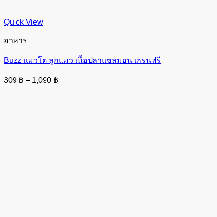
Quick View
อาหาร
Buzz แมวโต ลูกแมว เนื้อปลาแซลมอน เกรนฟรี
Price
309
฿
–
1,090
฿
range:
309 ฿
through
1,090 ฿