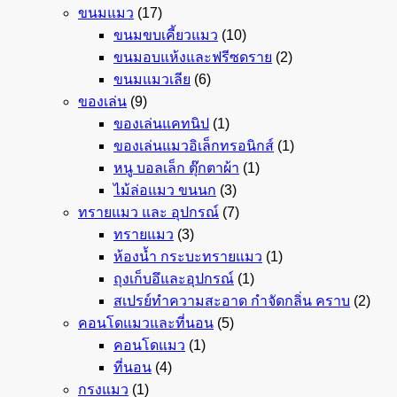
ขนมแมว
(17)
ขนมขบเคี้ยวแมว
(10)
ขนมอบแห้งและฟรีซดราย
(2)
ขนมแมวเลีย
(6)
ของเล่น
(9)
ของเล่นแคทนิป
(1)
ของเล่นแมวอิเล็กทรอนิกส์
(1)
หนู บอลเล็ก ตุ๊กตาผ้า
(1)
ไม้ล่อแมว ขนนก
(3)
ทรายแมว และ อุปกรณ์
(7)
ทรายแมว
(3)
ห้องน้ำ กระบะทรายแมว
(1)
ถุงเก็บอึและอุปกรณ์
(1)
สเปรย์ทำความสะอาด กำจัดกลิ่น คราบ
(2)
คอนโดแมวและที่นอน
(5)
คอนโดแมว
(1)
ที่นอน
(4)
กรงแมว
(1)