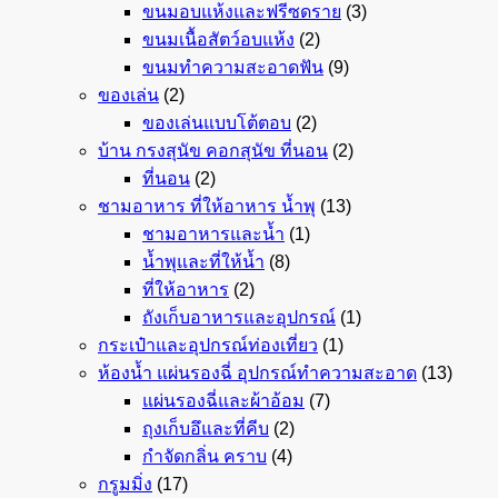
ขนมอบแห้งและฟรีซดราย
(3)
ขนมเนื้อสัตว์อบแห้ง
(2)
ขนมทำความสะอาดฟัน
(9)
ของเล่น
(2)
ของเล่นแบบโต้ตอบ
(2)
บ้าน กรงสุนัข คอกสุนัข ที่นอน
(2)
ที่นอน
(2)
ชามอาหาร ที่ให้อาหาร น้ำพุ
(13)
ชามอาหารและน้ำ
(1)
น้ำพุและที่ให้น้ำ
(8)
ที่ให้อาหาร
(2)
ถังเก็บอาหารและอุปกรณ์
(1)
กระเป๋าและอุปกรณ์ท่องเที่ยว
(1)
ห้องน้ำ แผ่นรองฉี่ อุปกรณ์ทำความสะอาด
(13)
แผ่นรองฉี่และผ้าอ้อม
(7)
ถุงเก็บอึและที่คีบ
(2)
กำจัดกลิ่น คราบ
(4)
กรูมมิ่ง
(17)