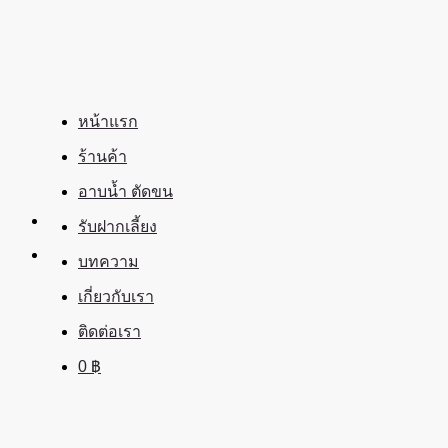
ข้าม
ไป
ยัง
เนื้อหา
หน้าแรก
ร้านค้า
อาบน้ำ ตัดขน
รับฝากเลี้ยง
บทความ
เกี่ยวกับเรา
ติดต่อเรา
0
฿