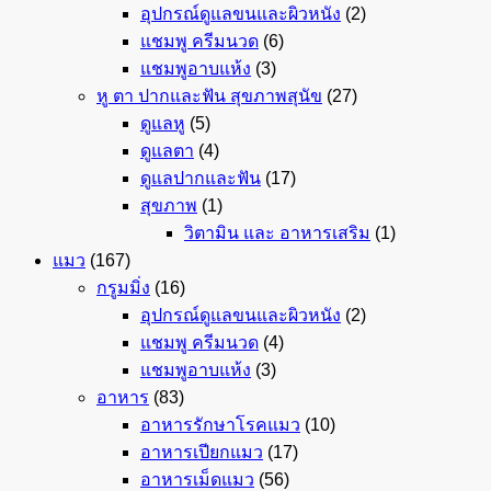
อุปกรณ์ดูแลขนและผิวหนัง
(2)
แชมพู ครีมนวด
(6)
แชมพูอาบแห้ง
(3)
หู ตา ปากและฟัน สุขภาพสุนัข
(27)
ดูแลหู
(5)
ดูแลตา
(4)
ดูแลปากและฟัน
(17)
สุขภาพ
(1)
วิตามิน และ อาหารเสริม
(1)
แมว
(167)
กรูมมิ่ง
(16)
อุปกรณ์ดูแลขนและผิวหนัง
(2)
แชมพู ครีมนวด
(4)
แชมพูอาบแห้ง
(3)
อาหาร
(83)
อาหารรักษาโรคแมว
(10)
อาหารเปียกแมว
(17)
อาหารเม็ดแมว
(56)