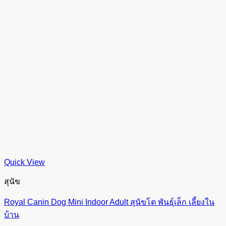
Quick View
สุนัข
Royal Canin Dog Mini Indoor Adult สุนัขโต พันธุ์เล็ก เลี้ยงใน
บ้าน