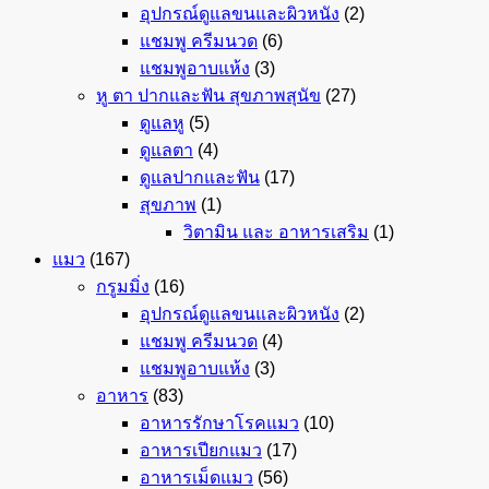
อุปกรณ์ดูแลขนและผิวหนัง
(2)
แชมพู ครีมนวด
(6)
แชมพูอาบแห้ง
(3)
หู ตา ปากและฟัน สุขภาพสุนัข
(27)
ดูแลหู
(5)
ดูแลตา
(4)
ดูแลปากและฟัน
(17)
สุขภาพ
(1)
วิตามิน และ อาหารเสริม
(1)
แมว
(167)
กรูมมิ่ง
(16)
อุปกรณ์ดูแลขนและผิวหนัง
(2)
แชมพู ครีมนวด
(4)
แชมพูอาบแห้ง
(3)
อาหาร
(83)
อาหารรักษาโรคแมว
(10)
อาหารเปียกแมว
(17)
อาหารเม็ดแมว
(56)