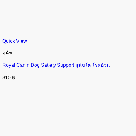
Quick View
สุนัข
Royal Canin Dog Satiety Support สุนัขโต โรคอ้วน
810
฿