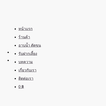
ข้าม
ไป
ยัง
เนื้อหา
หน้าแรก
ร้านค้า
อาบน้ำ ตัดขน
รับฝากเลี้ยง
บทความ
เกี่ยวกับเรา
ติดต่อเรา
0
฿