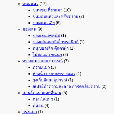
ขนมแมว
(17)
ขนมขบเคี้ยวแมว
(10)
ขนมอบแห้งและฟรีซดราย
(2)
ขนมแมวเลีย
(6)
ของเล่น
(9)
ของเล่นแคทนิป
(1)
ของเล่นแมวอิเล็กทรอนิกส์
(1)
หนู บอลเล็ก ตุ๊กตาผ้า
(1)
ไม้ล่อแมว ขนนก
(3)
ทรายแมว และ อุปกรณ์
(7)
ทรายแมว
(3)
ห้องน้ำ กระบะทรายแมว
(1)
ถุงเก็บอึและอุปกรณ์
(1)
สเปรย์ทำความสะอาด กำจัดกลิ่น คราบ
(2)
คอนโดแมวและที่นอน
(5)
คอนโดแมว
(1)
ที่นอน
(4)
กรงแมว
(1)