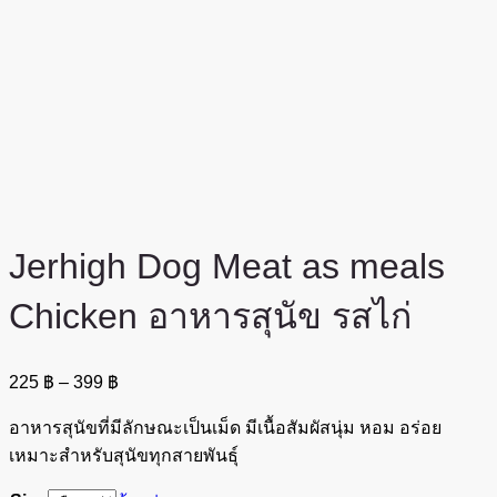
Jerhigh Dog Meat as meals
Chicken อาหารสุนัข รสไก่
Price
225
฿
–
399
฿
range:
225 ฿
อาหารสุนัขที่มีลักษณะเป็นเม็ด มีเนื้อสัมผัสนุ่ม หอม อร่อย
through
เหมาะสำหรับสุนัขทุกสายพันธุ์
399 ฿