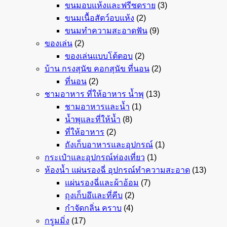
ขนมอบแห้งและฟรีซดราย
(3)
ขนมเนื้อสัตว์อบแห้ง
(2)
ขนมทำความสะอาดฟัน
(9)
ของเล่น
(2)
ของเล่นแบบโต้ตอบ
(2)
บ้าน กรงสุนัข คอกสุนัข ที่นอน
(2)
ที่นอน
(2)
ชามอาหาร ที่ให้อาหาร น้ำพุ
(13)
ชามอาหารและน้ำ
(1)
น้ำพุและที่ให้น้ำ
(8)
ที่ให้อาหาร
(2)
ถังเก็บอาหารและอุปกรณ์
(1)
กระเป๋าและอุปกรณ์ท่องเที่ยว
(1)
ห้องน้ำ แผ่นรองฉี่ อุปกรณ์ทำความสะอาด
(13)
แผ่นรองฉี่และผ้าอ้อม
(7)
ถุงเก็บอึและที่คีบ
(2)
กำจัดกลิ่น คราบ
(4)
กรูมมิ่ง
(17)