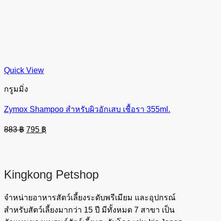
Quick View
กรูมมิ่ง
Zymox Shampoo สำหรับผิวอักเสบ เชื้อรา 355ml.
Original
Current
883
฿
795
฿
price
price
was:
is:
883 ฿.
795 ฿.
Kingkong
Petshop
จำหน่ายอาหารสัตว์เลี้ยงระดับพรีเมียม และอุปกรณ์
สำหรับสัตว์เลี้ยงมากว่า 15 ปี มีทั้งหมด 7 สาขา เป็น