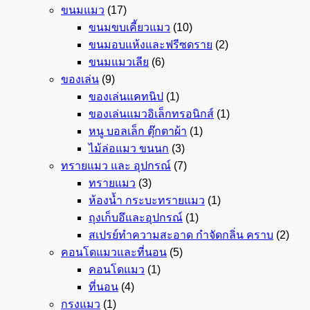
ขนมแมว
(17)
ขนมขบเคี้ยวแมว
(10)
ขนมอบแห้งและฟรีซดราย
(2)
ขนมแมวเลีย
(6)
ของเล่น
(9)
ของเล่นแคทนิป
(1)
ของเล่นแมวอิเล็กทรอนิกส์
(1)
หนู บอลเล็ก ตุ๊กตาผ้า
(1)
ไม้ล่อแมว ขนนก
(3)
ทรายแมว และ อุปกรณ์
(7)
ทรายแมว
(3)
ห้องน้ำ กระบะทรายแมว
(1)
ถุงเก็บอึและอุปกรณ์
(1)
สเปรย์ทำความสะอาด กำจัดกลิ่น คราบ
(2)
คอนโดแมวและที่นอน
(5)
คอนโดแมว
(1)
ที่นอน
(4)
กรงแมว
(1)