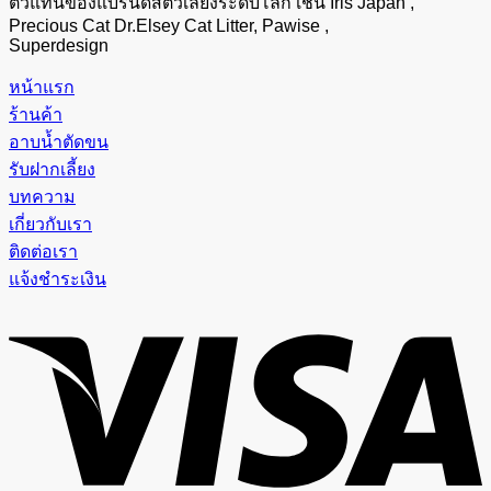
ตัวแทนของแบรนด์สัตว์เลี้ยงระดับโลก เช่น Iris Japan ,
Precious Cat Dr.Elsey Cat Litter, Pawise ,
Superdesign
หน้าแรก
ร้านค้า
อาบน้ำตัดขน
รับฝากเลี้ยง
บทความ
เกี่ยวกับเรา
ติดต่อเรา
แจ้งชำระเงิน
V