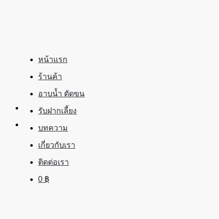
ข้าม
ไป
ยัง
เนื้อหา
หน้าแรก
ร้านค้า
อาบน้ำ ตัดขน
รับฝากเลี้ยง
บทความ
เกี่ยวกับเรา
ติดต่อเรา
0
฿