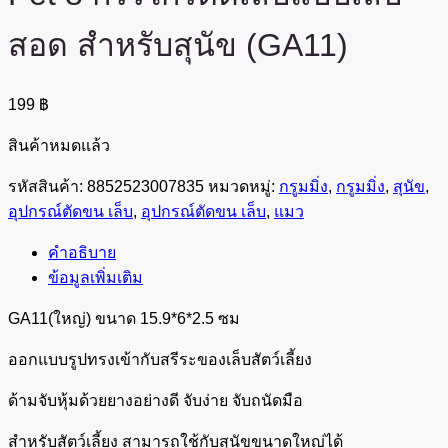
สอด สำหรับสุนัข (GA11)
199
฿
สินค้าหมดแล้ว
รหัสสินค้า:
8852523007835
หมวดหมู่:
กรูมมิ่ง
,
กรูมมิ่ง
,
สุนัข
,
อุปกรณ์ตัดขน เล็บ
,
อุปกรณ์ตัดขน เล็บ
,
แมว
คำอธิบาย
ข้อมูลเพิ่มเติม
GA11(ใหญ่) ขนาด 15.9*6*2.5 ซม
ออกแบบรูปทรงเข้ากับสรีระของเล็บสัตว์เลี้ยง
ด้ามจับหุ้มด้วยยางอย่างดี จับง่าย จับถนัดมือ
สำหรับสัตว์เลี้ยง สามารถใช้กับสุนัขขนาดใหญ่ได้