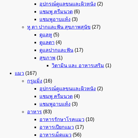
อุปกรณ์ดูแลขนและผิวหนัง
(2)
แชมพู ครีมนวด
(6)
แชมพูอาบแห้ง
(3)
หู ตา ปากและฟัน สุขภาพสุนัข
(27)
ดูแลหู
(5)
ดูแลตา
(4)
ดูแลปากและฟัน
(17)
สุขภาพ
(1)
วิตามิน และ อาหารเสริม
(1)
แมว
(167)
กรูมมิ่ง
(16)
อุปกรณ์ดูแลขนและผิวหนัง
(2)
แชมพู ครีมนวด
(4)
แชมพูอาบแห้ง
(3)
อาหาร
(83)
อาหารรักษาโรคแมว
(10)
อาหารเปียกแมว
(17)
อาหารเม็ดแมว
(56)