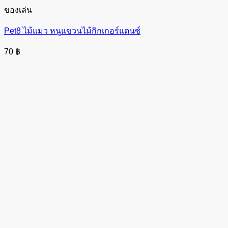
ของเล่น
Pet8 ไม้แมว หนูแขวนไม้กิกเกอร์แดนซ์
70
฿