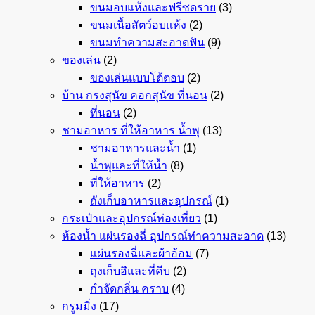
ขนมอบแห้งและฟรีซดราย
(3)
ขนมเนื้อสัตว์อบแห้ง
(2)
ขนมทำความสะอาดฟัน
(9)
ของเล่น
(2)
ของเล่นแบบโต้ตอบ
(2)
บ้าน กรงสุนัข คอกสุนัข ที่นอน
(2)
ที่นอน
(2)
ชามอาหาร ที่ให้อาหาร น้ำพุ
(13)
ชามอาหารและน้ำ
(1)
น้ำพุและที่ให้น้ำ
(8)
ที่ให้อาหาร
(2)
ถังเก็บอาหารและอุปกรณ์
(1)
กระเป๋าและอุปกรณ์ท่องเที่ยว
(1)
ห้องน้ำ แผ่นรองฉี่ อุปกรณ์ทำความสะอาด
(13)
แผ่นรองฉี่และผ้าอ้อม
(7)
ถุงเก็บอึและที่คีบ
(2)
กำจัดกลิ่น คราบ
(4)
กรูมมิ่ง
(17)