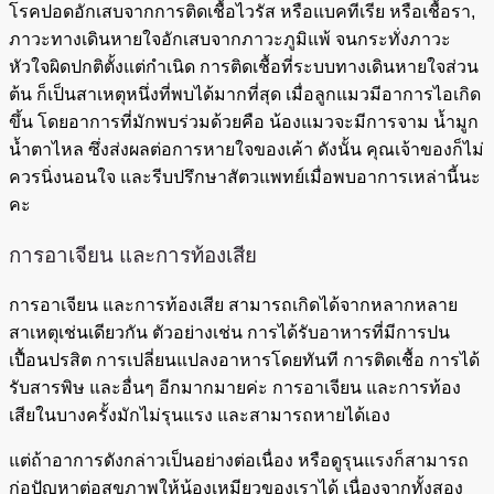
โรคปอดอักเสบจากการติดเชื้อไวรัส หรือแบคทีเรีย หรือเชื้อรา,
ภาวะทางเดินหายใจอักเสบจากภาวะภูมิแพ้ จนกระทั่งภาวะ
หัวใจผิดปกติตั้งแต่กำเนิด การติดเชื้อที่ระบบทางเดินหายใจส่วน
ต้น ก็เป็นสาเหตุหนึ่งที่พบได้มากที่สุด เมื่อลูกแมวมีอาการไอเกิด
ขึ้น โดยอาการที่มักพบร่วมด้วยคือ น้องแมวจะมีการจาม น้ำมูก
น้ำตาไหล ซึ่งส่งผลต่อการหายใจของเค้า ดังนั้น คุณเจ้าของก็ไม่
ควรนิ่งนอนใจ และรีบปรึกษาสัตวแพทย์เมื่อพบอาการเหล่านี้นะ
คะ
การอาเจียน และการท้องเสีย
การอาเจียน และการท้องเสีย สามารถเกิดได้จากหลากหลาย
สาเหตุเช่นเดียวกัน ตัวอย่างเช่น การได้รับอาหารที่มีการปน
เปื้อนปรสิต การเปลี่ยนแปลงอาหารโดยทันที การติดเชื้อ การได้
รับสารพิษ และอื่นๆ อีกมากมายค่ะ การอาเจียน และการท้อง
เสียในบางครั้งมักไม่รุนแรง และสามารถหายได้เอง
แต่ถ้าอาการดังกล่าวเป็นอย่างต่อเนื่อง หรือดูรุนแรงก็สามารถ
ก่อปัญหาต่อสุขภาพให้น้องเหมียวของเราได้ เนื่องจากทั้งสอง