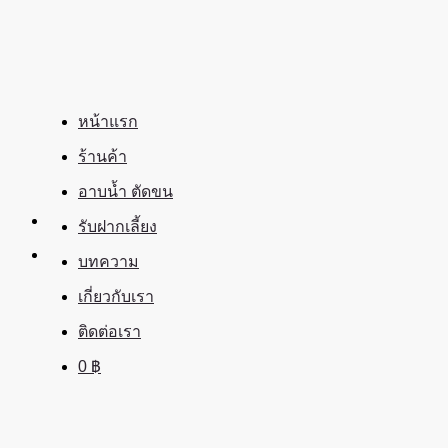
ข้าม
ไป
ยัง
เนื้อหา
หน้าแรก
ร้านค้า
อาบน้ำ ตัดขน
รับฝากเลี้ยง
บทความ
เกี่ยวกับเรา
ติดต่อเรา
0
฿