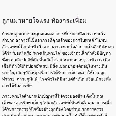
ลูกแมวหายใจแรง ท้องกระเพื่อม
ถ้าหากลูกแมวของคุณแสดงอาการที่บ่งบอกถึงภาวะหายใจ
ลำบาก อาการนี้เป็นอาการที่คุณเจ้าของควรรีบพาเค้าไปพบ
สัตวแพทย์โดยทันที เนื่องจากภาวะหายใจลำบากเป็นสิ่งที่บ่งบอก
ได้ว่า “ปอด” หรือ “ทางเดินหายใจ” ของเจ้าตัวเล็กกำลังมีปัญหา
ซึ่งความผิดปกติที่เกิดขึ้นเกิดได้จากหลายสาเหตุ อาทิ ภาวะติด
เชื้อที่ทำให้เกิดปอดอักเสบ, มีสิ่งแปลกปลอมติดอยู่ในทางเดิน
หายใจ, เกิดอุบัติเหตุ หรือการได้รับบาดเจ็บ จนทำให้ปอดถูก
ทำลาย, ภาวะภูมิแพ้, โรคหัวใจที่มีมาแต่กำเนิด หรือแม้กระทั่ง
การได้รับสารพิษ
ภาวะหายใจลำบากเป็นปัญหาที่ไม่ควรมองข้าม ดังนั้นคุณ
เจ้าของควรรีบพาเด็กๆ ไปพบสัตวแพทย์ทันที เมื่อพบอาการเพื่อ
ได้รับการตรวจวินิจฉัยอย่างถูกต้อง โดยส่วนมากการตรวจ
ประเมินเบื้องต้นของระบบทางเดินหายใจ มักใช้ภาพทางรังสี