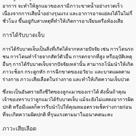
อาการ จะทำให้ลูกแมวของเรามีภาวะขาดน้ำอย่างรวดเร็ว
เนื่องจากการเสียน้ำอย่างรุนแรง และอาการอาจแย่ลงได้ในไม่กี่
ชั่วโมง ขึ้นอยู่กับสาเหตุที่ทำให้เกิดการอาเจียนหรือท้องเสีย
การได้รับบาดเจ็บ
การได้รับบาดเจ็บเป็นสิ่งที่เกิดได้จากหลายปัจจัย เช่น การโดนรถ
ชน การโดนทำร้ายจากสัตว์ตัวอื่น การตกจากที่สูง หรืออุบัติเหตุ
อื่นๆ การได้รับบาดเจ็บจากปัจจัยเหล่านั้น สามารถโน้มนำให้เกิด
ภาวะช็อก กระดูกหัก การฉีกขาดของอวัยวะ และบาดแผลตาม
ร่างกาย ภาวะเสียเลือดในร่างกาย และทำให้เกิดความเจ็บปวด
ซึ่งจะเป็นอันตรายถึงชีวิตของลูกแมวของเราได้ ดังนั้นถ้าคุณ
เจ้าของทราบว่าลูกแมวได้รับบาดเจ็บ แม้จะยังไม่แสดงอาการผิด
ปกติ หรือมีแผลก็ควรรีบนำไปให้คุณหมอตรวจเช็คร่างกายก่อน
ที่จะเกิดความผิดปกติ ที่รุนแรงตามมาในอนาคตนะคะ
ภาวะเสียเลือด