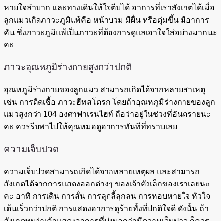
หายใจลำบาก และทางเดินให้ใจตีบได้ อาการที่เราสังเกตได้เมื่อ
ลูกแมวเกิดภาวะภูมิแพ้คือ หน้าบวม มีผื่น หรือตุ่มขึ้น มีอาการ
คัน ซึ่งภาวะภูมิแพ้เป็นภาวะที่ต้องการดูแลเอาใจใส่อย่างมากนะ
คะ
ภาวะอุณหภูมิร่างกายสูงกว่าปกติ
อุณหภูมิร่างกายของลูกแมว สามารถเกิดได้จากหลายสาเหตุ
เช่น การติดเชื้อ ภาวะฮีทสโตรก โดยถ้าอุณหภูมิร่างกายของลูก
แมวสูงกว่า 104 องศาฟาเรนไฮท์ ถือว่าอยู่ในช่วงที่อันตรายนะ
คะ ควรรีบพาไปให้คุณหมอดูอาการทันทีที่ทราบเลย
ความเจ็บปวด
ความเจ็บปวดสามารถเกิดได้จากหลายเหตุผล และสามารถ
สังเกตได้จากการแสดงออกต่างๆ ของเจ้าตัวเล็กของเราเลยนะ
คะ อาทิ การเดิน การสั่น การลุกลี้ลุกลน การหอบหายใจ หัวใจ
เต้นเร็วกว่าปกติ การแสดงอาการดุร้ายทั้งที่ปกติใจดี ดังนั้น ถ้า
สังเกตพบว่าเค้าแสดงอาการที่บ่งบอกว่ามีความเจ็บปวด ก็ควร