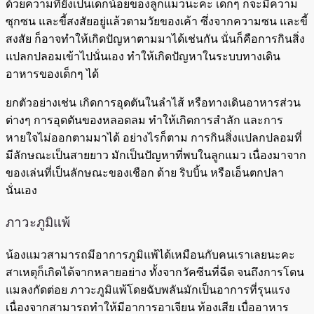
ด้วยความที่ยังเป็นเด็กน้อยของลูกแมวนะคะ เด็กๆ ก็จะมีความ
ซุกซน และขี้สงสัยอยู่แล้วตามวัยของเค้า ซึ่งจากความซน และขี้
สงสัย ก็อาจทำให้เกิดปัญหาตามมาได้เช่นกัน นั่นก็คือการกินสิ่ง
แปลกปลอมเข้าไปนั่นเอง ทำให้เกิดปัญหาในระบบทางเดิน
อาหารของเด็กๆ ได้
ยกตัวอย่างเช่น เกิดการอุดตันในลำไส้ หรือทางเดินอาหารส่วน
ต่างๆ การอุดตันของหลอดลม ทำให้เกิดการสำลัก และการ
หายใจไม่ออกตามมาได้ อย่างไรก็ตาม การกินสิ่งแปลกปลอมที่
มีลักษณะเป็นสายยาว มักเป็นปัญหาที่พบในลูกแมว เนื่องมาจาก
ของเล่นที่เป็นลักษณะของเชือก ด้าย ริบบิ้น หรือเอ็นตกปลา
นั่นเอง
ภาวะภูมิแพ้
น้องแมวสามารถมีอาการภูมิแพ้ได้เหมือนกับคนเราเลยนะคะ
สาเหตุก็เกิดได้จากหลายอย่าง ทั้งจากวัคซีนที่ฉีด จนถึงการโดน
แมลงกัดต่อย ภาวะภูมิแพ้โดยฉับพลันมักเป็นอาการที่รุนแรง
เนื่องจากสามารถทำให้มีอาการอาเจียน ท้องเสีย เบื่ออาหาร