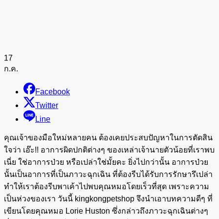
17
ก.ค.
Facebook
Twitter
Line
คุณเจ้าของมือใหม่หลายคน ต้องเคยประสบปัญหาในการตัดสิน
ใจว่า เอ๊ะ!! อาการผิดปกติต่างๆ ของเหล่าเจ้านายตัวน้อยที่เราพบ
เนี่ย ใช่อาการป่วย หรือเปล่าใช่มั้ยคะ ยิ่งไปกว่านั้น อาการป่วย
นั้นเป็นอาการที่เป็นภาวะฉุกเฉิน ที่ต้องรีบได้รับการรักษารึเปล่า
ทำให้เราต้องรีบพาเค้าไปพบคุณหมอโดยเร็วที่สุด เพราะความ
เป็นห่วงของเรา วันนี้ kingkongpetshop จึงนำเอาบทความดีๆ ที่
เขียนโดยคุณหมอ Lorie Huston ซึ่งกล่าวถึงภาวะฉุกเฉินต่างๆ