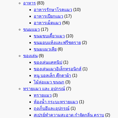
อาหาร
(83)
อาหารรักษาโรคแมว
(10)
อาหารเปียกแมว
(17)
อาหารเม็ดแมว
(56)
ขนมแมว
(17)
ขนมขบเคี้ยวแมว
(10)
ขนมอบแห้งและฟรีซดราย
(2)
ขนมแมวเลีย
(6)
ของเล่น
(9)
ของเล่นแคทนิป
(1)
ของเล่นแมวอิเล็กทรอนิกส์
(1)
หนู บอลเล็ก ตุ๊กตาผ้า
(1)
ไม้ล่อแมว ขนนก
(3)
ทรายแมว และ อุปกรณ์
(7)
ทรายแมว
(3)
ห้องน้ำ กระบะทรายแมว
(1)
ถุงเก็บอึและอุปกรณ์
(1)
สเปรย์ทำความสะอาด กำจัดกลิ่น คราบ
(2)