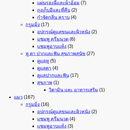
แผ่นรองฉี่และผ้าอ้อม
(7)
ถุงเก็บอึและที่คีบ
(2)
กำจัดกลิ่น คราบ
(4)
กรูมมิ่ง
(17)
อุปกรณ์ดูแลขนและผิวหนัง
(2)
แชมพู ครีมนวด
(6)
แชมพูอาบแห้ง
(3)
หู ตา ปากและฟัน สุขภาพสุนัข
(27)
ดูแลหู
(5)
ดูแลตา
(4)
ดูแลปากและฟัน
(17)
สุขภาพ
(1)
วิตามิน และ อาหารเสริม
(1)
แมว
(167)
กรูมมิ่ง
(16)
อุปกรณ์ดูแลขนและผิวหนัง
(2)
แชมพู ครีมนวด
(4)
แชมพูอาบแห้ง
(3)