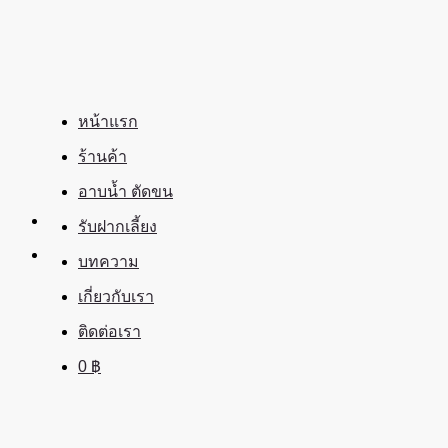
ข้าม
ไป
ยัง
เนื้อหา
หน้าแรก
ร้านค้า
อาบน้ำ ตัดขน
รับฝากเลี้ยง
บทความ
เกี่ยวกับเรา
ติดต่อเรา
0
฿