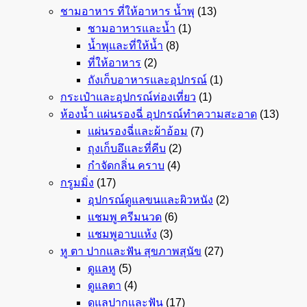
ชามอาหาร ที่ให้อาหาร น้ำพุ
(13)
ชามอาหารและน้ำ
(1)
น้ำพุและที่ให้น้ำ
(8)
ที่ให้อาหาร
(2)
ถังเก็บอาหารและอุปกรณ์
(1)
กระเป๋าและอุปกรณ์ท่องเที่ยว
(1)
ห้องน้ำ แผ่นรองฉี่ อุปกรณ์ทำความสะอาด
(13)
แผ่นรองฉี่และผ้าอ้อม
(7)
ถุงเก็บอึและที่คีบ
(2)
กำจัดกลิ่น คราบ
(4)
กรูมมิ่ง
(17)
อุปกรณ์ดูแลขนและผิวหนัง
(2)
แชมพู ครีมนวด
(6)
แชมพูอาบแห้ง
(3)
หู ตา ปากและฟัน สุขภาพสุนัข
(27)
ดูแลหู
(5)
ดูแลตา
(4)
ดูแลปากและฟัน
(17)