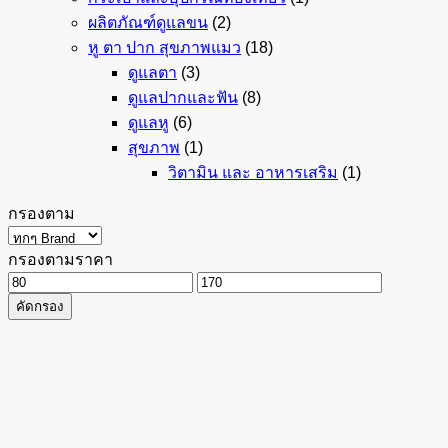
ผลิตภัณฑ์ดูแลขน
(2)
หู ตา ปาก สุขภาพแมว
(18)
ดูแลตา
(3)
ดูแลปากและฟัน
(8)
ดูแลหู
(6)
สุขภาพ
(1)
วิตามิน และ อาหารเสริม
(1)
กรองตาม
กรองตามราคา
ราคา
ราคา
คัดกรอง
ต่ำ
สูงสุด
สุด