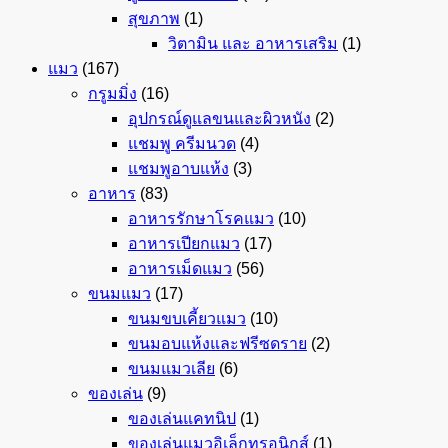
สุขภาพ
(1)
วิตามิน และ อาหารเสริม
(1)
แมว
(167)
กรูมมิ่ง
(16)
อุปกรณ์ดูแลขนและผิวหนัง
(2)
แชมพู ครีมนวด
(4)
แชมพูอาบแห้ง
(3)
อาหาร
(83)
อาหารรักษาโรคแมว
(10)
อาหารเปียกแมว
(17)
อาหารเม็ดแมว
(56)
ขนมแมว
(17)
ขนมขบเคี้ยวแมว
(10)
ขนมอบแห้งและฟรีซดราย
(2)
ขนมแมวเลีย
(6)
ของเล่น
(9)
ของเล่นแคทนิป
(1)
ของเล่นแมวอิเล็กทรอนิกส์
(1)