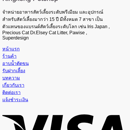
จำหน่ายอาหารสัตว์เลี้ยงระดับพรีเมียม และอุปกรณ์
สำหรับสัตว์เลี้ยงมากว่า 15 ปี มีทั้งหมด 7 สาขา เป็น
ตัวแทนของแบรนด์สัตว์เลี้ยงระดับโลก เช่น Iris Japan ,
Precious Cat Dr.Elsey Cat Litter, Pawise ,
Superdesign
หน้าแรก
ร้านค้า
อาบน้ำตัดขน
รับฝากเลี้ยง
บทความ
เกี่ยวกับเรา
ติดต่อเรา
แจ้งชำระเงิน
V