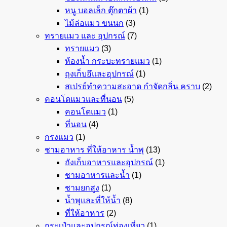
หนู บอลเล็ก ตุ๊กตาผ้า
(1)
ไม้ล่อแมว ขนนก
(3)
ทรายแมว และ อุปกรณ์
(7)
ทรายแมว
(3)
ห้องน้ำ กระบะทรายแมว
(1)
ถุงเก็บอึและอุปกรณ์
(1)
สเปรย์ทำความสะอาด กำจัดกลิ่น คราบ
(2)
คอนโดแมวและที่นอน
(5)
คอนโดแมว
(1)
ที่นอน
(4)
กรงแมว
(1)
ชามอาหาร ที่ให้อาหาร น้ำพุ
(13)
ถังเก็บอาหารและอุปกรณ์
(1)
ชามอาหารและน้ำ
(1)
ชามยกสูง
(1)
น้ำพุและที่ให้น้ำ
(8)
ที่ให้อาหาร
(2)
กระเป๋าและอุปกรณ์ท่องเที่ยว
(1)