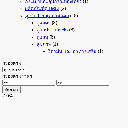
กระเป๋าและอุปกรณ์ท่องเที่ยว
(1)
ผลิตภัณฑ์ดูแลขน
(2)
หู ตา ปาก สุขภาพแมว
(18)
ดูแลตา
(3)
ดูแลปากและฟัน
(8)
ดูแลหู
(6)
สุขภาพ
(1)
วิตามิน และ อาหารเสริม
(1)
กรองตาม
กรองตามราคา
ราคา
ราคา
คัดกรอง
ต่ำ
สูงสุด
-10%
สุด