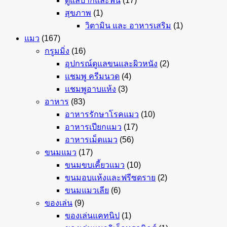
ดูแลปากและฟัน
(17)
สุขภาพ
(1)
วิตามิน และ อาหารเสริม
(1)
แมว
(167)
กรูมมิ่ง
(16)
อุปกรณ์ดูแลขนและผิวหนัง
(2)
แชมพู ครีมนวด
(4)
แชมพูอาบแห้ง
(3)
อาหาร
(83)
อาหารรักษาโรคแมว
(10)
อาหารเปียกแมว
(17)
อาหารเม็ดแมว
(56)
ขนมแมว
(17)
ขนมขบเคี้ยวแมว
(10)
ขนมอบแห้งและฟรีซดราย
(2)
ขนมแมวเลีย
(6)
ของเล่น
(9)
ของเล่นแคทนิป
(1)