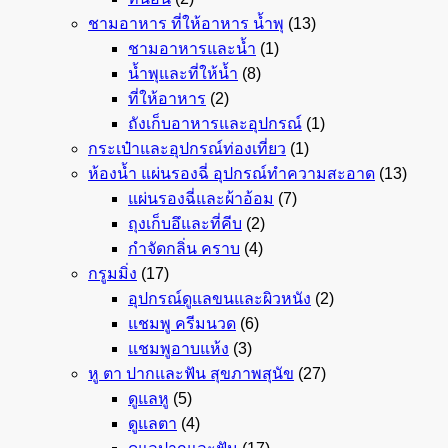
ชามอาหาร ที่ให้อาหาร น้ำพุ
(13)
ชามอาหารและน้ำ
(1)
น้ำพุและที่ให้น้ำ
(8)
ที่ให้อาหาร
(2)
ถังเก็บอาหารและอุปกรณ์
(1)
กระเป๋าและอุปกรณ์ท่องเที่ยว
(1)
ห้องน้ำ แผ่นรองฉี่ อุปกรณ์ทำความสะอาด
(13)
แผ่นรองฉี่และผ้าอ้อม
(7)
ถุงเก็บอึและที่คีบ
(2)
กำจัดกลิ่น คราบ
(4)
กรูมมิ่ง
(17)
อุปกรณ์ดูแลขนและผิวหนัง
(2)
แชมพู ครีมนวด
(6)
แชมพูอาบแห้ง
(3)
หู ตา ปากและฟัน สุขภาพสุนัข
(27)
ดูแลหู
(5)
ดูแลตา
(4)